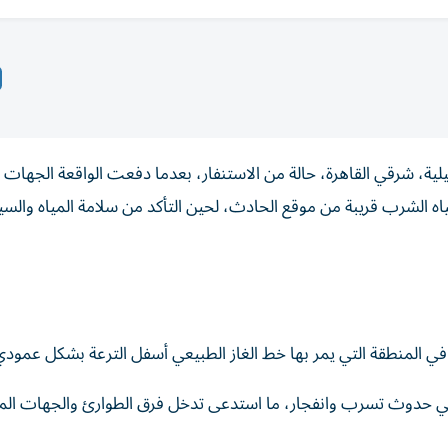
ية، شرقي القاهرة، حالة من الاستنفار، بعدما دفعت الواقعة الجهات ا
ه الشرب قريبة من موقع الحادث، لحين التأكد من سلامة المياه والسي
ي حدوث تسرب وانفجار، ما استدعى تدخل فرق الطوارئ والجهات ال