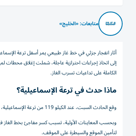
متابعات: «الخليج»
أثار انفجار جزئي في خط غاز طبيعي يمر أسفل ترعة الإسماعيل
إلى اتخاذ إجراءات احترازية عاجلة، شملت إغلاق محطات لميا
الكاملة على تداعيات تسرب الغاز.
ماذا حدث في ترعة الإسماعيلية؟
وقع الحادث السبت، عند الكيلو 119 من ترعة الإسماعيلية، في المنطقة التي يمر بها خط الغاز الطبيعي أسفل الترعة بشكل عمودي.
وبحسب المعاينات الأولية، تسبب كسر مفاجئ بخط الغاز ف
لتأمين الموقع والسيطرة على الموقف.