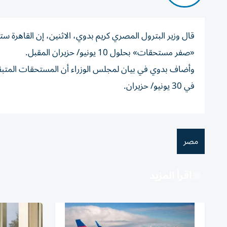
قال ‌وزير البترول المصري ​كريم ⁠بدوي، الاثنين، إن ‌القاهر
«صفر مستحقات» بحلول 10 يونيو/ حزيران المقبل.
في 30 ‌يونيو/ حزيران.
مصر
اقرأ المزيد