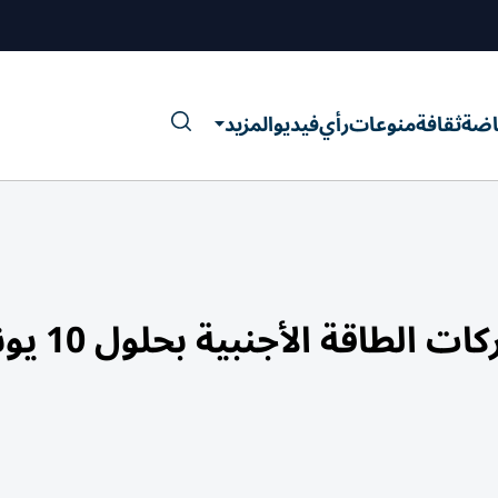
اضة
ثقافة
منوعات
رأي
فيديو
المزيد
اقة الأجنبية بحلول 10 يونيو