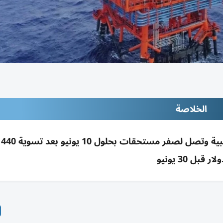
الخلاصة
مصر 
لار قبل 30 يونيو