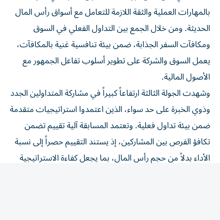
بالمهارات العملية والثقة اللازمة للتعامل مع أسواق رأس المال
الحديثة. ومن خلال الجمع بين التداول الفعلي في السوق
ومكافآت السفر الجذابة، ضمن بيئة تنافسية غنية بالمكافآت،
يعمل السوق والشركة على تطوير أسلوب تفاعل الجمهور مع
الأصول المالية.
وشهدت الجولة الثالثة ارتفاعاً كبيراً في مشاركة المتداولين الجدد
وذوي الخبرة على حد سواء، الذين اعتمدوا استراتيجيات متقدمة
ضمن بيئة تداول فعلية. وتعتمد المسابقة آلية تقييم تضمن
تكافؤ الفرص بين المشاركين، إذ يستند التقييم حصراً إلى نسبة
الأداء بدلاً من حجم رأس المال، بما يجعل كفاءة الاستراتيجية
العامل الحاسم في تحقيق النجاح، وليس حجم المحفظة
الاستثمارية.
وشملت قائمة الفائزين كلاً من:
الترتيب، المتداول، الأداء الشهري، الجائزة