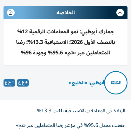
الخلاصه
جمارك أبوظبي: نمو المعاملات الرقمية 12%
بالنصف الأول 2026؛ الاستباقية 13.3%؛ رضا
المتعاملين عبر «تم» 95.6% وجودة 96%
أبوظبي: «الخليج»
الزيادة في المعاملات الاستباقية بلغت 13.3%
حققت معدل 95.6% في مؤشر رضا المتعاملين عبر «تم»