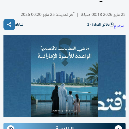
25 مايو 2026 00:18 صباحًا
|
آخر تحديث:
25 مايو 00:20 2026
دقائق القراءة - 2
استمع
شارك