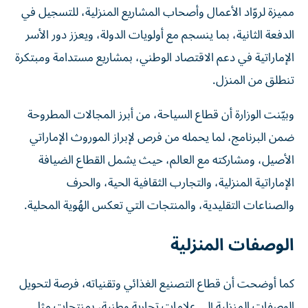
مميزة لروّاد الأعمال وأصحاب المشاريع المنزلية، للتسجيل في
الدفعة الثانية، بما ينسجم مع أولويات الدولة، ويعزز دور الأسر
الإماراتية في دعم الاقتصاد الوطني، بمشاريع مستدامة ومبتكرة
تنطلق من المنزل.
وبيّنت الوزارة أن قطاع السياحة، من أبرز المجالات المطروحة
ضمن البرنامج، لما يحمله من فرص لإبراز الموروث الإماراتي
الأصيل، ومشاركته مع العالم، حيث يشمل القطاع الضيافة
الإماراتية المنزلية، والتجارب الثقافية الحية، والحرف
والصناعات التقليدية، والمنتجات التي تعكس الهُوية المحلية.
الوصفات المنزلية
كما أوضحت أن قطاع التصنيع الغذائي وتقنياته، فرصة لتحويل
الوصفات المنزلية إلى علامات تجارية وطنية، بمنتجات مثل