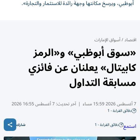
أبوظبي، ويرسخ مكانتها وجهةً رائدة للاستثمار والتجارة».
اقتصاد
/
أسواق الإمارات
«سوق أبوظبي» و«الرمز
كابيتال» يعلنان عن فائزي
مسابقة التداول
7 أغسطس 2026 15:59 مساء
|
آخر تحديث:
7 أغسطس 16:55 2026
دقائق القراءة - 1
دقائق القراءة - 1
استمع
شارك