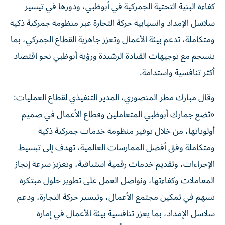
كفاءة البنية التحتية الجمركية في أبوظبي، ودورها في تيسير
سلاسل الإمداد وانسيابية حركة التجارة عبر منظومة جمركية ذكية
ومتكاملة، تدعم بيئة الأعمال وتعزز جاهزية القطاع الجمركي، بما
ينسجم مع توجيهات القيادة الرشيدة ورؤية أبوظبي نحو اقتصاد
أكثر تنافسية واستدامة.
وقال مبارك مطر المنصوري، المدير التنفيذي لقطاع العمليات:
«تضع جمارك أبوظبي المتعاملين وقطاع الأعمال في صميم
أولوياتها، من خلال توفير منظومة خدمات جمركية ذكية
ومتكاملة وفق أفضل الممارسات العالمية، تهدف إلى تبسيط
الإجراءات، وتقديم خدمات رقمية استباقية، وتعزيز سرعة إنجاز
المعاملات وكفاءتها، ونواصل العمل على تطوير حلول مبتكرة
تسهم في تمكين مجتمع الأعمال، وتيسير حركة التجارة، ودعم
سلاسل الإمداد، بما يعزز تنافسية بيئة الأعمال في إمارة