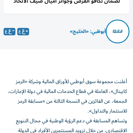
لضمان تكافؤ الفرص وجوائز أميال ضيف الاتحاد
أبوظبي: «الخليج»
أعلنت مجموعة سوق أبوظبي للأوراق المالية وشركة «الرمز
كابيتال»، العاملة في قطاع الخدمات المالية في دولة الإمارات،
الجمعة، عن الفائزين في النسخة الثالثة من «مسابقة الرمز
للاستثمار والتداول».
وتساهم المسابقة في دعم الرؤية الوطنية في مجال التنويع
الاقتصادي، من خلال تزويد المستثمرين الأفراد في الدولة