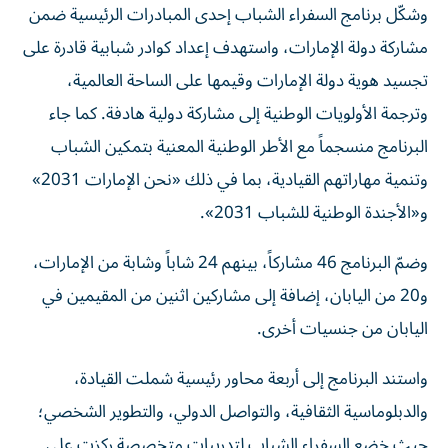
وشكّل برنامج السفراء الشباب إحدى المبادرات الرئيسية ضمن
مشاركة دولة الإمارات، واستهدف إعداد كوادر شبابية قادرة على
تجسيد هوية دولة الإمارات وقيمها على الساحة العالمية،
وترجمة الأولويات الوطنية إلى مشاركة دولية هادفة. كما جاء
البرنامج منسجماً مع الأطر الوطنية المعنية بتمكين الشباب
وتنمية مهاراتهم القيادية، بما في ذلك «نحن الإمارات 2031»
و«الأجندة الوطنية للشباب 2031».
وضمّ البرنامج 46 مشاركاً، بينهم 24 شاباً وشابة من الإمارات،
و20 من اليابان، إضافة إلى مشاركين اثنين من المقيمين في
اليابان من جنسيات أخرى.
واستند البرنامج إلى أربعة محاور رئيسية شملت القيادة،
والدبلوماسية الثقافية، والتواصل الدولي، والتطوير الشخصي؛
حيث خضع السفراء الشباب لتدريبات متخصصة ركزت على