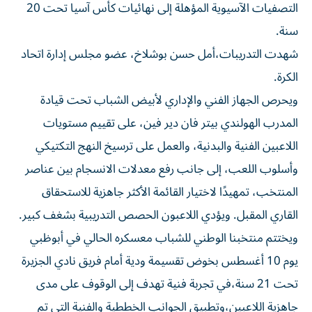
التصفيات الآسيوية المؤهلة إلى نهائيات كأس آسيا تحت 20
سنة.
شهدت التدريبات،أمل حسن بوشلاخ، عضو مجلس إدارة اتحاد
الكرة.
ويحرص الجهاز الفني والإداري لأبيض الشباب تحت قيادة
المدرب الهولندي بيتر فان دير فين، على تقييم مستويات
اللاعبين الفنية والبدنية، والعمل على ترسيخ النهج التكتيكي
وأسلوب اللعب، إلى جانب رفع معدلات الانسجام بين عناصر
المنتخب، تمهيدًا لاختيار القائمة الأكثر جاهزية للاستحقاق
القاري المقبل. ويؤدي اللاعبون الحصص التدريبية بشغف كبير.
ويختتم منتخبنا الوطني للشباب معسكره الحالي في أبوظبي
يوم 10 أغسطس بخوض تقسيمة ودية أمام فريق نادي الجزيرة
تحت 21 سنة،في تجربة فنية تهدف إلى الوقوف على مدى
جاهزية اللاعبين،وتطبيق الجوانب الخططية والفنية التي تم