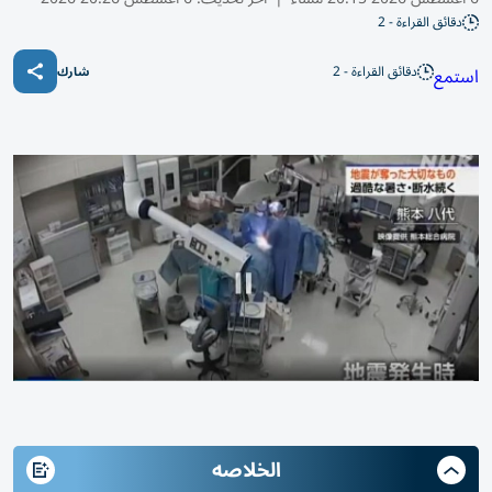
دقائق القراءة - 2
دقائق القراءة - 2
استمع
شارك
الخلاصه