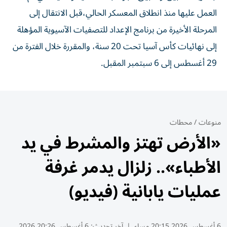
العمل عليها منذ انطلاق المعسكر الحالي،قبل الانتقال إلى
المرحلة الأخيرة من برنامج الإعداد للتصفيات الآسيوية المؤهلة
إلى نهائيات كأس آسيا تحت 20 سنة، والمقررة خلال الفترة من
29 أغسطس إلى 6 سبتمبر المقبل.
منوعات
/
محطات
«الأرض تهتز والمشرط في يد
الأطباء».. زلزال يدمر غرفة
عمليات يابانية (فيديو)
6 أغسطس 2026 20:15 مساء
|
آخر تحديث:
6 أغسطس 20:26 2026