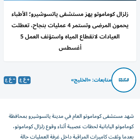
زلزال كوماموتو يهز مستشفى ياتسوشيرو؛ الأطباء
يحمون المرضى وتستمر 4 عمليات بنجاح، تعطلت
العيادات لانقطاع المياه واستؤنف العمل 5
أغسطس
متابعات: «الخليج»
شهد مستشفى كوماموتو العام في مدينة ياتسوشيرو بمحافظة
كوماموتو اليابانية لحظات عصيبة أثناء وقوع زلزال كوماموتو،
بعدما وثقت كاميرات المراقبة داخل غرفة العمليات حالة