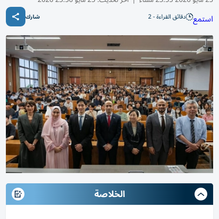
دقائق القراءة - 2
استمع
شارك
الخلاصة