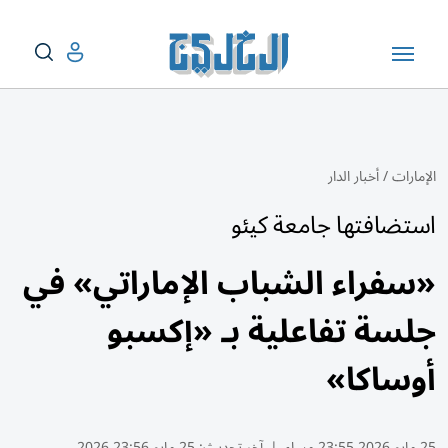
الإمارات
/
أخبار الدار
استضافتها جامعة كيئو
«سفراء الشباب الإماراتي» في
جلسة تفاعلية بـ «إكسبو
أوساكا»
25 مايو 2026 23:55 مساء
|
آخر تحديث:
25 مايو 23:56 2026