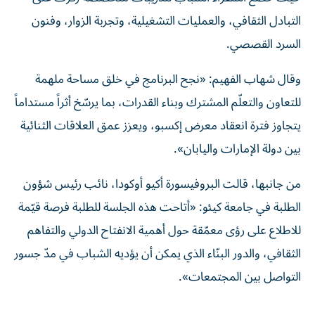
التبادل الثقافي، والعمليات التشغيلية، وتجربة الزوار، وفنون
السرد القصصي.
وقال شهاب الفهيم: «نجح البرنامج في خلق مساحة ملهمة
للتعاون والتعلّم المشترك وبناء القدرات، بما يرسّخ أثراً مستداماً
يتجاوز فترة انعقاد معرض إكسبو، ويعزز عمق العلاقات الثنائية
بين دولة الإمارات واليابان».
من جانبها، قالت البروفيسورة أكيو أوكودا، نائب رئيس شؤون
الطلبة في جامعة كيئو: «أتاحت هذه الجلسة للطلبة فرصة قيّمة
للاطلاع على رؤى معمّقة حول أهمية الانفتاح الدولي والتفاهم
الثقافي، والدور البنّاء الذي يمكن أن يؤديه الشباب في مدّ جسور
التواصل بين المجتمعات».