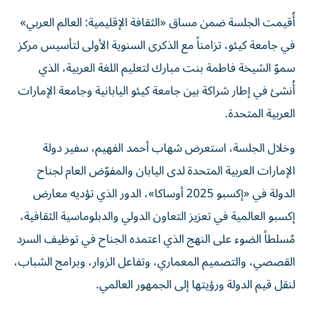
أُقيمت الجلسة ضمن مساق «الثقافة الإقليمية: العالم العربي»
في جامعة كيئو، تزامناً مع الذكرى السنوية الأولى لتأسيس مركز
سموّ الشيخة فاطمة بنت مبارك لتعليم اللغة العربية، الذي
أُنشئ في إطار شراكة بين جامعة كيئو اليابانية وجامعة الإمارات
العربية المتحدة.
وخلال الجلسة، استعرض شهاب أحمد الفهيم، سفير دولة
الإمارات العربية المتحدة لدى اليابان والمفوّض العام لجناح
الدولة في «إكسبو 2025 أوساكا»، الدور الذي تؤديه معارض
إكسبو العالمية في تعزيز التعاون الدولي والدبلوماسية الثقافية،
مُسلطاً الضوء على النهج الذي اعتمده الجناح في توظيف السرد
القصصي، والتصميم المعماري، وتفاعل الزوار، وبرامج الشباب،
لنقل قيم الدولة ورؤيتها إلى الجمهور العالمي.