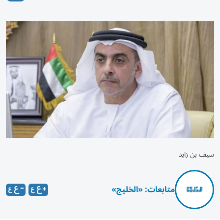
سيف بن زايد
متابعات: «الخليج»