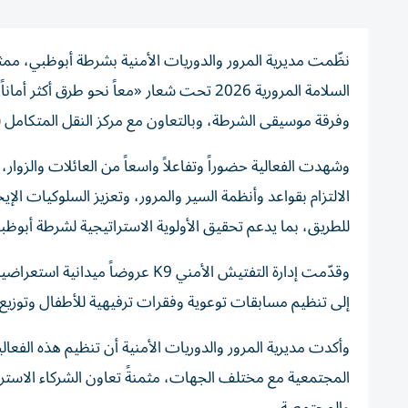
نظّمت مديرية المرور والدوريات الأمنية بشرطة أبوظبي، مم
وفرقة موسيقى الشرطة، وبالتعاون مع مركز النقل المتكامل (أ
وشهدت الفعالية حضوراً وتفاعلاً واسعاً من العائلات والزو
الالتزام بقواعد وأنظمة السير والمرور، وتعزيز السلوكيات ا
للطريق، بما يدعم تحقيق الأولوية الاستراتيجية لشرطة أبوظ
وقدّمت إدارة التفتيش الأمني K9
إلى تنظيم مسابقات توعوية وفقرات ترفيهية للأطفال وتوزيع الج
وأكدت مديرية المرور والدوريات الأمنية أن تنظيم هذه الفعالية
المجتمعية مع مختلف الجهات، مثمنةً تعاون الشركاء الاسترا