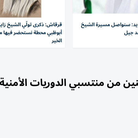
يد: سنواصل مسيرة الشيخ
قرقاش: ذكرى تولّي الشيخ زاي
عد جيل
أبوظبي محطة نستحضر فيها م
الخير
ثنين من منتسبي الدوريات الأمنية