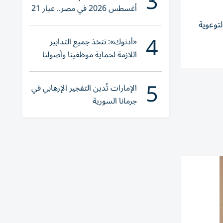
3
أغسطس 2026 في مصر.. عيار 21
يقترب من هذا الرقم
لتوعوية
4
«أدنوك»: نتخذ جميع التدابير
اللازمة لحماية موظفينا وأصولنا
وعملياتنا
5
الإمارات تُدين التفجير الإرهابي في
جرمانا السورية