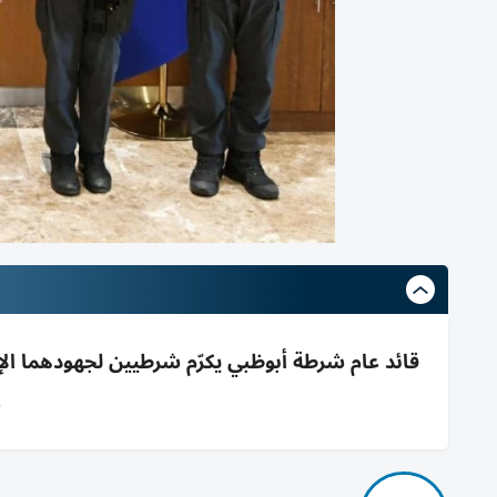
قائد عام شرطة أبوظبي يكرّم شرطيين لجهودهما الإن
و