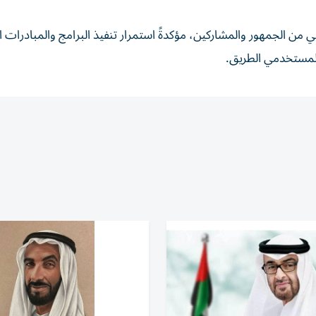
 من الجمهور والمشاركين، مؤكدةً استمرار تنفيذ البرامج والمبادرات ا
ة لمستخدمي الطريق.