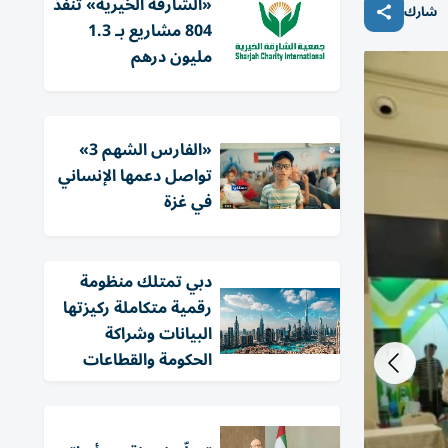
«الشارقة الخيرية» تنفذ
شارك
804 مشاريع بـ 1.3
مليون درهم
«الفارس الشهم 3»
تواصل دعمها الإنساني
في غزة
دبي تمتلك منظومة
رقمية متكاملة ركيزتها
البيانات وشراكة
الحكومة والقطاعات