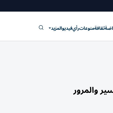
اضة
ثقافة
منوعات
رأي
فيديو
المزيد
ير والمرور