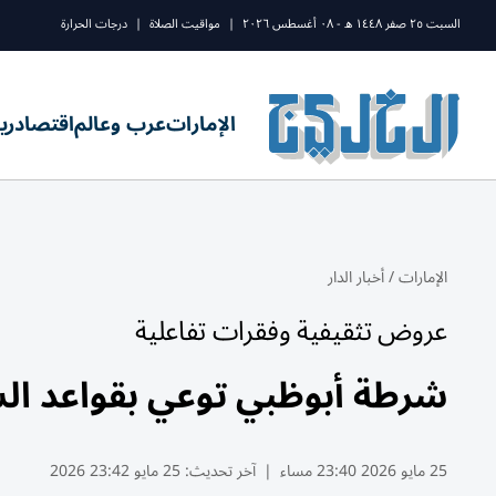
السبت ٢٥ صفر ١٤٤٨ ه - ٠٨ أغسطس ٢٠٢٦
|
مواقيت الصلاة
|
درجات الحرارة
الإمارات
عرب وعالم
اقتصاد
ري
الإمارات
/
أخبار الدار
عروض تثقيفية وفقرات تفاعلية
شرطة أبوظبي توعي بقواعد الس
25 مايو 2026 23:40 مساء
|
آخر تحديث:
25 مايو 23:42 2026