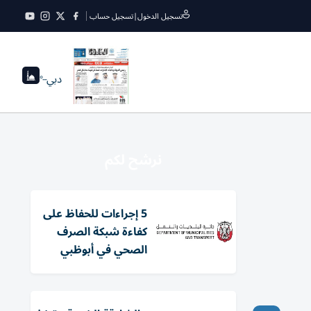
تسجيل الدخول
|
تسجيل حساب
دبي
--°
نرشح لكم
5 إجراءات للحفاظ على
كفاءة شبكة الصرف
الصحي في أبوظبي