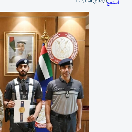
دقائق القراءة - 1
استمع