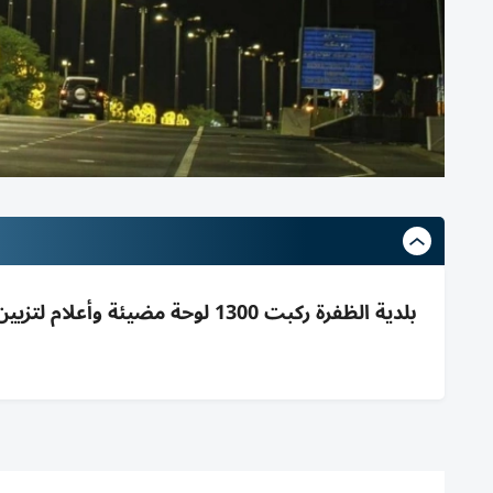
بلدية الظفرة ركبت 1300 لوحة مض