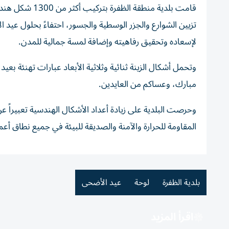
قامت بلدية منط
تزيين الشوارع والجزر الوسطية والجسور، احتفاءً بحلول عيد ا
لإسعاده وتحقيق رفاهيته وإضافة لمسة جمالية للمدن.
وتحمل أشكال الزينة ثنائية وثلاثية الأبعاد عبارات تهنئة ب
مبارك، وعساكم من العايدين.
وحرصت البلدية على زيادة أعداد الأشكال الهندسية تعبيراً ع
المقاومة للحرارة والآمنة والصديقة للبيئة في جميع نطاق أعم
بلدية الظفرة
لوحة
عيد الأضحى
اقرأ المزيد