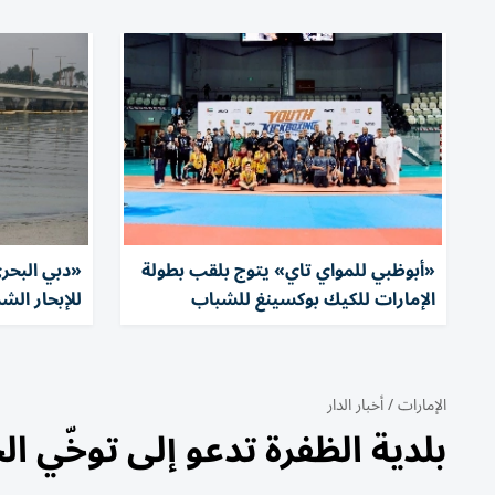
«أبوظبي للمواي تاي» يتوج بلقب بطولة
«دبي البحر
الإمارات للكيك بوكسينغ للشباب
للإبحار الش
الإمارات
/
أخبار الدار
بلدية الظفرة تدعو إلى توخّي ا