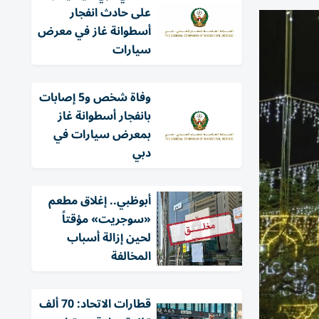
على حادث انفجار
أسطوانة غاز في معرض
سيارات
وفاة شخص و5 إصابات
بانفجار أسطوانة غاز
بمعرض سيارات في
دبي
أبوظبي.. إغلاق مطعم
«سوجريت» مؤقتاً
لحين إزالة أسباب
المخالفة
قطارات الاتحاد: 70 ألف