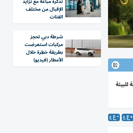
تذكرة مباعة مع تزايد
الإقبال من مختلف
الفئات
شرطة دبي تحجز
مركبات استعرضت
بطريقة خطِرة خلال
الأمطار (فيديو)
ة للبيئة