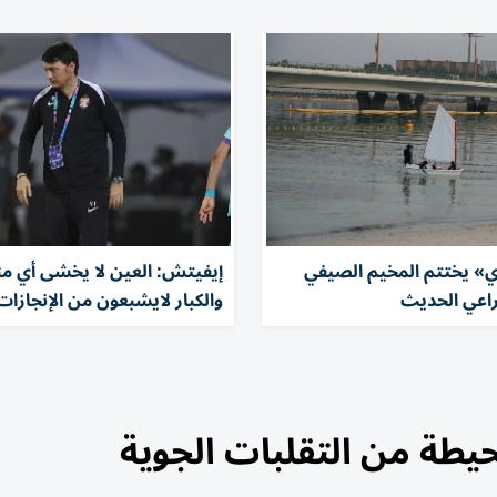
ي» يختتم المخيم الصيفي
إيفيتش: العين لا يخشى أي م
راعي الحديث
والكبار لايشبعون من الإنجازات
لحيطة من التقلبات الجوية