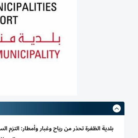
بلدية الظفرة تحذر من رياح وغبار وأمطار: التزم ال