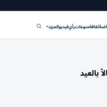
اضة
ثقافة
منوعات
رأي
فيديو
المزيد