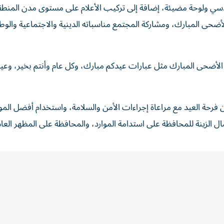
قة الظفرة بتركيب أكثر من 1300 شكل هندسي ولوحة مضيئة، إضافة إلى تركيب الأعلام على مستوى مدن ا
لأضحى المبارك، ومشاركة المجتمع مناسباته الدينية والاجتماعية والوط
عيد الأضحى المبارك مثل عبارات عيدكم مبارك، وكل عام وأنتم بخير، وع
ن فرحة العيد مع مراعاة إجراءات الأمن والسلامة، واستخدام أفضل المو
ال الزينة للمحافظة على استدامة الموارد، والمحافظة على المظهر العام