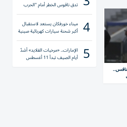
3
تدق ناقوس الخطر أمام "الحرب
الهجينة"
4
ميناء خورفكان يستعد لاستقبال
أكبر شحنة سيارات كهربائية صينية
5
الإمارات.. «مرخيات القلايد» أشدّ
أيام الصيف تبدأ 11 أغسطس
نافس..