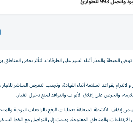
اتصل 993 للطوارئ
ى توخي الحيطة والحذر أثناء السير على الطرقات، لتأثر بعض المناطق ب
لالتزام بقواعد السلامة أثناء القيادة، وتجنب التعرض المباشر للغبار و
للازمة، والحرص على إغلاق الأبواب والنوافذ لمنع دخول الغبار.
ن إيقاف الأنشطة المتعلقة بعمليات الرفع بالرافعات البرجية والمتح
ى الارتفاعات والمناطق المفتوحة. ودعت إلى التواصل مع الخط الساخن