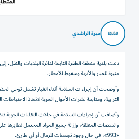
المتطايرة و
ميرة الراشدي
دعت بلدية منطقة الظفرة التابعة لدائرة البلديات والنقل، إل
مثيرة للغبار والأتربة وسقوط الأمطار.
وأوضحت أن إجراءات السلامة أثناء الغبار تشمل توخي الحذر وا
الترابية، ومتابعة نشرات الأحوال الجوية لاتخاذ الاحتياطات ا
وأضافت أن إجراءات السلامة في حالات التقلبات الجوية تتضم
والمنصات المعلقة، وإزالة جميع المواد المحتمل تطايرها عل
«993»، في حال وجود تجمعات للرمال أو أي طارئ.