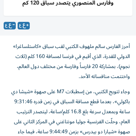
وفارس المنصوري يتصدر سباق 120 كم
أحرز الفارس سالم ملهوف الكتبي لقب سباق «كاستلساغرا»
الدولي للقدرة، الذي أقيم في فرنسا لمسافة 160 كلم (ثلاث
نجوم)، بمشاركة 20 فارساً وفارسة من مختلف دول العالم،
واختتمت منافساته الأحد.
وجاء تتويج الكتبي، من إسطبلات M7 على صهوة «شيشا دي
باكولي»، بعدما قطع مسافة السباق في زمن قدره 9:31:46
ساعة وبمعدل سرعة بلغ 16.8 كلم/ساعة، ليتصدر الترتيب
العام، وحلّت الفرنسية جوليا مونتاغني في المركز الثاني على
صهوة «شيارا دو بيدرس» بزمن 9:44:49 ساعة، فيما جاء