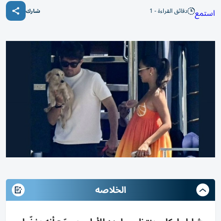
دقائق القراءة - 1
استمع
شارك
الخلاصه