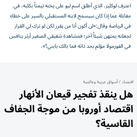
اعترف لوكلير، الذي أطلق اسم ليو على يخته تيمناً بكلبه، في
مقابلة عما إذا كان سيسمح لابنه المستقبلي بالسير على خطاه
في الرياضة وقال:«لن أكون أنا من يقرر لكن لو ترك لي القرار
لجعلته يمتهن شيئاً آخر؛ فمشاهدة شقيقي الصغير أرثر ينافس
في الفورمولا مؤلم بحد ذاته فما بالك بابني؟».
اقتصاد
/
أسواق عربية وعالمية
هل ينقذ تفجير قيعان الأنهار
اقتصاد أوروبا من موجة الجفاف
القاسية؟