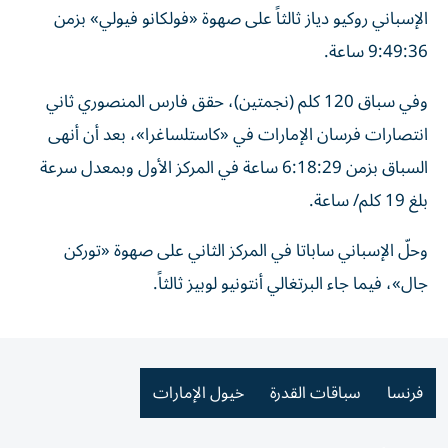
الإسباني روكيو دياز ثالثاً على صهوة «فولكانو فيولي» بزمن
9:49:36 ساعة.
وفي سباق 120 كلم (نجمتين)، حقق فارس المنصوري ثاني
انتصارات فرسان الإمارات في «كاستلساغرا»، بعد أن أنهى
السباق بزمن 6:18:29 ساعة في المركز الأول وبمعدل سرعة
بلغ 19 كلم/ ساعة.
وحلّ الإسباني ساباتا في المركز الثاني على صهوة «توركن
جال»، فيما جاء البرتغالي أنتونيو لوبيز ثالثاً.
فرنسا
سباقات القدرة
خيول الإمارات