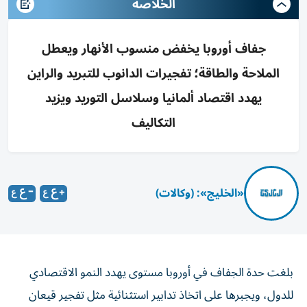
الخلاصه
جفاف أوروبا يخفض منسوب الأنهار ويعطل
الملاحة والطاقة؛ تفجيرات الدانوب للتبريد والراين
يهدد اقتصاد ألمانيا وسلاسل التوريد ويزيد
التكاليف
«الخليج»: (وكالات)
بلغت حدة الجفاف في أوروبا مستوى يهدد النمو الاقتصادي
للدول، ويجبرها على اتخاذ تدابير استثنائية مثل تفجير قيعان
الأنهار.