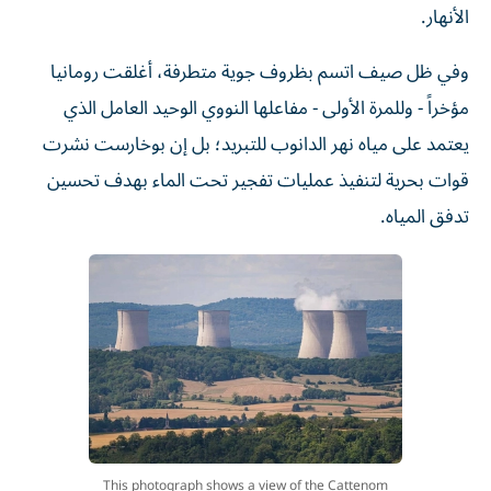
وفي ظل صيف اتسم بظروف جوية متطرفة، أغلقت رومانيا
مؤخراً - وللمرة الأولى - مفاعلها النووي الوحيد العامل الذي
يعتمد على مياه نهر الدانوب للتبريد؛ بل إن بوخارست نشرت
قوات بحرية لتنفيذ عمليات تفجير تحت الماء بهدف تحسين
تدفق المياه.
This photograph shows a view of the Cattenom