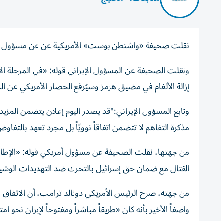
نقلت صحيفة «واشنطن بوست» الأمريكية عن عن مسؤول إيرا
ونقلت الصحيفة عن ال
مسؤول الإيراني قوله:
إزالة الألغام في مضيق هرمز وسيُرفع الحصار الأمريكي عن ال
وتابع المسؤول الإيراني:"
قد يصدر اليوم إعلان يتضمن المزيد 
مذكرة التفاهم لا تتضمن اتفاقاً نوويًاً بل مجرد تعهد بالتفاو
من جهتها، نقلت الصحيفة عن مسؤول أمريكي قوله: «الإطار 
القتال مع ضمان حق إسرائيل بالتحرك ضد التهديدات الوشي
من جهته، صرح الرئيس الأمريكي دونالد ترامب، أن
الاتفاق 
واصفاً الأخير بأنه كان «طريقاً مباشراً ومفتوحاً لإيران نحو ا