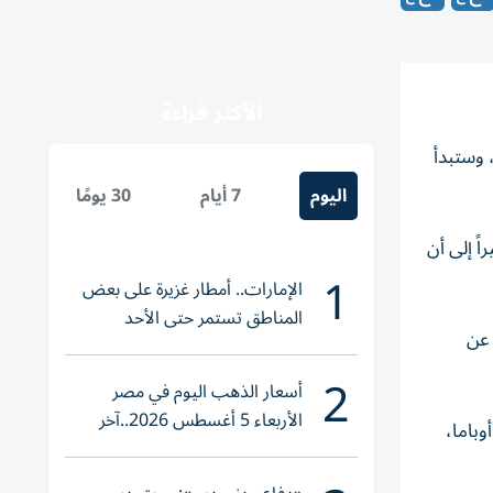
الأكثر قراءة
لمجمدة، وستبدأ
اليوم
7 أيام
30 يومًا
ً إلى أن
1
الإمارات.. أمطار غزيرة على بعض
المناطق تستمر حتى الأحد
 عن
2
أسعار الذهب اليوم في مصر
الأربعاء 5 أغسطس 2026..آخر
وباما،
تحديث لعيار 21