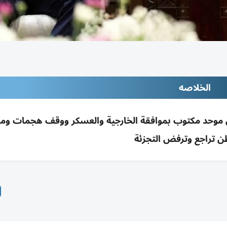
الخلاصه
 موحد مكتوب بموافقة الخارجية والعسكر ووقف هجمات ومل
 تراجع وترفض التجزئة