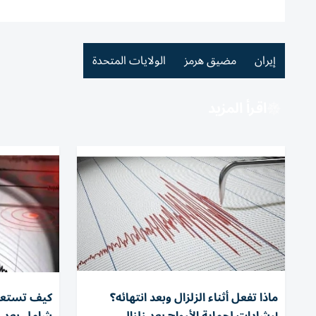
إيران
مضيق هرمز
الولايات المتحدة
اقرأ المزيد
ماذا تفعل أثناء الزلزال وبعد انتهائه؟
كيف تستعد 