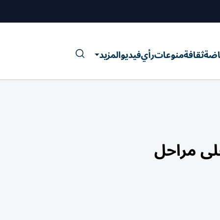
اضة
ثقافة
منوعات
رأي
فيديو
المزيد
على مراحل