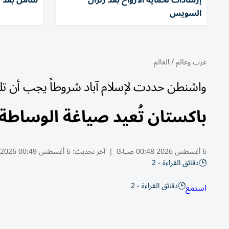
إرشادات لحماية الأرواح بعد زلزال
شامل بعد 
السويس
عرب وعالم
/
العالم
واشنطن حددت لإسلام آباد شروطاً يجب أن تلت
باكستان تُعيد صياغة الوساط
6 أغسطس 2026 00:48 صباحًا
|
آخر تحديث:
6 أغسطس 00:49 2026
دقائق القراءة - 2
دقائق القراءة - 2
استمع