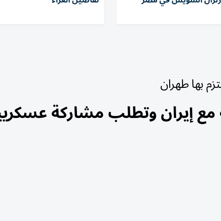
زلزال السويس في مصر
تفاصيل العزاء
زم بها طهران
ة مع إيران وتطلب مشاركة عسكري