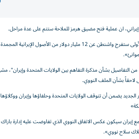
ني، ان عملية فتح مضيق هرمز للملاحة ستتم على عدة مراحل.
«في المرحلة الأولى ستفرج واشنطن عن 12 مليار دولار من الأصول الإيرانية ا
موانئ».
من التفاصيل بشأن مذكرة التفاهم بين الولايات المتحدة وإيران"، مشيرا
ض لاحقاً بشأن الملف النووي.
الجديد يضمن أن تتوقف الولايات المتحدة وحلفاؤها وإيران ووكلاؤها
كة»
مع إيران سيكون عكس الاتفاق النووي الذي تفاوضت عليه إدارة باراك أ
متلاك سلاح نووي».