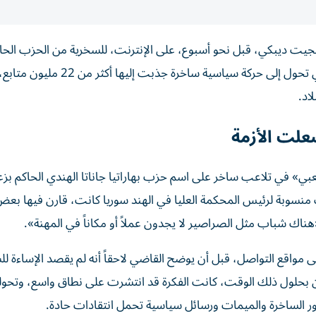
جيت ديبكي، قبل نحو أسبوع، على الإنترنت، للسخرية من الحزب الحاكم
 تحول إلى حركة
سياسية ساخرة جذبت إليها أكثر من 22 مليو
اد.
لت الأزمة
عبي» في
تلاعب ساخر على اسم حزب بهاراتيا جاناتا الهندي الحاكم بزع
سوبة لرئيس المحكمة العليا في الهند
سوريا كانت، قارن فيها بع
ناك شباب مثل الصراصير لا يجدون عملاً أو مكاناً في المهنة».
اقع التواصل، قبل أن يوضح القاضي لاحقاً أنه لم يقصد الإساءة ل
 بحلول ذلك الوقت، كانت الفكرة قد انتشرت على نطاق واسع، وتحو
 الساخرة والميمات ورسائل سياسية تحمل انتقادات حادة.