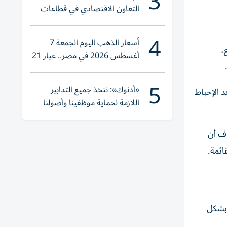
3
التعاون الاقتصادي في قطاعات
حيوية
4
أسعار الذهب اليوم الجمعة 7
ابع،
أغسطس 2026 في مصر.. عيار 21
يقترب من هذا الرقم
5
«أدنوك»: نتخذ جميع التدابير
 الإحباط
اللازمة لحماية موظفينا وأصولنا
وعملياتنا
ف أن
ائمة.
 بشكل