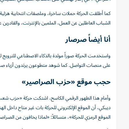
كما أطلقت الحركة حملات ساخرة، وملصقات انتخابية هزلية، 
الشباب العاطلين عن العمل، الملمين بالإنترنت، والقادرين ع
أنا أيضاً صرصار
واستخدمت الحركة صوراً مولدة بالذكاء الاصطناعي للترويج لنف
على منصات التواصل.
كما شوهد متطوعون يرتدون أزياء صر
حجب موقع «حزب الصراصير»
وأمام هذا الظهور الرقمي الكاسح، اشتكت حركة «حزب شعب ا
ديبكي، أن الموقع الإلكتروني للحركة بات غير متاح داخل ال
الموقع الرمزي للحركة»، متسائلاً: «لماذا يخافون من الصراصي