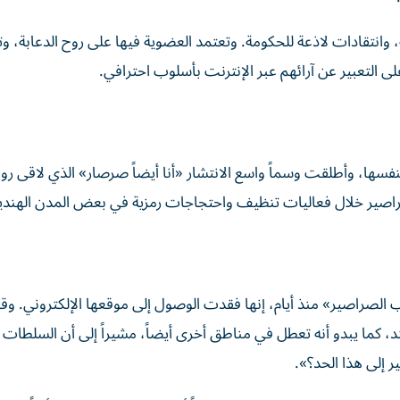
وانتقادات لاذعة للحكومة. وتعتمد العضوية فيها على روح الدعابة، 
لى التعبير عن آرائهم عبر الإنترنت بأسلوب احترافي.
سها، وأطلقت وسماً واسع الانتشار «أنا أيضاً صرصار» الذي لاقى رواجاً
اصير خلال فعاليات تنظيف واحتجاجات رمزية في بعض المدن الهندي
لصراصير» منذ أيام، إنها فقدت الوصول إلى موقعها الإلكتروني.
وقا
هند، كما يبدو أنه تعطل في مناطق أخرى أيضاً، مشيراً إلى أن السلطات
ر إلى هذا الحد؟».