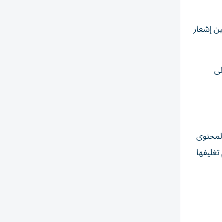
لمستخدمين إشعار
لى
المحتوى
تغليفها