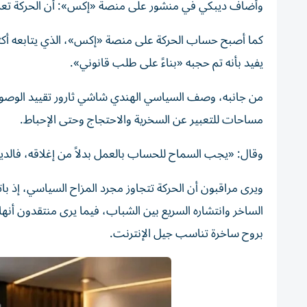
وأضاف ديبكي في منشور على منصة «إكس»: أن الحركة تعمل ع
يفيد بأنه تم حجبه «بناءً على طلب قانوني».
من جانبه، وصف السياسي الهندي شاشي ثارور تقييد الوصول 
مساحات للتعبير عن السخرية والاحتجاج وحتى الإحباط.
وقال: «يجب السماح للحساب بالعمل بدلاً من إغلاقه، فالدي
ويرى مراقبون أن الحركة تتجاوز مجرد المزاح السياسي، إذ
الساخر وانتشاره السريع بين الشباب، فيما يرى منتقدون أنها
بروح ساخرة تناسب جيل الإنترنت.