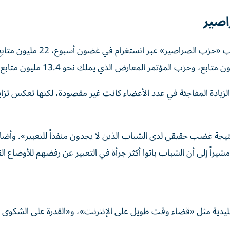
اب «حزب الصراصير»
عبر انستغرام
في غضون أسبوع، 22 مليون مت
حزب المؤتمر المعارض الذي يملك نحو 13.4 مليون متابع.
يادة المفاجئة في عدد الأعضاء كانت غير مقصودة، لكنها تعكس تزايد
نتيجة غضب حقيقي لدى الشباب الذين لا يجدون منفذاً للتعبير».
وأضا
شيراً إلى أن الشباب باتوا أكثر جرأة في التعبير عن رفضهم للأوضاع الق
يدية مثل «قضاء وقت طويل على الإنترنت»، و«القدرة على الشكوى