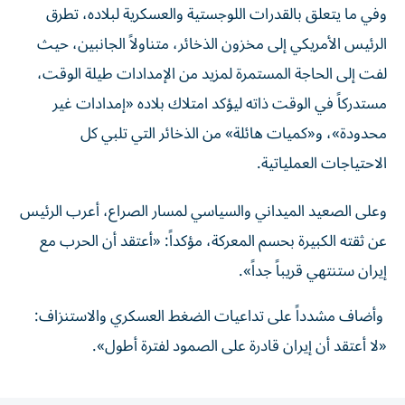
الرئيس الأمريكي إلى مخزون الذخائر، متناولاً الجانبين، حيث
لفت إلى الحاجة المستمرة لمزيد من الإمدادات طيلة الوقت،
مستدركاً في الوقت ذاته ليؤكد امتلاك بلاده «إمدادات غير
محدودة»، و«كميات هائلة» من الذخائر التي تلبي كل
الاحتياجات العملياتية.
وعلى الصعيد الميداني والسياسي لمسار الصراع، أعرب الرئيس
عن ثقته الكبيرة بحسم المعركة، مؤكداً: «أعتقد أن الحرب مع
إيران ستنتهي قريباً جداً».
وأضاف مشدداً على تداعيات الضغط العسكري والاستنزاف:
«لا أعتقد أن إيران قادرة على الصمود لفترة أطول».