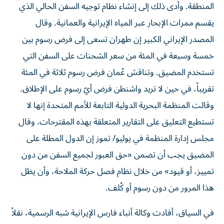
المنطقة. وأدى ذلك ‌إلى إنشاء نظام توجيه السفن الحالي الذي
يقسم ممرات الإبحار عبر المياه الإيرانية والعمانية. وقال
المصدر الإيراني الكبير إن طهران تسعى إلى فرض رسوم بين
خمسة وسبعة في المئة من سعر الشحنات على السفن التي
تستخدم المضيق. وتناقش عُمان فرض رسوم ثلاثة في المئة
تقريباً، في حين لا تريد واشنطن فرض أيّ رسوم على الإطلاق.
وقالت المنظمة البحرية الدولية التابعة للأمم المتحدة إنها لا
تستطيع التعليق على التقارير المتعلقة بهذه المقترحات. وقال
مجلس إدارة المنظمة في يوليو/ تموز إن الدول المطلة على
المضيق يجب أن تضمن «حق العبور لجميع السفن من دون
تمييز، أو قيود» من خلال نظام فصل حركة الملاحة، وأن يظل
هذا المرور من دون ​رسوم أو كُلف.
في السياق، أفادت وكالة ‌أنباء فارس الإيرانية شبه الرسمية، ​نقلاً