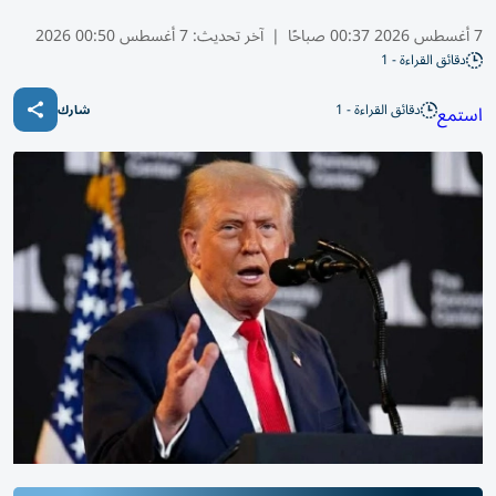
7 أغسطس 2026 00:37 صباحًا
|
آخر تحديث:
7 أغسطس 00:50 2026
دقائق القراءة - 1
دقائق القراءة - 1
استمع
شارك