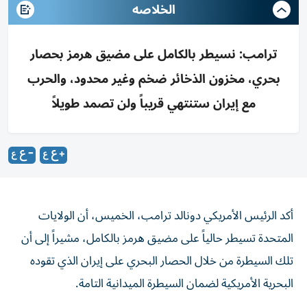
الخلاصه
ترامب: نسيطر بالكامل على مضيق هرمز بحصار
بحري، مخزون الذخائر ضخم وغير محدود، والحرب
مع إيران ستنتهي قريباً ولن تصمد طويلاً
أكد الرئيس الأمريكي دونالد ترامب، الخميس، أن الولايات
المتحدة تسيطر حالياً على مضيق هرمز بالكامل، مشيراً إلى أن
تلك السيطرة من خلال الحصار البحري على إيران الذي تقوده
البحرية الأمريكية لضمان السيطرة الميدانية التامة.
وفي ما يتعلق بالقدرات اللوجستية والعسكرية لبلاده، تطرق