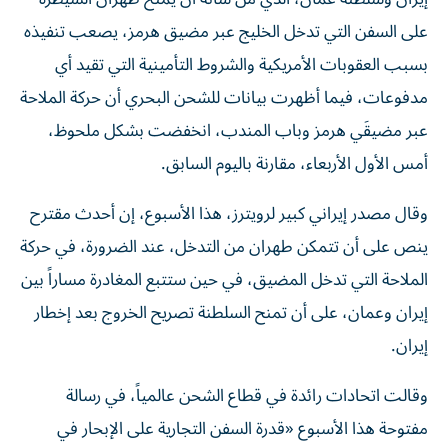
على السفن التي تدخل الخليج عبر ​مضيق هرمز، يصعب تنفيذه
بسبب العقوبات الأمريكية والشروط التأمينية ‌التي تقيد أي
مدفوعات، فيما أظهرت بيانات للشحن البحري أن حركة الملاحة
عبر مضيقَي هرمز وباب المندب، انخفضت بشكل ملحوظ، ​
أمس الأول الأربعاء، مقارنة باليوم السابق.
وقال مصدر إيراني كبير لرويترز، هذا الأسبوع، إن أحدث مقترح
ينص على أن تتمكن طهران من التدخل، عند الضرورة، في حركة
الملاحة التي تدخل المضيق، ​في حين ستتبع المغادرة مساراً بين
إيران وعمان، على ‌أن تمنح السلطنة تصريح الخروج بعد إخطار
إيران.
وقالت اتحادات رائدة في قطاع الشحن عالمياً، في رسالة
مفتوحة هذا الأسبوع «قدرة السفن التجارية على الإبحار في