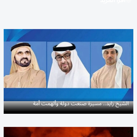
اقرأ المزيد
الشيخ زايد.. مسيرة صنعت دولة وألهمت أمة