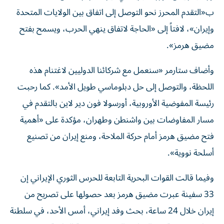
ب«التقدم المحرز نحو التوصل إلى اتفاق بين الولايات المتحدة
وإيران»، لافتاً إلى «الحاجة لاتفاق ينهي الحرب، ويسمح بفتح
مضيق هرمز».
وأضاف ستارمر «سنعمل مع شركائنا الدوليين لاغتنام هذه
اللحظة، والتوصل إلى حل دبلوماسي طويل الأمد». كما رحبت
رئيسة المفوضية الأوروبية، أورسولا فون دير لاين بالتقدم في
مسار المفاوضات بين واشنطن وطهران، مؤكدة على «أهمية
فتح مضيق هرمز أمام حركة الملاحة، ومنع إيران من تصنيع
أسلحة نووية».
وفيما قالت القوات البحرية التابعة للحرس الثوري الإيراني إن
33 سفينة عبرت مضيق هرمز بعد حصولها على تصريح من
إيران خلال 24 ساعة، بحث وفد إيراني، أمس الأحد، في سلطنة