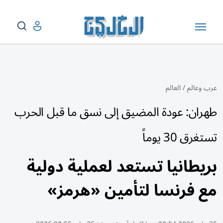
عرب وعالم
/
العالم
طهران: عودة المضيق إلى نسق ما قبل الحرب
تستغرق 30 يوماً
بريطانيا تستعد لعملية دولية
مع فرنسا لتأمين «هرمز»