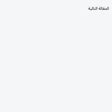
المقالة التالية
الأكثر قراءة
اليوم
7 أيام
30 يومًا