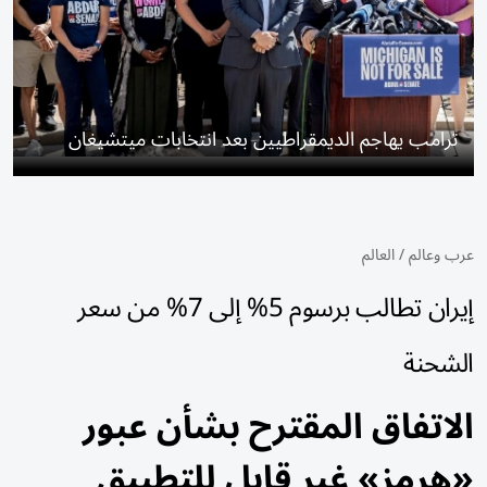
ترامب يهاجم الديمقراطيين بعد انتخابات ميتشيغان
عرب وعالم
/
العالم
إيران تطالب برسوم 5% إلى 7% من سعر
الشحنة
الاتفاق المقترح بشأن عبور
«هرمز» غير قابل للتطبيق