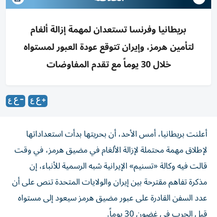
بريطانيا وفرنسا تستعدان لمهمة إزالة ألغام
لتأمين هرمز، وإيران تتوقع عودة العبور لمستواه
خلال 30 يوماً مع تقدم المفاوضات
أعلنت بريطانيا، أمس الأحد، أن بحريتها بدأت استعداداتها
لإطلاق مهمة محتملة لإزالة الألغام في مضيق هرمز، في وقت
قالت فيه وكالة «تسنيم» الإيرانية شبه الرسمية للأنباء، إن
مذكرة تفاهم مقترحة بين إيران والولايات المتحدة تنص على أن
عدد السفن القادرة على عبور مضيق هرمز سيعود إلى مستواه
قبل الحرب في غضون 30 يوماً.