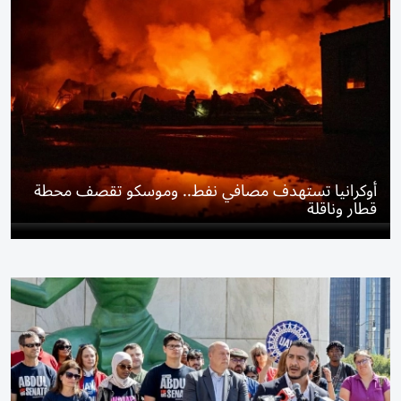
أوكرانيا تستهدف مصافي نفط.. وموسكو تقصف محطة
قطار وناقلة