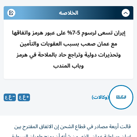
الخلاصه
إيران تسعى لرسوم 5-7% على عبور هرمز واتفاقها
مع عمان صعب بسبب العقوبات والتأمين
وتحذيرات دولية وتراجع حاد بالملاحة في هرمز
وباب المندب
(وكالات)
قالت أربعة مصادر في قطاع الشحن إن الاتفاق المقترح بين
إيران وسلطنة عمان، الذي من ‌شأنه أن يمنح طهران السيطرة