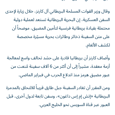
وقال وزير القوات المسلحة البريطاني آل كارنز، خلال زيارة لإحدى
السفن العسكرية، إن البحرية البريطانية تستعد لعملية دولية
محتملة بقيادة بريطانية فرنسية لتأمين المضيق، موضحاً أن
على متن السفينة ذخائر وطائرات بحرية مسيّرة مخصصة
لكشف الألغام.
وأضاف كارنز أن بريطانيا قادرة على حشد تحالف واسع لمعالجة
أزمة معقدة، مشيراً إلى أن أكثر من 6 آلاف سفينة مُنعت من
عبور مضيق هرمز منذ اندلاع الحرب في فبراير الماضي.
ومن المقرر أن تغادر السفينة جبل طارق قريباً للالتحاق بالمدمرة
البريطانية «إتش إم إس داغون»، وسفن تابعة لدول أخرى، قبل
العبور عبر قناة السويس نحو الخليج العربي.