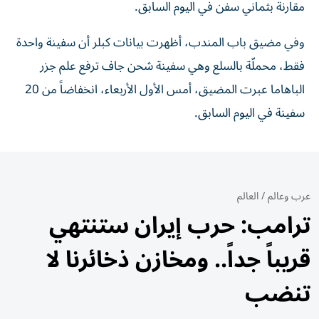
مقارنة بثماني سفن في اليوم السابق.
وفي مضيق باب المندب، أظهرت بيانات كبلر أن سفينة واحدة
فقط، محملّة بالسلع وهي سفينة شحن جاف ترفع علم جزر
الباهاما عبرت المضيق، أمس الأول الأربعاء، انخفاضاً من 20 ​
سفينة ‌في اليوم السابق.
عرب وعالم
/
العالم
ترامب: حرب إيران ستنتهي
قريباً جداً.. ومخازن ذخائرنا لا
تنضب