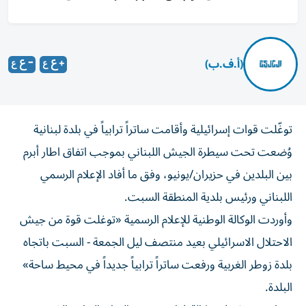
(أ.ف.ب)
توغّلت قوات إسرائيلية وأقامت ساتراً ترابياً في بلدة لبنانية
وُضعت تحت سيطرة الجيش اللبناني بموجب اتفاق اطار أبرم
بين البلدين في حزيران/يونيو، وفق ما أفاد الإعلام الرسمي
اللبناني ورئيس بلدية المنطقة السبت.
وأوردت الوكالة الوطنية للإعلام الرسمية «توغلت قوة من جيش
الاحتلال الاسرائيلي بعيد منتصف ليل الجمعة - السبت باتجاه
بلدة زوطر الغربية ورفعت ساتراً ترابياً جديداً في محيط ساحة»
البلدة.