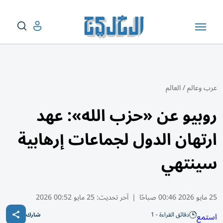
عرب وعالم
/
العالم
روبيو عن «حزب الله»: عهد
ارتهان الدول لجماعات إرهابية
سينتهي
25 مايو 2026 00:46 صباحًا
|
آخر تحديث:
25 مايو 00:52 2026
دقائق القراءة - 1
استمع
شارك