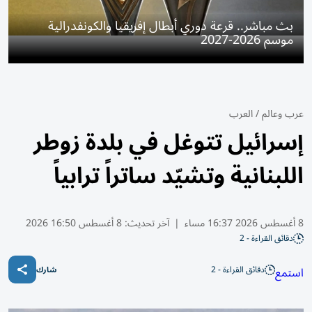
بث مباشر.. قرعة دوري أبطال إفريقيا والكونفدرالية
موسم 2026-2027
عرب وعالم
/
العرب
إسرائيل تتوغل في بلدة زوطر
اللبنانية وتشيّد ساتراً ترابياً
8 أغسطس 2026 16:37 مساء
|
آخر تحديث:
8 أغسطس 16:50 2026
دقائق القراءة - 2
دقائق القراءة - 2
استمع
شارك