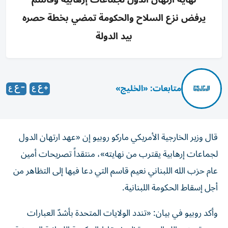
يرفض نزع السلاح والحكومة تمضي بخطة حصره
بيد الدولة
متابعات: «الخليج»
قال وزير الخارجية الأمريكي ماركو روبيو إن «عهد ارتهان الدول
لجماعات إرهابية يقترب من نهايته»، منتقداً تصريحات أمين
عام حزب الله اللبناني نعيم قاسم التي دعا فيها إلى التظاهر من
أجل إسقاط الحكومة اللبنانية.
وأكد روبيو في بيان: «تندد الولايات المتحدة بأشدّ العبارات