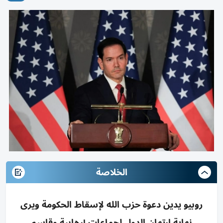
الخلاصة
روبيو يدين دعوة حزب الله لإسقاط الحكومة ويرى
نهاية ارتهان الدول لجماعات إرهابية وقاسم