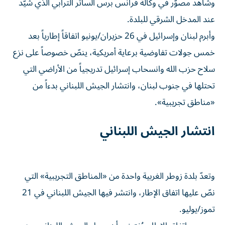
وشاهد مصوّر في وكالة فرانس برس الساتر الترابي الذي شيّد
عند المدخل الشرقي للبلدة.
وأبرم لبنان وإسرائيل في 26 حزيران/يونيو اتفاقاً إطارياً بعد
خمس جولات تفاوضية برعاية أمريكية، ينصّ خصوصاً على نزع
سلاح حزب الله وانسحاب إسرائيل تدريجياً من الأراضي التي
تحتلها في جنوب لبنان، وانتشار الجيش اللبناني بدءاً من
«مناطق تجريبية».
انتشار الجيش اللبناني
وتعدّ بلدة زوطر الغربية واحدة من «المناطق التجريبية» التي
نصّ عليها اتفاق الإطار، وانتشر فيها الجيش اللبناني في 21
تموز/يوليو.