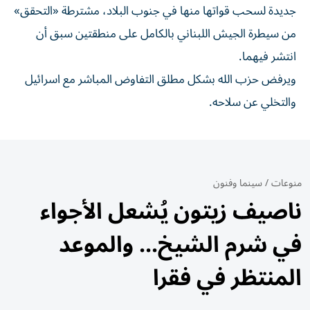
جديدة لسحب قواتها منها في جنوب البلاد، مشترطة «التحقق»
من سيطرة الجيش اللبناني بالكامل على منطقتين سبق أن
انتشر فيهما.
ويرفض حزب الله بشكل مطلق التفاوض المباشر مع اسرائيل
والتخلي عن سلاحه.
منوعات
/
سينما وفنون
ناصيف زيتون يُشعل الأجواء
في شرم الشيخ... والموعد
المنتظر في فقرا