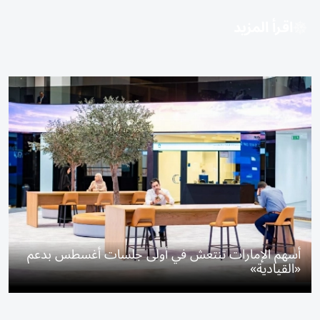
اقرأ المزيد
أسهم الإمارات تنتعش في أولى جلسات أغسطس بدعم
«القيادية»