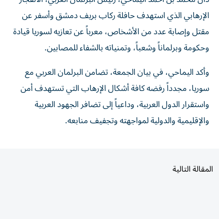
الإرهابي الذي استهدف حافلة ركاب بريف دمشق وأسفر عن
مقتل وإصابة عدد من الأشخاص، معرباً عن تعازيه لسوريا قيادة
وحكومة وبرلماناً وشعباً، وتمنياته بالشفاء للمصابين.
وأكد اليماحي، في بيان الجمعة، تضامن البرلمان العربي مع
سوريا، مجدداً رفضه كافة أشكال الإرهاب التي تستهدف أمن
واستقرار الدول العربية، وداعياً إلى تضافر الجهود العربية
والإقليمية والدولية لمواجهته وتجفيف منابعه.
المقالة التالية