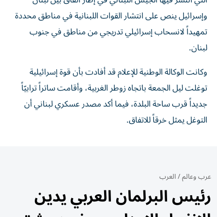
التي انتشر فيها الجيش اللبناني في إطار اتفاق بين لبنان
وإسرائيل ينص على انتشار القوات اللبنانية في مناطق محددة
تمهيداً لانسحاب إسرائيلي تدريجي من مناطق في جنوب
لبنان.
وكانت الوكالة الوطنية للإعلام قد أفادت بأن قوة إسرائيلية
توغلت ليل الجمعة باتجاه زوطر الغربية، وأقامت ساتراً ترابيّاً
جديداً قرب ساحة البلدة، فيما أكد مصدر عسكري لبناني أن
التوغل يمثل خرقاً للاتفاق.
عرب وعالم
/
العرب
رئيس البرلمان العربي يدين