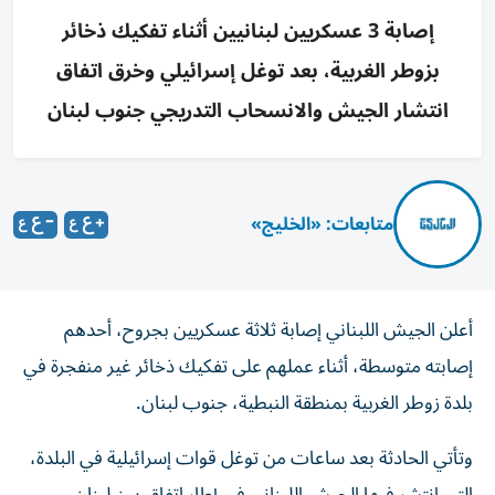
إصابة 3 عسكريين لبنانيين أثناء تفكيك ذخائر
بزوطر الغربية، بعد توغل إسرائيلي وخرق اتفاق
انتشار الجيش والانسحاب التدريجي جنوب لبنان
متابعات: «الخليج»
أعلن الجيش اللبناني إصابة ثلاثة عسكريين بجروح، أحدهم
إصابته متوسطة، أثناء عملهم على تفكيك ذخائر غير منفجرة في
بلدة زوطر الغربية بمنطقة النبطية، جنوب لبنان.
وتأتي الحادثة بعد ساعات من توغل قوات إسرائيلية في البلدة،