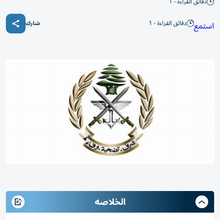
دقائق القراءة - 1
دقائق القراءة - 1
استمع
شارك
الخلاصه