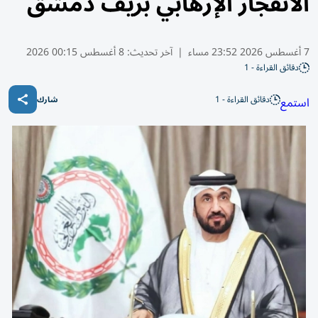
الانفجار الإرهابي بريف دمشق
7 أغسطس 2026 23:52 مساء
|
آخر تحديث:
8 أغسطس 00:15 2026
دقائق القراءة - 1
دقائق القراءة - 1
استمع
شارك