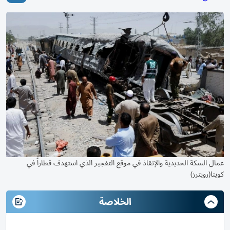
عمال السكة الحديدية والإنقاذ في موقع التفجير الذي استهدف قطاراً في
كويتا(رويترز)
الخلاصة