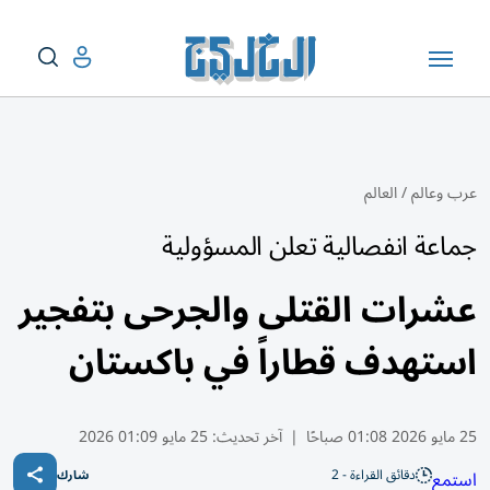
عرب وعالم
/
العالم
جماعة انفصالية تعلن المسؤولية
عشرات القتلى والجرحى بتفجير
استهدف قطاراً في باكستان
25 مايو 2026 01:08 صباحًا
|
آخر تحديث:
25 مايو 01:09 2026
دقائق القراءة - 2
استمع
شارك