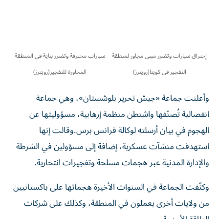
إحتراق سيارات وتضرر مبنى مجاور لمنطقة
سيارات محترقة وتضرر بناية في المنطقة
التفجير في كويتا(رويترز)
المحاورة للتفجير(رويترز)
وأعلنت جماعة «جيش تحرير بلوشستان»، وهي جماعة
انفصالية تُصنّفها واشنطن منظمة إرهابية، مسؤوليتها عن
الهجوم في بيان أرسلته لوكالة فرانس برس.وقالت إنها
استهدفت منشآت عسكرية، إضافة إلى مسؤولين في الشرطة
والإدارة المدنية عبر هجمات مسلحة وتفجيرات انتحارية.
وكثّفت الجماعة في السنوات الأخيرة هجماتها على باكستانيين
من ولايات أخرى يعملون في المنطقة، وكذلك على شركات