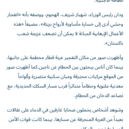
الطاقة الأجنبية.
ودان رئيس الوزراء، شهباز شريف، الهجوم، ووصفه بأنه «انفجار
وحشي أدى إلى خسارة مأساوية لأرواح بريئة»، مضيفاً «هذه
الأعمال الإرهابية الجبانة لا يمكن أن تضعف عزيمة شعب
باكستان».
وأظهرت صور من مكان التفجير عربة قطار محطمة على جانبها،
بينما كان أناس يبحثون بين الحطام عن ناجين.كما أظهرت صور
​من الموقع ‌مركبات محترقة ومبان سكنية متضررة وألواحاً
معدنية ملتوية وحطاماً متناثراً قرب مسار ‌السكك الحديدية، مع
تصاعد الدخان من الحطام.
وشوهد أشخاص يحملون ضحايا غارقين في الدماء على نقالات
بعيداً من العربة المنحرفة عن مسارها، بينما كانت قوات الأمن