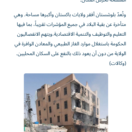
المسلحة تحرس المكان.
وتُعدّ بلوشستان أفقر ولايات باكستان وأكبرها مساحة. وهي
متأخرة عن بقية البلاد في جميع المؤشرات تقريباً، بما فيها
التعليم والتوظيف والتنمية الاقتصادية.ويتهم الانفصاليون
الحكومة باستغلال موارد الغاز الطبيعي والمعادن الوافرة في
الولاية من دون أن يعود ذلك بالنفع على السكان المحليين.
(وكالات)