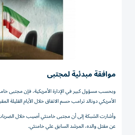
موافقة مبدئية لمجتبى
وبحسب مسؤول كبير في الإدارة الأمريكية، فإن مجتبى خامنئ
الأمريكي دونالد ترامب حسم الاتفاق خلال الأيام القليلة المقب
عن مقتل والده، المرشد السابق علي خامنئي.