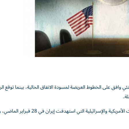
ي وافق على الخطوط العريضة لمسودة الاتفاق الحالية، بينما توقع ال
لة.
وأشارت الشبكة إلى أن مجتبى خامنئي أصيب خلال الضربات الأمريكية والإسرائيلية التي ا