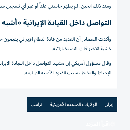
ومنذ ذلك الحين، لم يظهر خامنئي علناً أو عبر أي تسجيل م
التواصل داخل القيادة الإيرانية «أش
وأكدت المصادر أن العديد من قادة النظام الإيراني يقيمون 
خشية الاختراقات الاستخباراتية.
وقال مسؤول أمريكي إن مشهد التواصل داخل القيادة الإيران
الإحباط والتخبط بسبب القيود الأمنية الصارمة.
إيران
الولايات المتحدة الأمريكية
ترامب
اقرأ المزيد