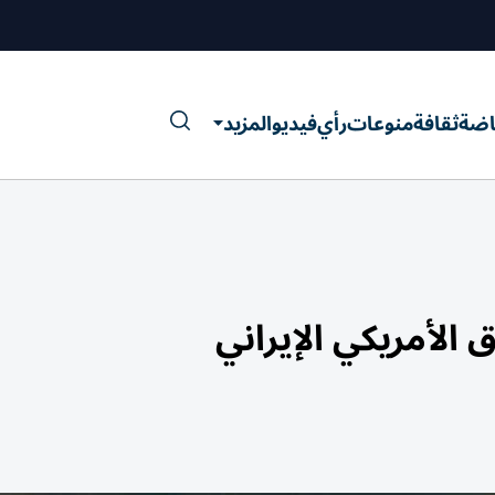
اضة
ثقافة
منوعات
رأي
فيديو
المزيد
الأمريكي الإيراني