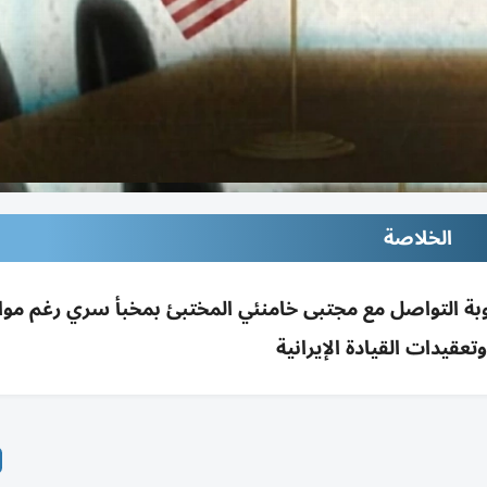
الخلاصة
عوبة التواصل مع مجتبى خامنئي المختبئ بمخبأ سري رغم موا
وتعقيدات القيادة الإيرانية