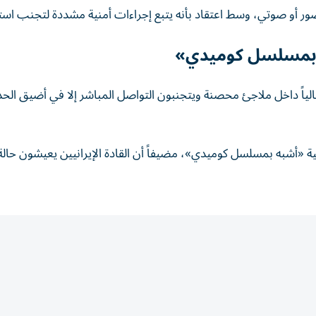
صور أو صوتي، وسط اعتقاد بأنه يتبع إجراءات أمنية مشددة لتجنب است
به بمسلسل كوميدي»
حالياً داخل ملاجئ محصنة ويتجنبون التواصل المباشر إلا في أضيق الحد
ية «أشبه بمسلسل كوميدي»، مضيفاً أن القادة الإيرانيين يعيشون حال