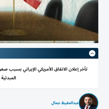
تأخر إعلان الاتفاق الأمريكي الإيراني بسبب ص
المبدئية 
عبدالحفيظ جمال