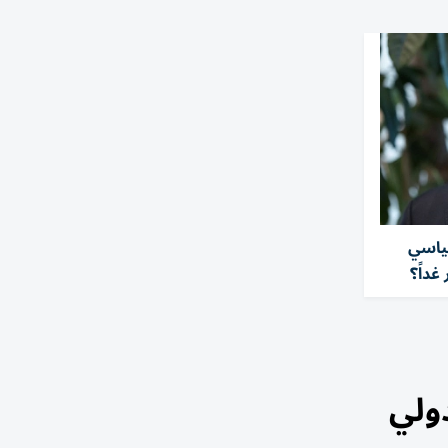
سياسي
غداً؟
دولي