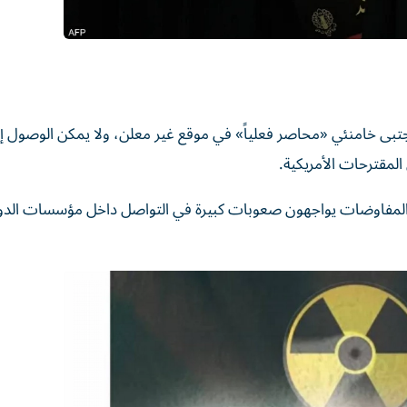
ى خامنئي «محاصر فعلياً» في موقع غير معلن، ولا يمكن الوصول إليه
لمقترحات الأمريكية.
 المفاوضات يواجهون صعوبات كبيرة في التواصل داخل مؤسسات الدو