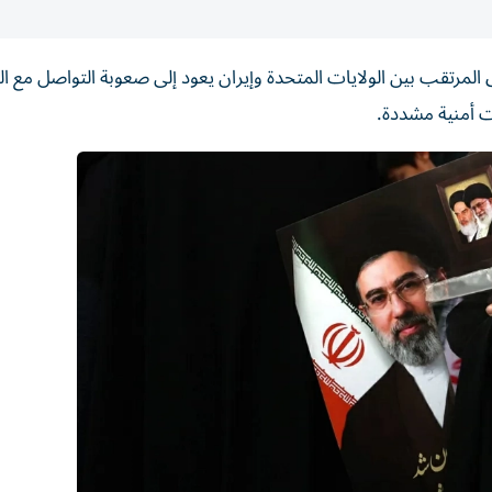
لمرتقب بين الولايات المتحدة وإيران يعود إلى صعوبة التواصل مع ا
ت أمنية مشددة.