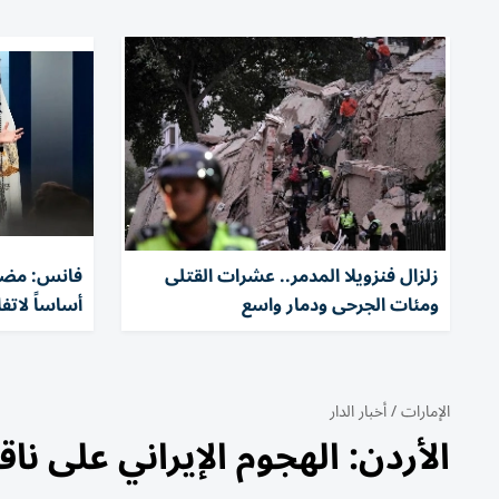
زلزال فنزويلا المدمر.. عشرات القتلى
فانس: مضي
ومئات الجرحى ودمار واسع
أساساً لاتف
الإمارات
/
أخبار الدار
الأردن: الهجوم الإيراني على نا