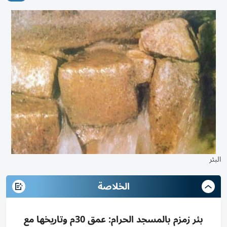
البئر
الخلاصة
بئر زمزم بالمسجد الحرام: عمق 30م وتاريخها مع