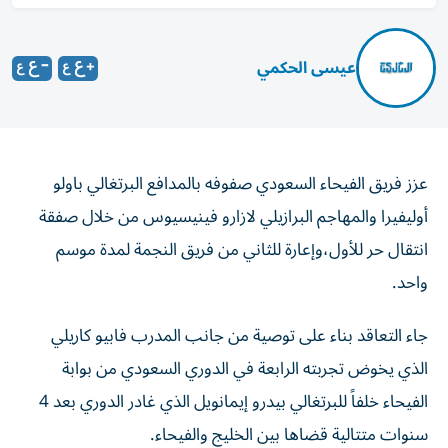
عيسى الحكمي
عزز فريق الفيحاء السعودي صفوفه بالمدافع البرتغالي باولو
أوليفيرا والمهاجم البرازيلي لازارو فينيسيوس من خلال صفقة
انتقال حر للأول،وإعارة للثاني من فريق النجمة لمدة موسم
واحد.
جاء التعاقد بناء على توصية من جانب المدرب فابيو كاريلي
الذي يخوض تجربته الرابعة في الدوري السعودي من بوابة
الفيحاء خلفاً للبرتغالي بيدرو إيمانويل الذي غادر الدوري بعد 4
سنوات متتالية قضاها بين الخليج والفيحاء.