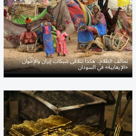
تحالف الظلام.. هكذا تتلاقى شبكات إيران والإخوان
«الإرهابية» في السودان