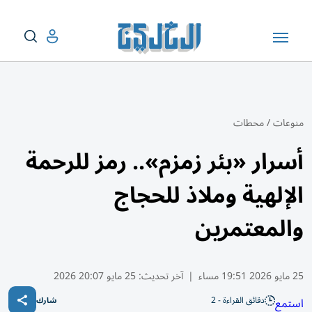
منوعات
/
محطات
أسرار «بئر زمزم».. رمز للرحمة
الإلهية وملاذ للحجاج
والمعتمرين
25 مايو 2026 19:51 مساء
|
آخر تحديث:
25 مايو 20:07 2026
دقائق القراءة - 2
استمع
شارك