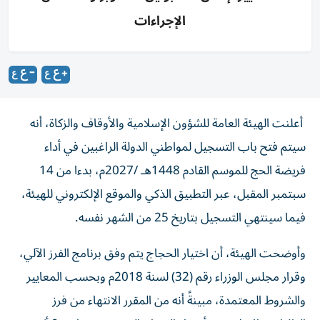
الإجراءات
أعلنت الهيئة العامة للشؤون الإسلامية والأوقاف والزكاة، أنه
سيتم فتح باب التسجيل لمواطني الدولة الراغبين في أداء
فريضة الحج للموسم القادم 1448هـ /2027م، بدءا من 14
سبتمبر المقبل، عبر التطبيق الذكي والموقع الإلكتروني للهيئة،
فيما سينتهي التسجيل بتاريخ 25 من الشهر نفسه.
وأوضحت الهيئة، أن اختيار الحجاج يتم وفق برنامج الفرز الآلي،
وقرار مجلس الوزراء رقم (32) لسنة 2018م وبحسب المعايير
والشروط المعتمدة، مبينةً أنه من المقرر الانتهاء من فرز