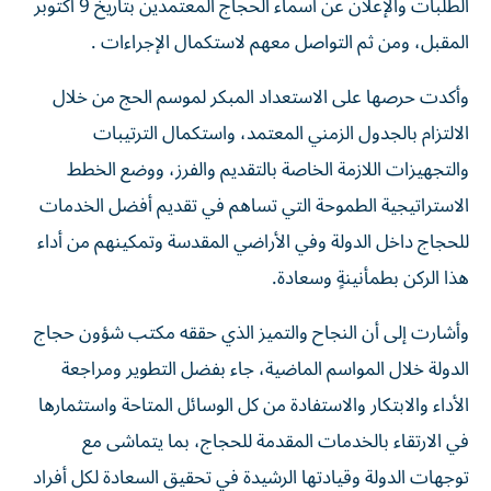
الطلبات والإعلان عن أسماء الحجاج المعتمدين بتاريخ 9 أكتوبر
المقبل، ومن ثم التواصل معهم لاستكمال الإجراءات .
وأكدت حرصها على الاستعداد المبكر لموسم الحج من خلال
الالتزام بالجدول الزمني المعتمد، واستكمال الترتيبات
والتجهيزات اللازمة الخاصة بالتقديم والفرز، ووضع الخطط
الاستراتيجية الطموحة التي تساهم في تقديم أفضل الخدمات
للحجاج داخل الدولة وفي الأراضي المقدسة وتمكينهم من أداء
هذا الركن بطمأنينةٍ وسعادة.
وأشارت إلى أن النجاح والتميز الذي حققه مكتب شؤون حجاج
الدولة خلال المواسم الماضية، جاء بفضل التطوير ومراجعة
الأداء والابتكار والاستفادة من كل الوسائل المتاحة واستثمارها
في الارتقاء بالخدمات المقدمة للحجاج، بما يتماشى مع
توجهات الدولة وقيادتها الرشيدة في تحقيق السعادة لكل أفراد