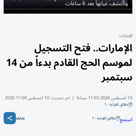
واكتشف غيابها بعد 6 ساعات
الإمارات
الإمارات.. فتح التسجيل
لموسم الحج القادم بدءاً من 14
سبتمبر
10 أغسطس 2026 11:03 صباحًا
|
آخر تحديث:
10 أغسطس 11:09 2026
دقائق القراءة - 1
دقائق القراءة - 1
استمع
شارك