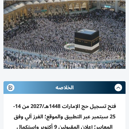
الخلاصه
فتح تسجيل حج الإمارات 1448هـ/2027 من 14-
25 سبتمبر عبر التطبيق والموقع؛ الفرز آلي وفق
المعايير؛ إعلان المقبولين 9 أكتوبر واستكمال