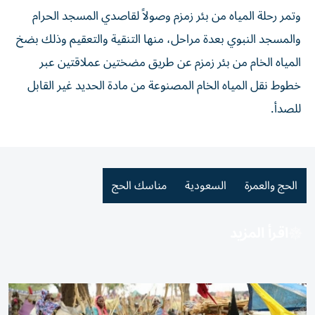
وتمر رحلة المياه من بئر زمزم وصولاً لقاصدي المسجد الحرام
والمسجد النبوي بعدة مراحل، منها التنقية والتعقيم وذلك بضخ
المياه الخام من بئر زمزم عن طريق مضختين عملاقتين عبر
خطوط نقل المياه الخام المصنوعة من مادة الحديد غير القابل
للصدأ.
الحج والعمرة
السعودية
مناسك الحج
اقرأ المزيد