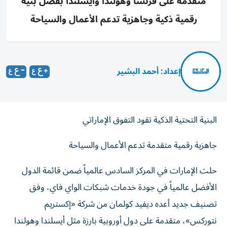
متقدمة على فرنسا وهولندا وأيسلندا بفضل بنية
رقمية ذكية وجاهزية تدعم الأعمال والسياحة
إعداد: أحمد البشير
البنية التحتية الذكية تقود التفوق الإماراتي
جاهزية رقمية متقدمة تدعم الأعمال والسياحة
حلت الإمارات في المركز السادس عالمياً ضمن قائمة الدول
الأفضل عالمياً في جودة خدمات شبكات الواي فاي، وفق
تصنيف جديد أعده ديفيد كولمان من شركة «إكستريم
نتوركس»، متقدمة على دول أوروبية بارزة مثل أيسلندا وهولندا