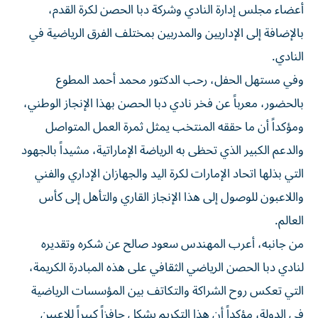
بالإضافة إلى الإداريين والمدربين بمختلف الفرق الرياضية في
النادي.
وفي مستهل الحفل، رحب الدكتور محمد أحمد المطوع
بالحضور، معرباً عن فخر نادي دبا الحصن بهذا الإنجاز الوطني،
ومؤكداً أن ما حققه المنتخب يمثل ثمرة العمل المتواصل
والدعم الكبير الذي تحظى به الرياضة الإماراتية، مشيداً بالجهود
التي بذلها اتحاد الإمارات لكرة اليد والجهازان الإداري والفني
واللاعبون للوصول إلى هذا الإنجاز القاري والتأهل إلى كأس
العالم.
من جانبه، أعرب المهندس سعود صالح عن شكره وتقديره
لنادي دبا الحصن الرياضي الثقافي على هذه المبادرة الكريمة،
التي تعكس روح الشراكة والتكاتف بين المؤسسات الرياضية
في الدولة، مؤكداً أن هذا التكريم يشكل حافزاً كبيراً للاعبين