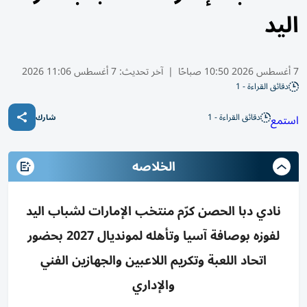
اليد
7 أغسطس 2026 10:50 صباحًا
|
آخر تحديث:
7 أغسطس 11:06 2026
دقائق القراءة - 1
دقائق القراءة - 1
استمع
شارك
الخلاصه
نادي دبا الحصن كرّم منتخب الإمارات لشباب اليد
لفوزه بوصافة آسيا وتأهله لمونديال 2027 بحضور
اتحاد اللعبة وتكريم اللاعبين والجهازين الفني
والإداري