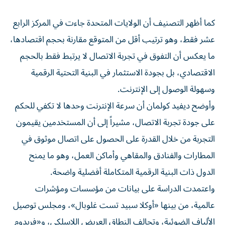
كما أظهر التصنيف أن الولايات المتحدة جاءت في المركز الرابع
عشر فقط، وهو ترتيب أقل من المتوقع مقارنة بحجم اقتصادها،
ما يعكس أن التفوق في تجربة الاتصال لا يرتبط فقط بالحجم
الاقتصادي، بل بجودة الاستثمار في البنية التحتية الرقمية
وسهولة الوصول إلى الإنترنت.
وأوضح ديفيد كولمان أن سرعة الإنترنت وحدها لا تكفي للحكم
على جودة تجربة الاتصال، مشيراً إلى أن المستخدمين يقيمون
التجربة من خلال القدرة على الحصول على اتصال موثوق في
المطارات والفنادق والمقاهي وأماكن العمل، وهو ما يمنح
الدول ذات البنية الرقمية المتكاملة أفضلية واضحة.
واعتمدت الدراسة على بيانات من مؤسسات ومؤشرات
عالمية، من بينها «أوكلا سبيد تست غلوبال»، ومجلس توصيل
الألياف الضوئية، وتحالف النطاق العريض اللاسلكي، و«فريدوم