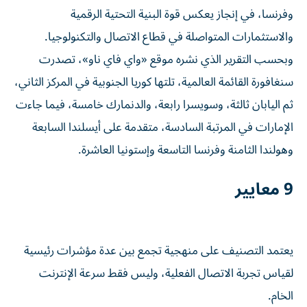
وفرنسا، في إنجاز يعكس قوة البنية التحتية الرقمية
والاستثمارات المتواصلة في قطاع الاتصال والتكنولوجيا.
وبحسب التقرير الذي نشره موقع «واي فاي ناو»، تصدرت
سنغافورة القائمة العالمية، تلتها كوريا الجنوبية في المركز الثاني،
ثم اليابان ثالثة، وسويسرا رابعة، والدنمارك خامسة، فيما جاءت
الإمارات في المرتبة السادسة، متقدمة على أيسلندا السابعة
وهولندا الثامنة وفرنسا التاسعة وإستونيا العاشرة.
9 معايير
يعتمد التصنيف على منهجية تجمع بين عدة مؤشرات رئيسية
لقياس تجربة الاتصال الفعلية، وليس فقط سرعة الإنترنت
الخام.