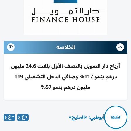
الخلاصه
أرباح دار التمويل بالنصف الأول بلغت 24.6 مليون
درهم بنمو 117% وصافي الدخل التشغيلي 119
مليون درهم بنمو 57%
أبوظبي: «الخليج»