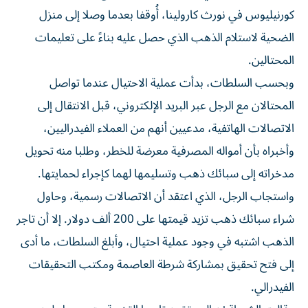
كورنيليوس في نورث كارولينا، أُوقفا بعدما وصلا إلى منزل
الضحية لاستلام الذهب الذي حصل عليه بناءً على تعليمات
المحتالين.
وبحسب السلطات، بدأت عملية الاحتيال عندما تواصل
المحتالان مع الرجل عبر البريد الإلكتروني، قبل الانتقال إلى
الاتصالات الهاتفية، مدعيين أنهم من العملاء الفيدراليين،
وأخبراه بأن أمواله المصرفية معرضة للخطر، وطلبا منه تحويل
مدخراته إلى سبائك ذهب وتسليمها لهما كإجراء لحمايتها.
واستجاب الرجل، الذي اعتقد أن الاتصالات رسمية، وحاول
شراء سبائك ذهب تزيد قيمتها على 200 ألف دولار. إلا أن تاجر
الذهب اشتبه في وجود عملية احتيال، وأبلغ السلطات، ما أدى
إلى فتح تحقيق بمشاركة شرطة العاصمة ومكتب التحقيقات
الفيدرالي.