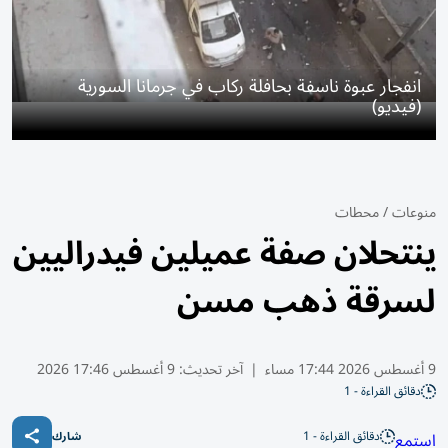
انفجار عبوة ناسفة بحافلة ركاب في جرمانا السورية
(فيديو)
منوعات
/
محطات
ينتحلان صفة عميلين فيدراليين
لسرقة ذهب مسن
9 أغسطس 2026 17:44 مساء
|
آخر تحديث:
9 أغسطس 17:46 2026
دقائق القراءة - 1
دقائق القراءة - 1
استمع
شارك