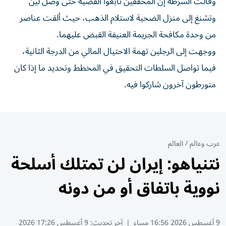
وقالت الشرطة إن المحققين تابعوا القضية حتى وصل لين
وتشنغ إلى منزل الضحية لاستلام الذهب، حيث ألقت عناصر
من وحدة مكافحة الجريمة العنيفة القبض عليهما.
ووجهت إلى الرجلين تهمة الاحتيال المالي من الدرجة الثانية،
فيما تواصل السلطات التحقيق في المخطط وتحديد ما إذا كان
متورطون آخرون شاركوا فيه.
عرب وعالم
/
العالم
نتنياهو: إيران لن تمتلك أسلحة
نووية باتفاق أو من دونه
9 أغسطس 2026 16:56 مساء
|
آخر تحديث:
9 أغسطس 17:26 2026