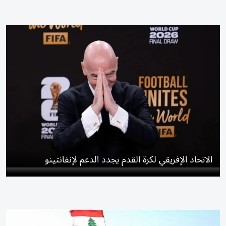
الاتحاد الإفريقي لكرة القدم يجدد الدعم لإنفانتينو