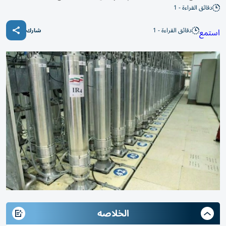
دقائق القراءة - 1
دقائق القراءة - 1
استمع
شارك
الخلاصه