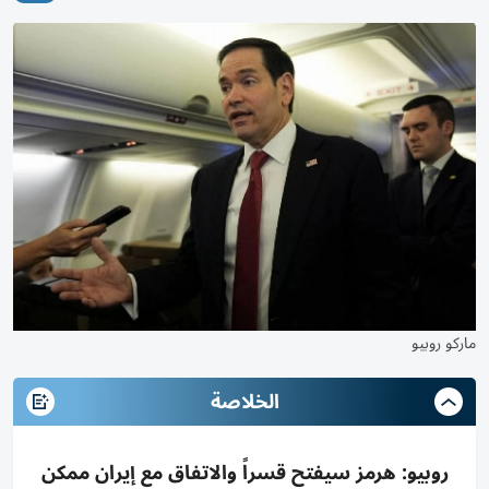
ماركو روبيو
الخلاصة
روبيو: هرمز سيفتح قسراً والاتفاق مع إيران ممكن