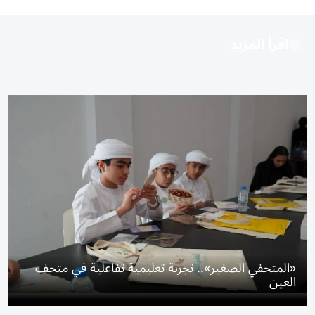
اقرأ المزيد
«المتحفي الصغير».. تجربة تعليمية تفاعلية في متحف
العين