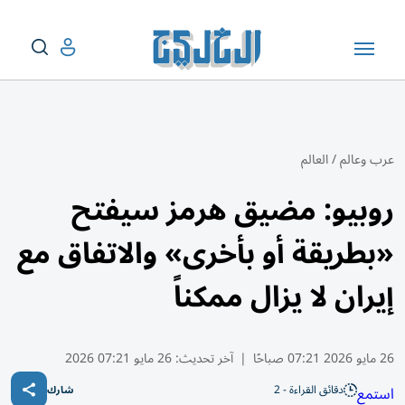
عرب وعالم
/
العالم
روبيو: مضيق هرمز سيفتح
«بطريقة أو بأخرى» والاتفاق مع
إيران لا يزال ممكناً
26 مايو 2026 07:21 صباحًا
|
آخر تحديث:
26 مايو 07:21 2026
دقائق القراءة - 2
استمع
شارك