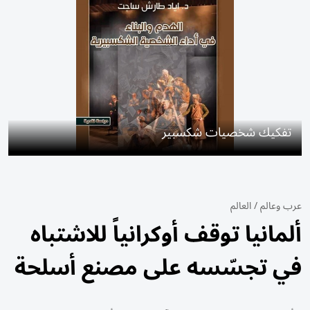
تفكيك شخصيات شكسبير
عرب وعالم
/
العالم
ألمانيا توقف أوكرانياً للاشتباه
في تجسّسه على مصنع أسلحة