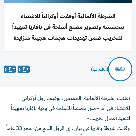
الشرطة الألمانية أوقفت أوكرانياً للاشتباه
بتجسسه وتصوير مصنع أسلحة في بافاريا تمهيداً
للتخريب ضمن تهديدات هجمات هجينة متزايدة
(أ.ف.ب)
أعلنت الشرطة الألمانية، الخميس، توقيف رجل أوكراني
للاشتباه في أنه «صوّر مصنعاً للأسلحة في ولاية بافاريا تمهيداً
لتنفيذ أعمال تخريب».
وقالت شرطة بافاريا في بيان، إن الرجل البالغ من العمر 33 عاماً