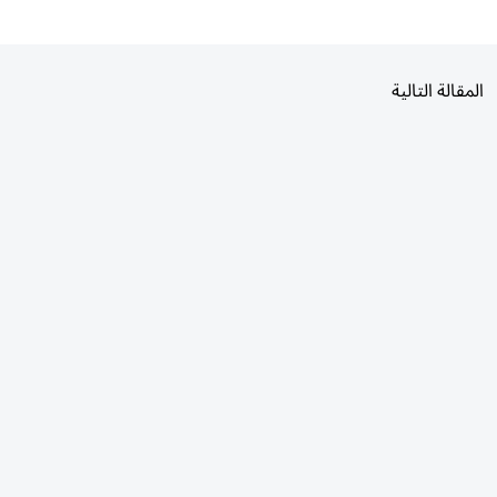
المقالة التالية
الأكثر قراءة
اليوم
7 أيام
30 يومًا