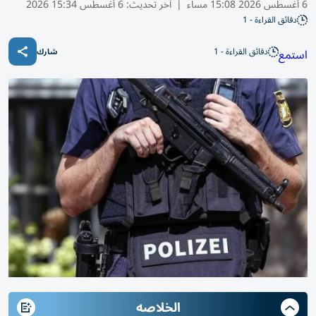
6 أغسطس 2026 15:08 مساء
|
آخر تحديث:
6 أغسطس 15:34 2026
دقائق القراءة - 1
دقائق القراءة - 1
استمع
شارك
الخلاصه