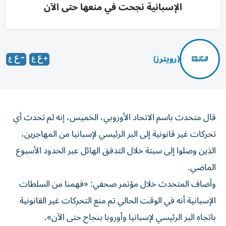
الإسبانية نجحت في منعها حتى الآن
(رويترز)
‌قال متحدث باسم ​الاتحاد ⁠الأوروبي، الخميس، ‌إنه لم ‌تحدث أي
تحركات ‌غير قانونية إلى ⁠البر الرئيسي لإسبانيا من المهاجرين،
الذين وصلوا إلى سبتة خلال ​التدفق الهائل عبر الحدود ‌الأسبوع
الماضي.
وأضاف المتحدث خلال ⁠مؤتمر صحفي: «فهمنا من السلطات
الإسبانية أنه ​في ‌الوقت ‌الحالي تم منع التحركات غير ‌القانونية
باتجاه ‌البر الرئيسي ⁠لإسبانيا وأوروبا ‌بنجاح حتى الآن».