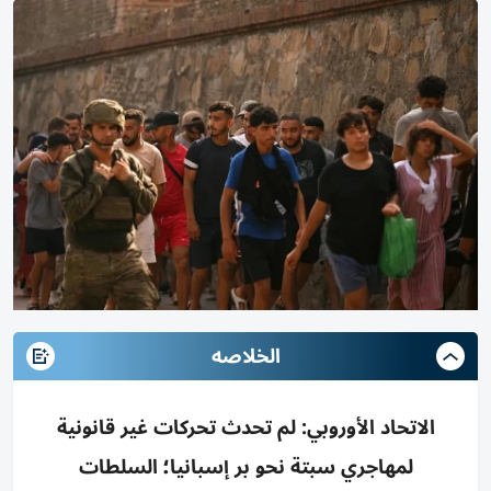
الخلاصه
الاتحاد الأوروبي: لم تحدث تحركات غير قانونية
لمهاجري سبتة نحو بر إسبانيا؛ السلطات