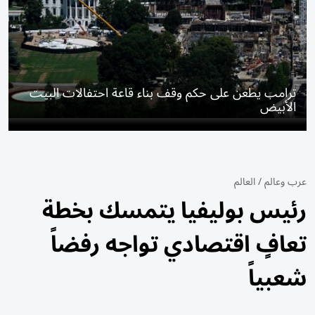
ترامب يطعن على حكم وقف بناء قاعة احتفالات البيت
الأبيض
عرب وعالم
/
العالم
رئيس بوليفيا يتمسك بخطة
تعافٍ اقتصادي تواجه رفضاً
شعبياً