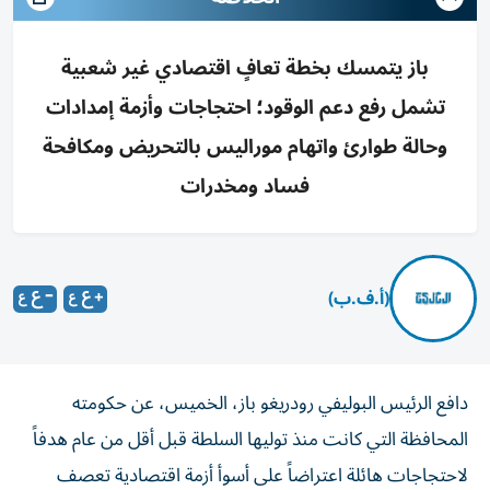
باز يتمسك بخطة تعافٍ اقتصادي غير شعبية
تشمل رفع دعم الوقود؛ احتجاجات وأزمة إمدادات
وحالة طوارئ واتهام موراليس بالتحريض ومكافحة
فساد ومخدرات
(أ.ف.ب)
دافع الرئيس البوليفي رودريغو باز، الخميس، عن حكومته
المحافظة التي كانت منذ توليها السلطة قبل أقل من عام هدفاً
لاحتجاجات هائلة اعتراضاً على أسوأ أزمة اقتصادية تعصف