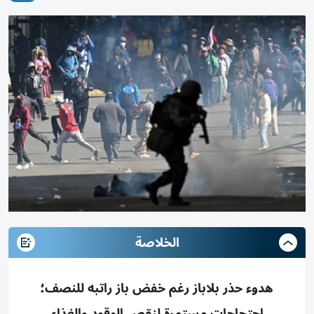
الخلاصة
هدوء حذر بلاباز رغم خفض باز راتبه للنصف؛
احتجاجات مستمرة لنقص الوقود والغذاء