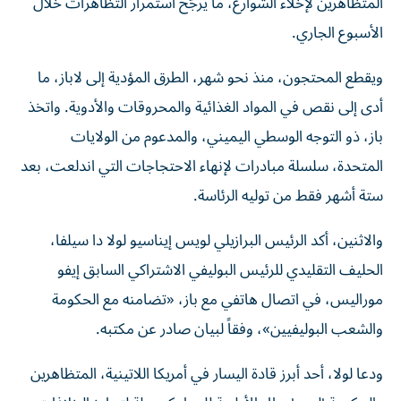
المتظاهرين لإخلاء الشوارع، ما يرجّح استمرار التظاهرات خلال
الأسبوع الجاري.
ويقطع المحتجون، منذ نحو شهر، الطرق المؤدية إلى لاباز، ما
أدى إلى نقص في المواد الغذائية والمحروقات والأدوية.
واتخذ
باز، ذو التوجه الوسطي اليميني، والمدعوم من الولايات
المتحدة، سلسلة مبادرات لإنهاء الاحتجاجات التي اندلعت، بعد
ستة أشهر فقط من توليه الرئاسة.
والاثنين، أكد الرئيس البرازيلي لويس إيناسيو لولا دا سيلفا،
الحليف التقليدي للرئيس البوليفي الاشتراكي السابق إيفو
موراليس، في اتصال هاتفي مع باز، «تضامنه مع الحكومة
والشعب البوليفيين»، وفقاً لبيان صادر عن مكتبه.
ودعا لولا، أحد أبرز قادة اليسار في أمريكا اللاتينية، المتظاهرين