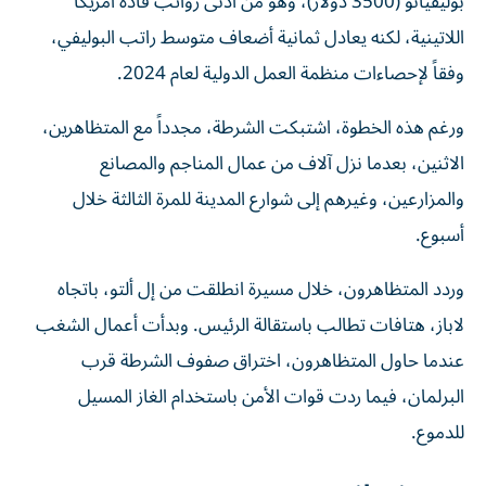
بوليفيانو (3500 دولار)، وهو من أدنى رواتب قادة أمريكا
اللاتينية، لكنه يعادل ثمانية أضعاف متوسط راتب البوليفي،
وفقاً لإحصاءات منظمة العمل الدولية لعام 2024.
ورغم هذه الخطوة، اشتبكت الشرطة، مجدداً مع المتظاهرين،
الاثنين، بعدما نزل آلاف من عمال المناجم والمصانع
والمزارعين، وغيرهم إلى شوارع المدينة للمرة الثالثة خلال
أسبوع.
وردد المتظاهرون، خلال مسيرة انطلقت من إل ألتو، باتجاه
لاباز، هتافات تطالب باستقالة الرئيس.
وبدأت أعمال الشغب
عندما حاول المتظاهرون، اختراق صفوف الشرطة قرب
البرلمان، فيما ردت قوات الأمن باستخدام الغاز المسيل
للدموع.