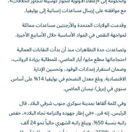
والحكومة إلى «إعطاء الأولوية للحوار كوسيلة لتجاوز الخلافات»،
مع موافقته على إرسال مساعدات إنسانية إلى بوليفيا.
وقدمت الولايات المتحدة والأرجنتين مساعدات مماثلة
لمواجهة النقص في المواد الأساسية خلال الأسابيع الأخيرة.
وتصاعدت حدة التظاهرات منذ أن بدأت النقابات العمالية
احتجاجاتها مطلع مايو/ أيار الماضي، للمطالبة بزيادة الرواتب،
وضمان استقرار إمدادات الوقود، وتحسين الإدارة
الاقتصادية.
وبلغ معدل التضخم في بوليفيا 14% على أساس
سنوي في إبريل/ نيسان الماضي.
وفي كلمة ألقاها بمدينة سوكري جنوب شرقي البلاد، قال
الرئيس، إنه قرر، «في إطار جهوده والتزامه تجاه البلاد»، خفض
راتبه بنسبة 50%.
ويبلغ راتبه الشهري حالياً نحو 24 ألف