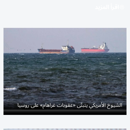
اقرأ المزيد
الشيوخ الأمريكي يتبنّى «عقوبات غراهام» على روسيا