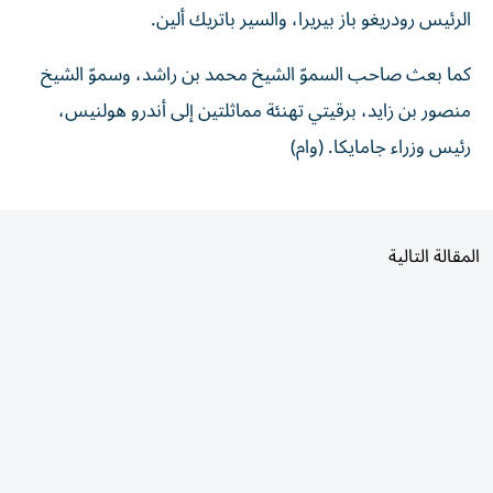
الرئيس رودريغو باز بيريرا، والسير باتريك ألين.
كما بعث صاحب السموّ الشيخ محمد بن راشد، وسموّ الشيخ
منصور بن زايد، برقيتي تهنئة مماثلتين إلى أندرو هولنيس،
رئيس وزراء جامايكا. (وام)
المقالة التالية