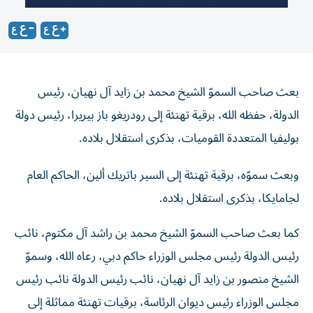
بعث صاحب السموّ الشيخ محمد بن زايد آل نهيان، رئيس
الدولة، حفظه الله، برقية تهنئة إلى رودريغو باز بيريرا، رئيس دولة
بوليفيا المتعددة القوميات، بذكرى استقلال بلاده.
وبعث سموّه، برقية تهنئة إلى السير باتريك ألين، الحاكم العام
لجامايكا، بذكرى استقلال بلاده.
كما بعث صاحب السموّ الشيخ محمد بن راشد آل مكتوم، نائب
رئيس الدولة رئيس مجلس الوزراء حاكم دبي، رعاه الله، وسموّ
الشيخ منصور بن زايد آل نهيان، نائب رئيس الدولة نائب رئيس
مجلس الوزراء رئيس ديوان الرئاسة، برقيات تهنئة مماثلة إلى