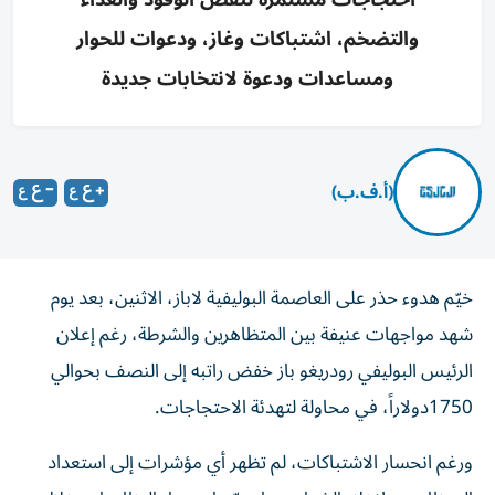
والتضخم، اشتباكات وغاز، ودعوات للحوار
ومساعدات ودعوة لانتخابات جديدة
(أ.ف.ب)
خيّم هدوء حذر على العاصمة البوليفية لاباز، الاثنين، بعد يوم
شهد مواجهات عنيفة بين المتظاهرين والشرطة، رغم إعلان
الرئيس البوليفي رودريغو باز خفض راتبه إلى النصف بحوالي
1750دولاراً، في محاولة لتهدئة الاحتجاجات.
ورغم انحسار الاشتباكات، لم تظهر أي مؤشرات إلى استعداد