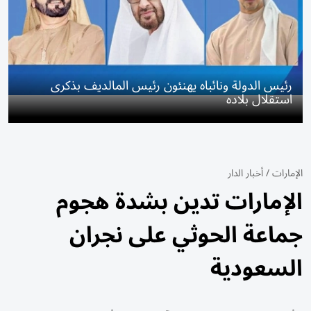
رئيس الدولة ونائباه يهنئون رئيس المالديف بذكرى
استقلال بلاده
الإمارات
/
أخبار الدار
الإمارات تدين بشدة هجوم
جماعة الحوثي على نجران
السعودية