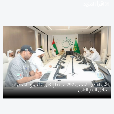
اقرأ المزيد
شرطة دبي تحجب 297 موقعاً إلكترونياً يروج للمخدرات
خلال الربع الثاني