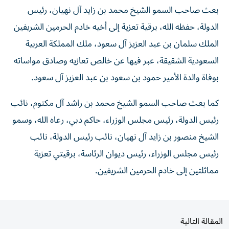
بعث صاحب السمو الشيخ محمد بن زايد آل نهيان، رئيس
الدولة، حفظه الله، برقية تعزية إلى أخيه خادم الحرمين الشريفين
الملك سلمان بن عبد العزيز آل سعود، ملك المملكة العربية
السعودية الشقيقة، عبر فيها عن خالص تعازيه وصادق مواساته
بوفاة والدة الأمير حمود بن سعود بن عبد العزيز آل سعود.
كما بعث صاحب السمو الشيخ محمد بن راشد آل مكتوم، نائب
رئيس الدولة، رئيس مجلس الوزراء، حاكم دبي، رعاه الله، وسمو
الشيخ منصور بن زايد آل نهيان، نائب رئيس الدولة، نائب
رئيس مجلس الوزراء، رئيس ديوان الرئاسة، برقيتي تعزية
مماثلتين إلى خادم الحرمين الشريفين.
المقالة التالية