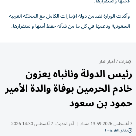
لأمنها واستقرارها.
وأكدت الوزارة تضامن دولة الإمارات الكامل مع المملكة العربية
السعودية ودعمها في كل ما من شأنه حفظ أمنها واستقرارها.
الإمارات
/
أخبار الدار
رئيس الدولة ونائباه يعزون
خادم الحرمين بوفاة والدة الأمير
حمود بن سعود
7 أغسطس 2026 13:59 مساء
|
آخر تحديث:
7 أغسطس 14:30 2026
دقائق القراءة - 1