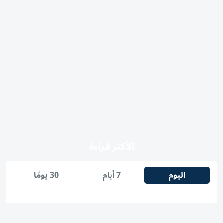
الأكثر قراءة
اليوم
7 أيام
30 يومًا
1
شرطة أبوظبي تتعامل مع حريق في جزيرة ياس