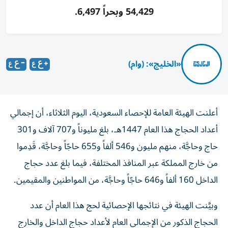
54,429 وبحراً 6,497.
«الخليج»: (وام)
أعلنت الهيئة العامة للإحصاء السعودية، اليوم الثلاثاء، أن إجمالي
أعداد الحجاج هذا العام 1447هـ، بلغ مليوناً و707 آلاف و301
حاج وحاجَّة، منهم مليون و546 ألفاً و655 حاجّاً وحاجَّة، قَدِموا
من خارج المملكة عبر المنافذ المختلفة، فيما بلغ عدد حجاج
الداخل 160 ألفاً و646 حاجّاً وحاجَّة، من المواطنين والمقيمين.
وبيَّنت الهيئة في نتائجها الإحصائية لحج هذا العام أن عدد
الحجاج الذكور من الإجمالي العام لأعداد حجاج الداخل والخارج