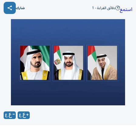
دقائق القراءة - 1
استمع
شارك