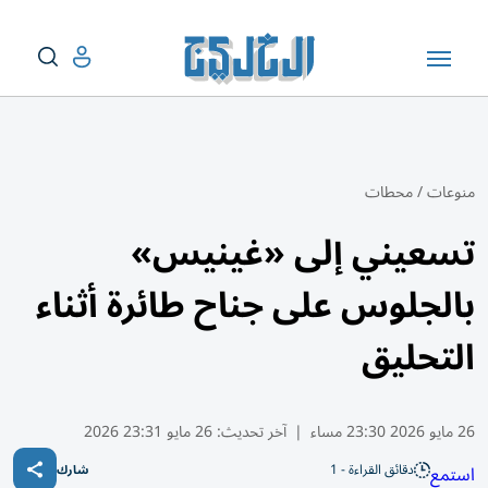
منوعات
/
محطات
تسعيني إلى «غينيس»
بالجلوس على جناح طائرة أثناء
التحليق
26 مايو 2026 23:30 مساء
|
آخر تحديث:
26 مايو 23:31 2026
دقائق القراءة - 1
استمع
شارك