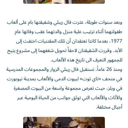
وبعد سنوات طويلة، عثرت فال ريبلي وشقيقتها بام على ألعاب
طفولتهما أثناء ترتيب علية منزل والدتهما عقب وفاتها عام
1977، بعدما كانتا تعتقدان أن تلك المقتنيات اختفت إلى
الأبد. وقررت الشقيقتان لاحقاً تحويل شغفهما إلى مشروع يتيح
للجمهور التعرف الى تاريخ هذه الألعاب.
ومنذ 26 عاماً، تستقبل فال ريبلي الزوار والمجموعات المدرسية
في متحف «تاي توت» لبيوت الدمى والألعاب بمدينة نيوبورت
في ويلز، حيث تعرض مجموعة واسعة من البيوت المصغرة
والأثاث والألعاب التي توثق جوانب من الحياة اليومية عبر
أجيال مختلفة.