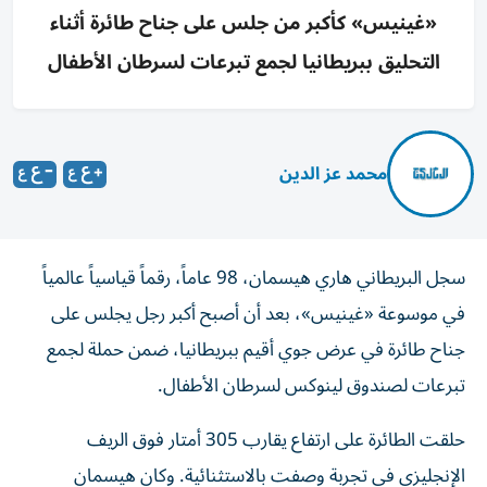
«غينيس» كأكبر من جلس على جناح طائرة أثناء
التحليق ببريطانيا لجمع تبرعات لسرطان الأطفال
محمد عز الدين
سجل البريطاني هاري هيسمان، 98 عاماً، رقماً قياسياً عالمياً
في موسوعة «غينيس»، بعد أن أصبح أكبر رجل يجلس على
جناح طائرة في عرض جوي أقيم ببريطانيا، ضمن حملة لجمع
تبرعات لصندوق لينوكس لسرطان الأطفال.
حلقت الطائرة على ارتفاع يقارب 305 أمتار فوق الريف
الإنجليزي في تجربة وصفت بالاستثنائية. وكان هيسمان