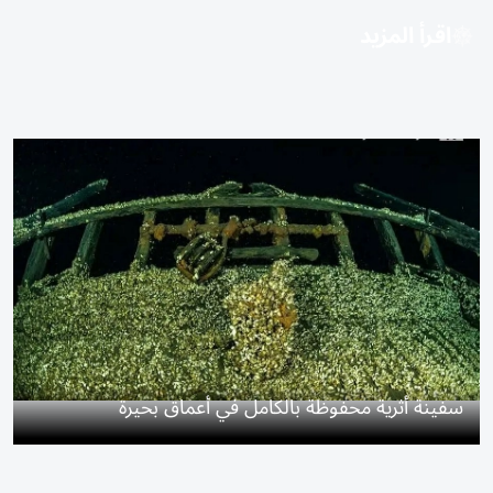
اقرأ المزيد
سفينة أثرية محفوظة بالكامل في أعماق بحيرة