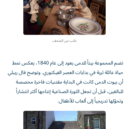
جانب من المتحف
تضم المجموعة بيتاً للدمى يعود إلى عام 1840، يعكس نمط
حياة عائلة ثرية في بدايات العصر الفيكتوري. وتوضح فال ريبلي
أن بيوت الدمى كانت في البداية مقتنيات فاخرة مخصصة
للبالغين، قبل أن تجعل الثورة الصناعية إنتاجها أكثر انتشاراً
وتحوّلها تدريجياً إلى ألعاب للأطفال.