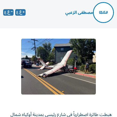
مصطفى الزعبي
هبطت طائرة اضطرارياً في شارع رئيسي بمدينة أوكياه شمال