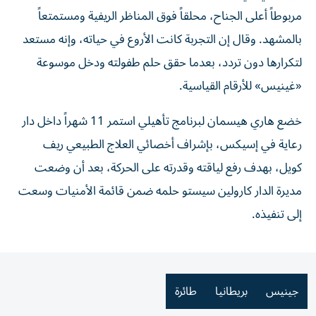
مربوطاً أعلى الجناح، محلقاً فوق المناظر الريفية ومستمتعاً
بالمشهد. وقال إن التجربة كانت الأروع في حياته، وإنه مستعد
لتكرارها دون تردد، بعدما حقق حلم طفولته ودخل موسوعة
«غينيس» للأرقام القياسية.
خضع هاري هيسمان لبرنامج تأهيلي استمر 11 شهراً داخل دار
رعاية في إسيكس، بإشراف أخصائي العلاج الطبيعي ريف
كويل، بهدف رفع لياقته وقدرته على الحركة، بعد أن وضعت
مديرة الدار كارولين سيستو حلمه ضمن قائمة الأمنيات وسعت
إلى تنفيذه.
جينيس
بريطانيا
طائرة