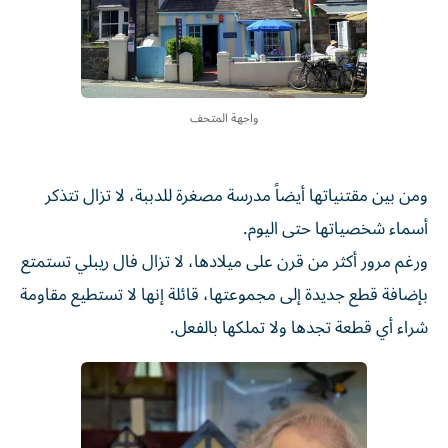
واجهة المتحف
ومن بين مقتنياتها أيضاً مدرسة مصغرة للدببة، لا تزال تتذكر
أسماء شخصياتها حتى اليوم.
ورغم مرور أكثر من قرن على ميلادها، لا تزال فال ريبلي تستمتع
بإضافة قطع جديدة إلى مجموعتها، قائلة إنها لا تستطيع مقاومة
شراء أي قطعة تجدها ولا تملكها بالفعل.