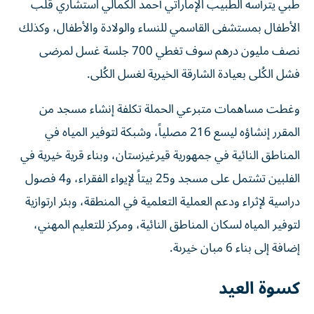
طبي يترأسه الطبيب الإماراتي أحمد الكمالي استشاري قلب
الأطفال بمستشفى القاسمي للنساء والولادة والأطفال، وكذلك
نصف مليون درهم سوف تغطي 700 جلسة غسل لمرضى
فشل الكُلى بعيادة الشارقة الخيرية لغسل الكُلى.
وغطت مساهمات متبرعي الحملة تكلفة إنشاء مسجد من
المقرر إنشاؤه ليسع 216 مصلياً، وشبكة لتوفير المياه في
المناطق النائية في جمهورية قيرغيزستان، وبناء قرية خيرية في
الفلبين تشتمل على مسجد و25 بيتاً لإيواء الفقراء، و4 فصول
دراسية لإثراء ودعم العملية التعلمية في المنطقة، وبئر ارتوازية
لتوفير المياه لسكان المناطق النائية، ومركز للتعليم المهني،
إضافة إلى بناء 6 مبان خيرىة.
كسوة العيد