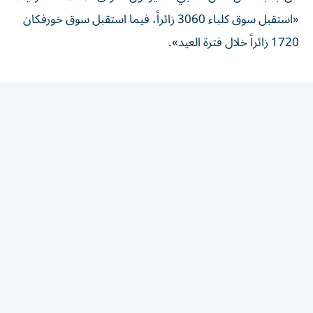
«استقبل سوق كلباء 3060 زائراً، فيما استقبل سوق خورفكان
1720 زائراً خلال فترة العيد».
المقالة التالية