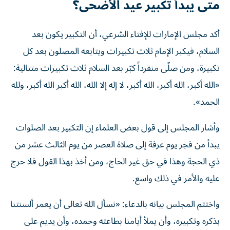
متى يبدأ تكبير عيد الأضحى؟
أكد مجلس الإمارات للإفتاء الشرعي، أن التكبير يكون بعد
السلام، فيكبر الإمام ثلاث تكبيرات ويتابعه المصلون بعد كل
تكبيرة، ومن صلّى منفرداً كبّر بعد السلام ثلاث تكبيرات متتالية:
«الله أكبر، الله أكبر، الله أكبر، لا إله إلا الله، الله أكبر الله أكبر، ولله
الحمد».
وأشار المجلس إلى قول بعض العلماء إن التكبير بعد الصلوات
يبدأ من فجر يوم عرفة إلى صلاة العصر من يوم الثالث عشر من
ذي الحجة وهذا في حق غير الحاج، ومن أخذ بهذا القول فلا حرج
عليه والأمر في ذلك واسع.
واختتم المجلس بيانه بالدعاء: «نسأل الله تعالى أن يعمر ألسنتنا
بذكره وتكبيره، وأن يملأ أيامنا بطاعته وحمده، وأن يديم على