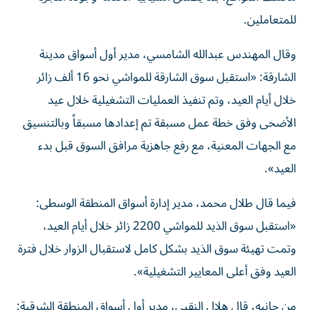
للمتعاملين.
وقال المهندس عبدالله الشامسي، مدير أول أسواق مدينة
الشارقة: «استقبل سوق الشارقة للمواشي نحو 16 ألف زائر
خلال أيام العيد، وتم تنفيذ العمليات التشغيلية خلال عيد
الأضحى وفق خطة عمل مسبقة تم إعدادها مسبقاً وبالتنسيق
مع الجهات المعنية، مع رفع جاهزية مرافق السوق قبل بدء
العيد».
فيما قال طلال محمد، مدير إدارة أسواق المنطقة الوسطى:
«استقبل سوق الذيد للمواشي 2200 زائر خلال أيام العيد،
وتمت تهيئة سوق الذيد بشكل كامل لاستقبال الزوار خلال فترة
العيد وفق أعلى المعايير التشغيلية».
من جانبه، قال هلال النقبي، مدير أول أسواق المنطقة الشرقية: