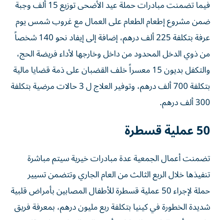
فيما تضمنت مبادرات حملة عيد الأضحى توزيع 15 ألف وجبة
ضمن مشروع إطعام الطعام على العمال مع غروب شمس يوم
عرفة بتكلفة 225 ألف درهم، إضافة إلى إيفاد نحو 140 شخصاً
من ذوي الدخل المحدود من داخل وخارجها لأداء فريضة الحج،
والتكفل بديون 15 معسراً خلف القضبان على ذمة قضايا مالية
بتكلفة 700 ألف درهم، وتوفير العلاج ل 3 حالات مرضية بتكلفة
300 ألف درهم.
50 عملية قسطرة
تضمنت أعمال الجمعية عدة مبادرات خيرية سيتم مباشرة
تنفيذها خلال الربع الثالث من العام الجاري وتتضمن تسيير
حملة لإجراء 50 عملية قسطرة للأطفال المصابين بأمراض قلبية
شديدة الخطورة في كينيا بتكلفة ربع مليون درهم، بمعرفة فريق