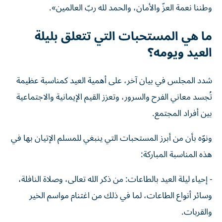
وطننا نعمة العزّ والأمان، والحمد لله ربّ العالمين».
ما هي المستحبات التي تتعلق بليلة
العيد ويومه؟
شدد المجلس في بيان آخر، على أهمية العيد كمناسبة عظيمة
تُجسد معاني الفرح والسرور، وتعزز القيم الإيمانية والاجتماعية
بين أفراد المجتمع.
ونوّه بأن من أبرز المستحبات التي ينبغي للمسلم الإتيان بها في
هذه المناسبة المباركة:
- إحياء ليلة العيد بالطاعات: من ذكر الله تعالى، وصلاة النافلة،
وسائر أنواع الطاعات، لما في ذلك من اغتنام مواسم الخير
والقربات.