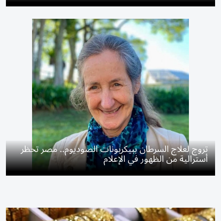
تروج لعلاج السرطان ببيكربونات الصوديوم.. مصر تحظر
أسترالية من الظهور في الإعلام