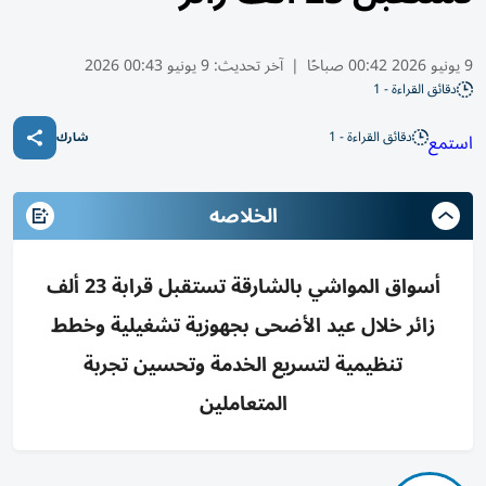
9 يونيو 2026 00:42 صباحًا
|
آخر تحديث:
9 يونيو 00:43 2026
دقائق القراءة - 1
دقائق القراءة - 1
استمع
شارك
الخلاصه
أسواق المواشي بالشارقة تستقبل قرابة 23 ألف
زائر خلال عيد الأضحى بجهوزية تشغيلية وخطط
تنظيمية لتسريع الخدمة وتحسين تجربة
المتعاملين