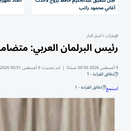
نجل شقيق عبدالحليم حافظ يروج لأحدث
اتحاد لمهرج
أغاني محمود راتب
الإمارات
/
أخبار الدار
رئيس البرلمان العربي: متضامن
9 أغسطس 2026 00:50 صباحًا
|
آخر تحديث:
9 أغسطس 00:51 2026
دقائق القراءة - 1
دقائق القراءة - 1
استمع