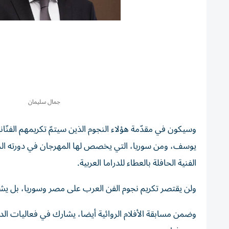
جمال سليمان
وسيكون في مقدّمة هؤلاء النجوم الذين سيتمّ تكريمهم الفنّان
يوسف، ومن سوريا، التي يخصص لها المهرجان في دورته الحد
الفنية الحافلة بالعطاء للدراما العربية.
ولن يقتصر تكريم نجوم الفن العرب على مصر وسوريا، بل يشمل