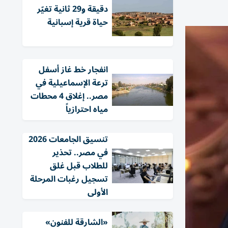
دقيقة و29 ثانية تغيّر
حياة قرية إسبانية
انفجار خط غاز أسفل
ترعة الإسماعيلية في
مصر.. إغلاق 4 محطات
مياه احترازياً
تنسيق الجامعات 2026
في مصر.. تحذير
للطلاب قبل غلق
تسجيل رغبات المرحلة
الأولى
«الشارقة للفنون»