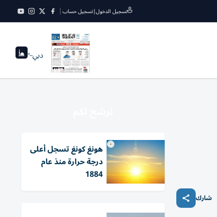
تسجيل الدخول
|
تسجيل حساب
دبي
--°
نرشح لكم
هونغ كونغ تسجل أعلى
درجة حرارة منذ عام
1884
شارك