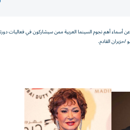
ة، عن أسماء أهم نجوم السينما العربية ممن سيشاركون في فعاليات دورت