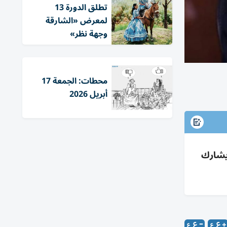
تطلق الدورة 13
لمعرض «الشارقة
وجهة نظر»
محطات: الجمعة 17
أبريل 2026
نهدي ويشارك