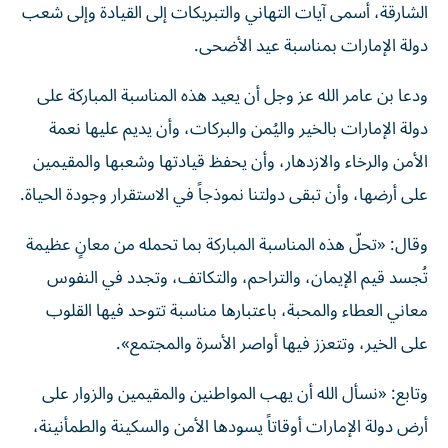
الشارقة، أسمى آيات التهاني والتبريكات إلى القيادة وإلى شعب
دولة الإمارات بمناسبة عيد الأضحى.
ودعا بن عامر الله عز وجل أن يعيد هذه المناسبة المباركة على
دولة الإمارات بالخير واليُمن والبركات، وأن يديم عليها نعمة
الأمن والرخاء والازدهار، وأن يحفظ قيادتها وشعبها والمقيمين
على أرضها، وأن تبقى دولتنا نموذجاً في الاستقرار وجودة الحياة.
وقال: «تحلّ هذه المناسبة المباركة بما تحمله من معانٍ عظيمة
تُجسد قيم الإيمان، والتراحم، والتكاتف، وتجدد في النفوس
معاني العطاء والمحبة، باعتبارها مناسبة تتوحد فيها القلوب
على الخير، وتتعزز فيها أواصر الأسرة والمجتمع».
وتابع: «نسأل الله أن يهب المواطنين والمقيمين والزوار على
أرض دولة الإمارات أوقاتاً يسودها الأمن والسكينة والطمأنينة،