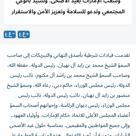
وشعب الإمارات بعيد الأضحى، وتشيد بالوعي
المجتمعي وتدعو للسلامة وتعزيز الأمن والاستقرار
تقدمت قيادات شرطية بأصدق التهاني والتبريكات إلى صاحب
السموّ الشيخ محمد بن زايد آل نهيان، رئيس الدولة، حفظه الله،
وصاحب السموّ الشيخ محمد بن راشد آل مكتوم، نائب رئيس
الدولة، رئيس مجلس الوزراء، حاكم دبي، رعاه الله، وسموّ الشيخ
منصور بن زايد آل نهيان، نائب رئيس الدولة، نائب رئيس
مجلس الوزراء، رئيس ديوان الرئاسة، وإخوانهم أصحاب السموّ
أعضاء المجلس الأعلى للاتحاد حكام الإمارات، وأولياء العهود،
وإلى جميع المواطنين والمقيمين، بمناسبة حلول عيد الأضحى
المُبارك، متمنية أن يُعيد الله تعالى هذه المناسبة العظيمة على