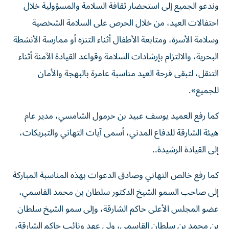
وندعو الجميع إلى استحضار ثقافة السلامة والمسؤولية خلال
احتفالات العيد، من خلال الحرص على السلامة الشخصية
وسلامة الأسرة، ومتابعة الأطفال أثناء التنزه أو ممارسة الأنشطة
البحرية، والالتزام بإرشادات السلامة وقواعد القيادة الآمنة أثناء
التنقل، لتبقى فرحة العيد مناسبة عامرة بالبهجة والأمان
للجميع».
كما رفع العميد يوسف عبيد بن حرمول الشامسي، مدير عام
هيئة الشارقة للدفاع المدني، أسمى آيات التهاني والتبريكات،
إلى القيادة الرشيدة..
كما رفع خالص التهاني وصادق الدعوات بهذه المناسبة المباركة
إلى صاحب السمو الشيخ الدكتور سلطان بن محمد القاسمي،
عضو المجلس الأعلى حاكم الشارقة، وإلى سمو الشيخ سلطان
بن محمد بن سلطان القاسمي، ولي عهد ونائب حاكم الشارقة،