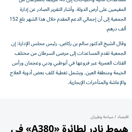
المقيمين على أرض الدولة. وأشار التقرير الصادر عن إدارة
الجمعية إلى أن إجمالي الدعم المقدم خلال هذا الشهر بلغ 152
ألف درهم.
وقال الشيخ الدكتور سالم بن ركاض، رئيس مجلس الإدارة: إن
الجمعية تقدم المساعدات إلى مرضى السرطان من مختلف
الفئات العمرية عبر فروعها في أبوظبي ودبي وعجمان ورأس
الخيمة ومنطقة العين. ويشمل تغطية كلف بعض أدوية العلاج
والإعاشة والمتأخرات الإيجارية.
اقتصاد
/
سياحة وطيران
هبوط نادر لطائرة «A380» في