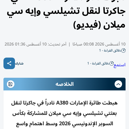
جاكرتا لنقل تشيلسي وإيه سي
ميلان (فيديو)
10 أغسطس 2026 00:08 صباحًا
|
آخر تحديث:
10 أغسطس 01:36 2026
دقائق القراءة - 1
دقائق القراءة - 1
استمع
شارك
الخلاصه
هبطت طائرة الإمارات A380 نادراً في جاكرتا لنقل
بعثتي تشيلسي وإيه سي ميلان للمشاركة بكأس
السوبر الإندونيسي 2026 وسط اهتمام واسع