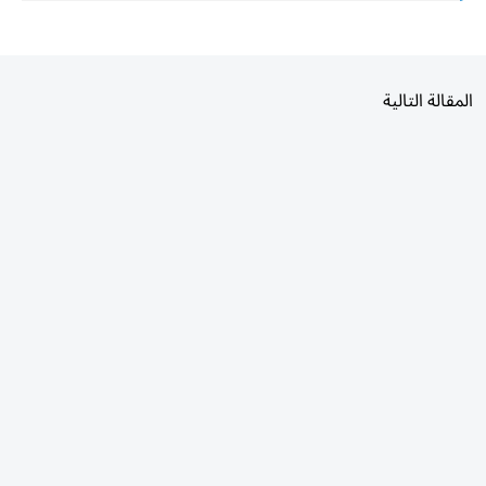
المقالة التالية
الأكثر قراءة
اليوم
7 أيام
30 يومًا