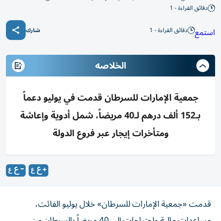
دقائق القراءة - 1
دقائق القراءة - 1
استمع
شارك
الخلاصه
جمعية الإمارات للسرطان قدمت في يوليو دعماً
بـ152 ألف درهم لـ40 مريضاً، شمل أدوية وإعاشة
ومتأخرات إيجار عبر فروع الدولة
قدمت «جمعية الإمارات للسرطان» خلال يوليو الفائت،
مساعدات مالية واحتياجات إلى 40 مريضاً بالسرطان من