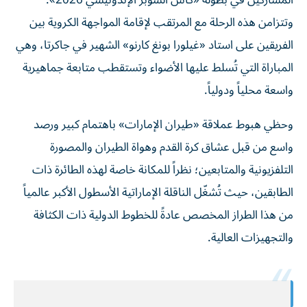
وتتزامن هذه الرحلة مع المرتقب لإقامة المواجهة الكروية بين
الفريقين على استاد «غيلورا بونغ كارنو» الشهير في جاكرتا، وهي
المباراة التي تُسلط عليها الأضواء وتستقطب متابعة جماهيرية
واسعة محلياً ودولياً.
وحظي هبوط عملاقة «طيران الإمارات» باهتمام كبير ورصد
واسع من قبل عشاق كرة القدم وهواة الطيران والمصورة
التلفزيونية والمتابعين؛ نظراً للمكانة خاصة لهذه الطائرة ذات
الطابقين، حيث تُشغّل الناقلة الإماراتية الأسطول الأكبر عالمياً
من هذا الطراز المخصص عادةً للخطوط الدولية ذات الكثافة
والتجهيزات العالية.