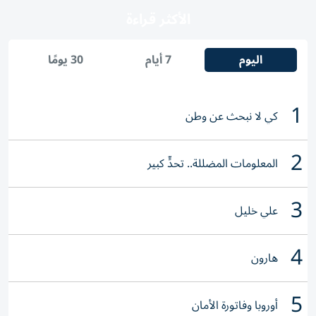
الأكثر قراءة
اليوم
7 أيام
30 يومًا
1
كي لا نبحث عن وطن
2
المعلومات المضللة.. تحدٍّ كبير
3
علي خليل
4
هارون
5
أوروبا وفاتورة الأمان