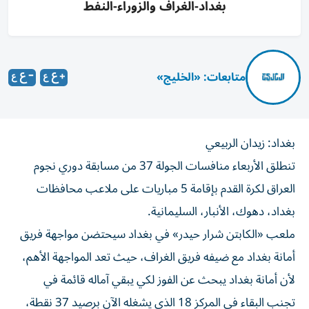
بغداد-الغراف والزوراء-النفط
متابعات: «الخليج»
بغداد: زيدان الربيعي
تنطلق الأربعاء منافسات الجولة 37 من مسابقة دوري نجوم
العراق لكرة القدم بإقامة 5 مباريات على ملاعب محافظات
بغداد، دهوك، الأنبار، السليمانية.
ملعب «الكابتن شرار حيدر» في بغداد سيحتضن مواجهة فريق
أمانة بغداد مع ضيفه فريق الغراف، حيث تعد المواجهة الأهم،
لأن أمانة بغداد يبحث عن الفوز لكي يبقي آماله قائمة في
تجنب البقاء في المركز 18 الذي يشغله الآن برصيد 37 نقطة،