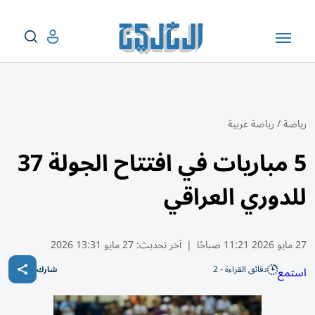
رياضة
/
رياضة عربية
5 مباريات في افتتاح الجولة 37
للدوري العراقي
27 مايو 2026 11:21 صباحًا
|
آخر تحديث:
27 مايو 13:31 2026
دقائق القراءة - 2
استمع
شارك