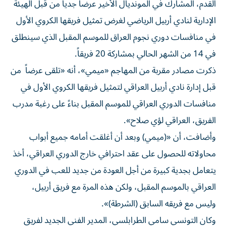
القدم، المشارك في المونديال الأخير عرضاً جدياً من قبل الهيئة
الإدارية لنادي أربيل الرياضي لغرض تمثيل فريقها الكروي الأول
في منافسات دوري نجوم العراق للموسم المقبل الذي سينطلق
في 14 من الشهر الحالي بمشاركة 20 فريقاً.
ذكرت مصادر مقربة من المهاجم «ميمي»، أنه «تلقى عرضاً من
قبل إدارة نادي أربيل العراقي لتمثيل فريقها الكروي الأول في
منافسات الدوري العراقي للموسم المقبل بناءً على رغبة مدرب
الفريق، العراقي لؤي صلاح».
وأضافت، أن «(ميمي) وبعد أن أغلقت أمامه جميع أبواب
محاولاته للحصول على عقد احترافي خارج الدوري العراقي، أخذ
يتعامل بجدية كبيرة من أجل العودة من جديد للعب في الدوري
العراقي بالموسم المقبل، ولكن هذه المرة مع فريق أربيل،
وليس مع فريقه السابق (الشرطة)».
وكان التونسي سامي الطرابلسي، المدير الفني الجديد لفريق