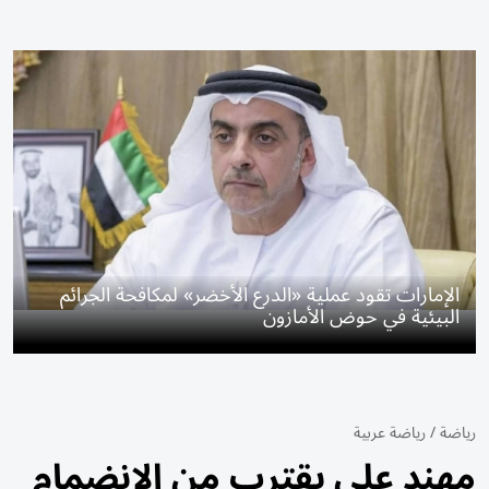
الإمارات تقود عملية «الدرع الأخضر» لمكافحة الجرائم
البيئية في حوض الأمازون
رياضة
/
رياضة عربية
مهند علي يقترب من الانضمام