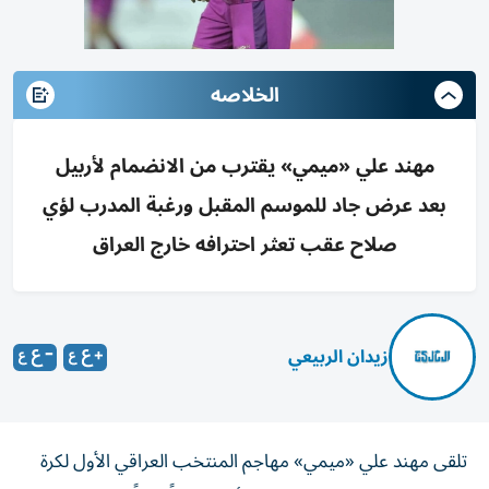
الخلاصه
مهند علي «ميمي» يقترب من الانضمام لأربيل
بعد عرض جاد للموسم المقبل ورغبة المدرب لؤي
صلاح عقب تعثر احترافه خارج العراق
زيدان الربيعي
تلقى مهند علي «ميمي» مهاجم المنتخب العراقي الأول لكرة