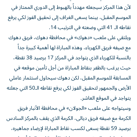
لأن هذا المركز سيجعله مهدداً بالهبوط إلى الدوري الممتاز في
الموسم المقبل، بينما يسعى الغراف إلى تحقيق الفوز لكي يرفع
نقاطه الـ 41 التي وضعته في الترتيب 14.
ويلتقي على ملعب «دهوك» في محافظة دهوك، فريق دهوك
مع ضيفه فريق الكهرباء، وهذه المباراة لها أهمية كبيرة جداً
بالنسبة للكهرباء الذي يتواجد في المركز 17 برصيد 38 نقطة،
حيث يرغب بالظفر بنقاط المباراة من أجل تأمين موقعه في
المسابقة للموسم المقبل، لكن دهوك سيحاول استثمار عاملي
الأرض والجمهور لتحقيق الفوز لكي يرفع نقاطه الـ50 التي جعلته
يتواجد في الموقع العاشر.
وسيتواجه على ملعب «الجولان» في محافظة الأنبار فريق
الكرمة مع ضيفه فريق ديالى، الكرمة الذي يقف بالمركز السادس
برصيد 59 نقطة يسعى لكسب نقاط المباراة لإرضاء جماهيره،