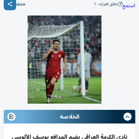
دقائق القراءة - 1
استمع
شارك
الخلاصه
نادي الكرمة العراقي يضم المدافع يوسف الآلوسي