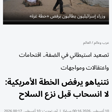
وزراء إسرائيليون يطالبون برفض «خطة غزة»
عرب وعالم
/
العالم
تصعيد استيطاني في الضفة.. اقتحامات
واعتقالات ومواجهات
نتنياهو يرفض الخطة الأمريكية:
لا انسحاب قبل نزع السلاح
10 أغسطس 2026 00:16 صباحًا
|
آخر تحديث:
10 أغسطس 00:17 2026