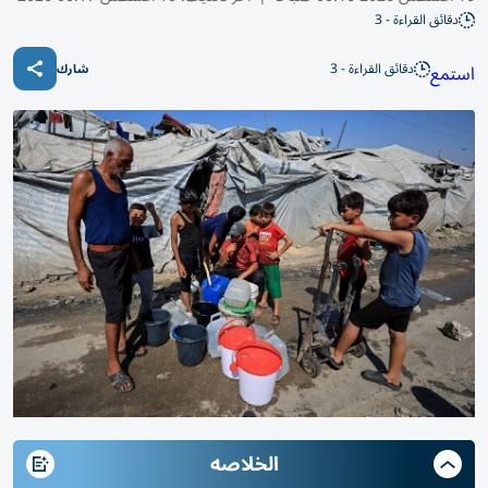
دقائق القراءة - 3
دقائق القراءة - 3
استمع
شارك
الخلاصه