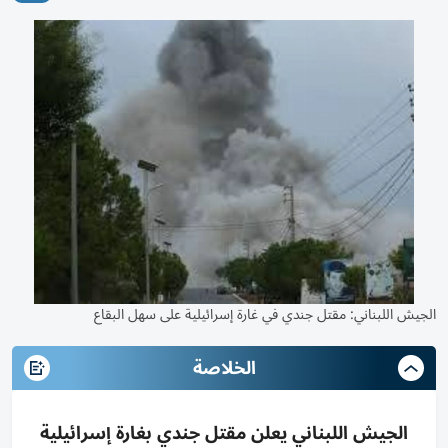
الجيش اللبناني: مقتل جندي في غارة إسرائيلية على سهل البقاع
الخلاصة
الجيش اللبناني يعلن مقتل جندي بغارة إسرائيلية