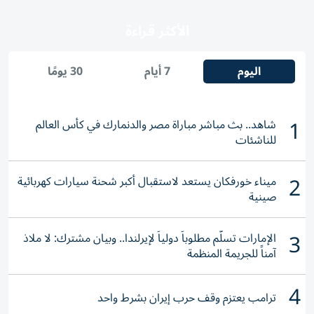
الأكثر قراءة
اليوم
7 أيام
30 يومًا
1
شاهد.. بث مباشر مباراة مصر والدنمارك في كأس العالم
للناشئات
2
ميناء خورفكان يستعد لاستقبال أكبر شحنة سيارات كهربائية
صينية
3
الإمارات تسلّم مطلوباً دولياً لإيرلندا.. وبيان مشترك: لا ملاذ
آمناً للجريمة المنظمة
4
ترامب يعتزم وقف حرب إيران بشرط واحد