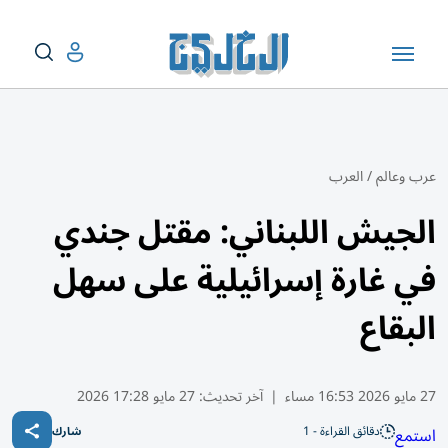
عرب وعالم
/
العرب
الجيش اللبناني: مقتل جندي
في غارة إسرائيلية على سهل
البقاع
27 مايو 2026 16:53 مساء
|
آخر تحديث:
27 مايو 17:28 2026
دقائق القراءة - 1
استمع
شارك