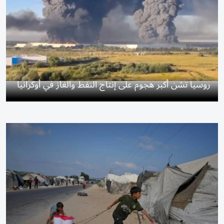
روسيا تشن أكبر هجوم على إنتاج النفط والغاز في أوكرانيا