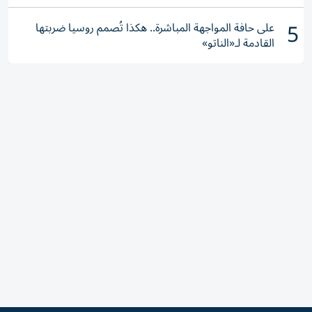
5
على حافة المواجهة المباشرة.. هكذا تُصمم روسيا ضربتها
القادمة لـ«الناتو»