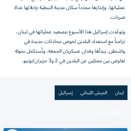
عملياتها، وإنذارها مجدداً سكان مدينة النبطية بإخلائها غداة
ضربات.
وتوعّدت إسرائيل هذا الأسبوع بتصعيد عملياتها في لبنان،
تزامناً مع استعداد البلدين لخوض محادثات جديدة في
واشنطن، يبدأها وفدان عسكريان الجمعة، وتُستكمل بجولة
تفاوض بين ممثلين عن البلدين في 2 و3 حزيران/يونيو.
لبنان
الجيش اللبناني
إسرائيل
اقرأ المزيد