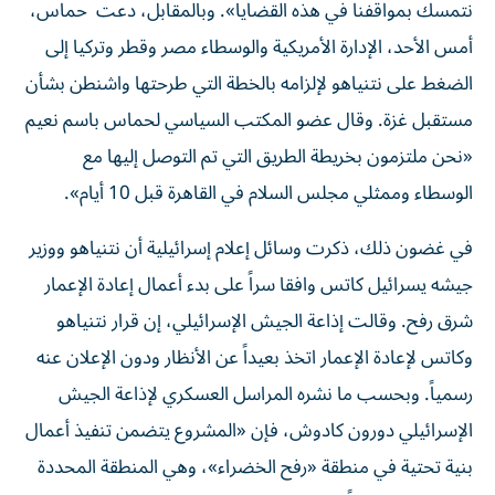
نتمسك بمواقفنا في هذه القضايا». وبالمقابل، دعت حماس،
أمس الأحد، الإدارة الأمريكية والوسطاء مصر وقطر وتركيا إلى
الضغط على نتنياهو لإلزامه بالخطة التي طرحتها واشنطن بشأن
مستقبل غزة. وقال عضو المكتب السياسي لحماس باسم نعيم
«نحن ملتزمون بخريطة الطريق التي تم التوصل إليها مع
الوسطاء وممثلي مجلس السلام في القاهرة قبل 10 أيام».
في غضون ذلك، ذكرت وسائل إعلام إسرائيلية أن نتنياهو ووزير
جيشه يسرائيل كاتس وافقا سراً على بدء أعمال إعادة الإعمار
شرق رفح. وقالت إذاعة الجيش الإسرائيلي، إن قرار نتنياهو
وكاتس لإعادة الإعمار اتخذ بعيداً عن الأنظار ودون الإعلان عنه
رسمياً. وبحسب ما نشره المراسل العسكري لإذاعة الجيش
الإسرائيلي دورون كادوش، فإن «المشروع يتضمن تنفيذ أعمال
بنية تحتية في منطقة «رفح الخضراء»، وهي المنطقة المحددة