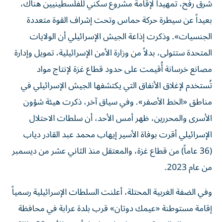
شرق رفح، تمهيداً لإقامة مشروع سكني للفلسطينيين هناك،
بعيداً عن سيطرة حركة حماس وتحت إشراف القوة متعددة
الجنسيات». وذكرت إذاعة الجيش الإسرائيلي أن ​الولايات
المتحدة​ ستتولى، بدلاً من وزارة الأمن الإسرائيلية، تمويل وإدارة
مصانع خرسانة أُقيمت على حدود ​قطاع غزة​ لإنتاج مواد
تُستخدم لإغلاق الأنفاق التي يكتشفها الجيش الإسرائيلي في
مناطق «الخط الأصفر». وفي سياق آخر، ذكرت هيئة شؤون
الأسرى والمحررين، ظهر أمس الأحد، أن سلطات الاحتلال
الإسرائيلي أقرت بوفاة الأسير إيهاب محمد عبد القادر دياب
(36 عاماً) من قطاع غزة، والمعتقل منذ الثاني عشر من ديسمبر
من عام 2023.
وفي الضفة الغربية المحتلة، أعلنت السلطات الإسرائيلية رسمياً
إقامة مستوطنة «عيمك دوتان» قرب بلدة عرابة في محافظة