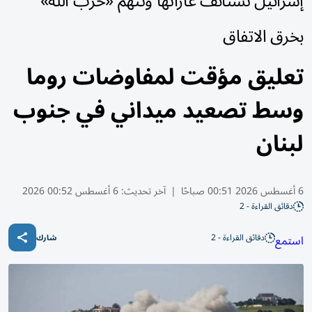
إسرائيل تستأنف غاراتها وتتهم «حزب الله»
بخرق الاتفاق
تعليق مؤقت لمفاوضات روما
وسط تصعيد ميداني في جنوب
لبنان
6 أغسطس 2026 00:51 صباحًا
|
آخر تحديث:
6 أغسطس 00:52 2026
دقائق القراءة - 2
دقائق القراءة - 2
استمع
شارك