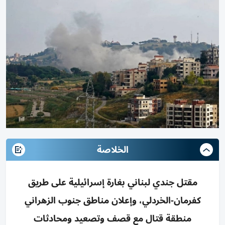
الخلاصة
مقتل جندي لبناني بغارة إسرائيلية على طريق
كفرمان-الخردلي، وإعلان مناطق جنوب الزهراني
منطقة قتال مع قصف وتصعيد ومحادثات