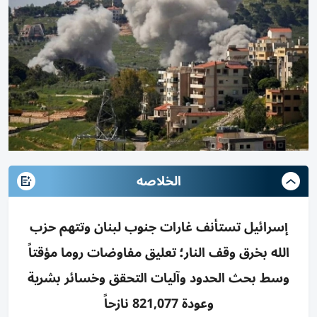
الخلاصه
إسرائيل تستأنف غارات جنوب لبنان وتتهم حزب
الله بخرق وقف النار؛ تعليق مفاوضات روما مؤقتاً
وسط بحث الحدود وآليات التحقق وخسائر بشرية
وعودة 821,077 نازحاً