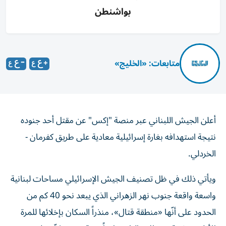
بواشنطن
متابعات: «الخليج»
أعلن الجيش اللبناني عبر منصة "إكس" عن مقتل أحد جنوده
نتيجة استهدافه بغارة إسرائيلية معادية على طريق كفرمان -
الخردلي.
ويأتي ذلك في ظل تصنيف الجيش الإسرائيلي مساحات لبنانية
واسعة واقعة جنوب نهر الزهراني الذي يبعد نحو 40 كم من
الحدود على أنّها «منطقة قتال»، منذراً السكان بإخلائها للمرة