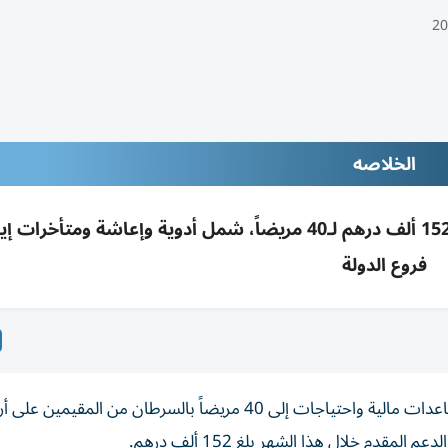
الخلاصه
جمعية الإمارات للسرطان قدمت في يوليو دعماً بـ152 ألف درهم لـ40 مريضاً، شمل أدوية وإعاشة ومت
فروع الدولة
قدمت «جمعية الإمارات للسرطان» خلال يوليو الفائت، مساعدات مالية واحتياجات إلى 40 مريضاً بالسرطان من المقيمي
مقدم خلال هذا الشهر بلغ 152 ألف درهم.