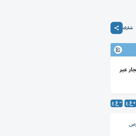
شارك
أخرات إيجار عبر
ن على أرض