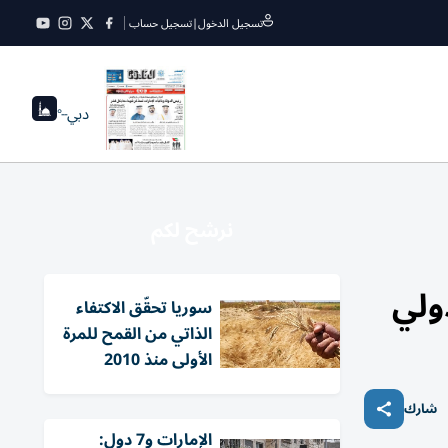
تسجيل الدخول
|
تسجيل حساب
دبي
--°
نرشح لكم
ولي
سوريا تحقّق الاكتفاء
الذاتي من القمح للمرة
الأولى منذ 2010
شارك
الإمارات و7 دول: