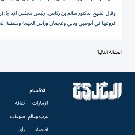
وقال الشيخ الدكتور سالم بن ركاض، رئيس مجلس الإدارة: إ
فروعها في أبوظبي ودبي وعجمان ورأس الخيمة ومنطقة العين
المقالة التالية
الاقسام
الإمارات
ثقافة
عرب وعالم
منوعات
اقتصاد
رأي