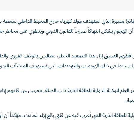
ائرة مسيرة الذي استهدف مولد كهرباء خارج المحيط الداخلي لمحطة بر
 أن الهجوم يشكل انتهاكاً صارخاً للقانون الدولي وينطوي على مخاطر 
لقهم العميق إزاء هذا التصعيد الخطر، مطالبين بالوقف الفوري والدا
مارات، بما في ذلك الهجمات والتهديدات التي تستهدف المنشآت النووي
لعام للوكالة الدولية للطاقة الذرية ذات الصلة، معربين عن قلقهم إزاء
مية.
ولية للطاقة الذرية الذي أعرب فيه عن قلق بالغ إزاء الحادث، مؤكداً أن 