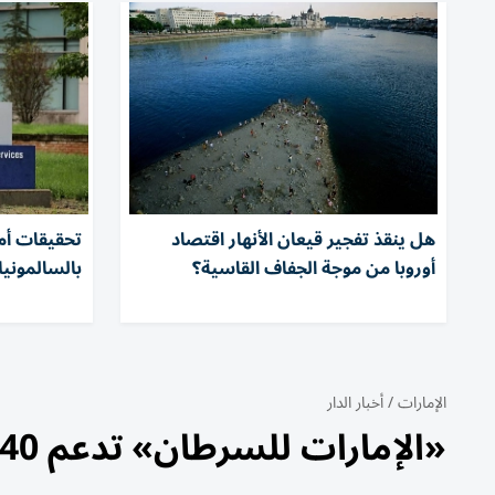
هل ينقذ تفجير قيعان الأنهار اقتصاد
أوروبا من موجة الجفاف القاسية؟
بالسالمونيلا في 
الإمارات
/
أخبار الدار
«الإمارات للسرطان» تدعم 40 مريضاً بـ 152 ألف درهم خلال يوليو