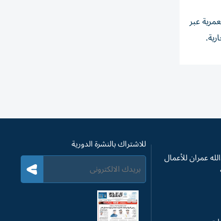
مرية عبر
رية.
للاشتراك بالنشرة الدورية
له عمران للأعمال