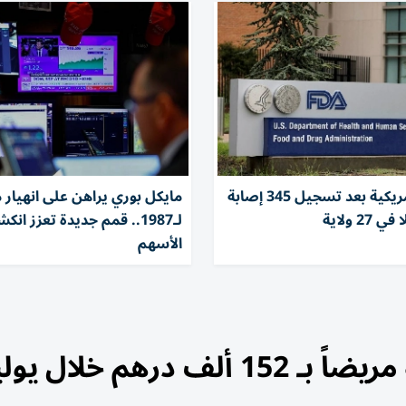
تحقيقات أمريكية بعد تسجيل 345 إصابة
مايكل بوري يراهن على انهيار 
27 ولاية
لـ1987.. قمم جديدة تعزز ان
الأسهم