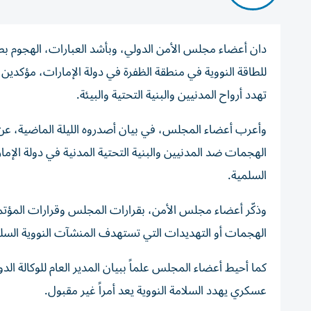
دان أعضاء مجلس الأمن الدولي، وبأشد العبارات، الهجوم بط
للطاقة النووية في منطقة الظفرة في دولة الإمارات، مؤكدين
تهدد أرواح المدنيين والبنية التحتية والبيئة.
وأعرب أعضاء المجلس، في بيان أصدروه الليلة الماضية، عن ق
الهجمات ضد المدنيين والبنية التحتية المدنية في دولة الإ
السلمية.
وذكّر أعضاء مجلس الأمن، بقرارات المجلس وقرارات المؤتمر ا
الهجمات أو التهديدات التي تستهدف المنشآت النووية السل
كما أحيط أعضاء المجلس علماً ببيان المدير العام للوكالة الد
عسكري يهدد السلامة النووية يعد أمراً غير مقبول.