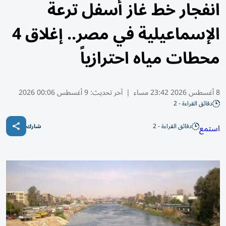
انفجار خط غاز أسفل ترعة
الإسماعيلية في مصر.. إغلاق 4
محطات مياه احترازياً
8 أغسطس 2026 23:42 مساء
|
آخر تحديث:
9 أغسطس 00:06 2026
دقائق القراءة - 2
دقائق القراءة - 2
استمع
شارك