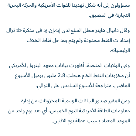
مسؤولون إلى أنه شكل تهديدا للقوات ‌الأمريكية والحركة البحرية
التجارية في المضيق.
وقال دانيال هاينز محلل السلع لدى إيه.إن.زد في مذكرة «لا تزال
إمدادات النفط محدودة ‌ولم يتم ‌بعد حل نقاط الخلاف
⁠الرئيسية».
وفي الولايات المتحدة، أظهرت بيانات معهد ‌البترول الأمريكي
أن مخزونات النفط الخام هبطت 2.8 مليون برميل الأسبوع
الماضي، متراجعة للأسبوع السادس ⁠على التوالي.
ومن المقرر صدور البيانات الرسمية ​للمخزونات من إدارة
معلومات الطاقة الأمريكية اليوم الخميس، أي بعد يوم واحد من
الموعد المعتاد بسبب ⁠عطلة يوم الاثنين.