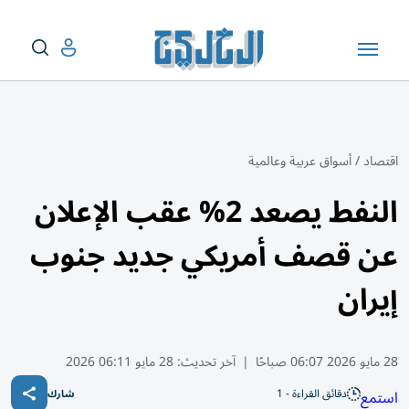
اقتصاد
/
أسواق عربية وعالمية
النفط يصعد 2% عقب الإعلان
عن قصف أمريكي جديد جنوب
إيران
28 مايو 2026 06:07 صباحًا
|
آخر تحديث:
28 مايو 06:11 2026
دقائق القراءة - 1
استمع
شارك