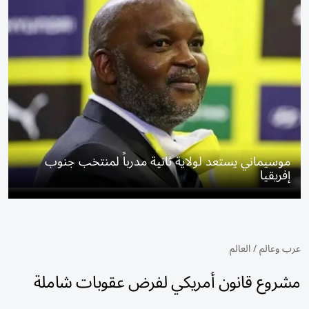
موسيماني يستعد لولاية ثانية مدرباً لمنتخب جنوب
إفريقيا
عرب وعالم
/
العالم
مشروع قانون أمريكي لفرض عقوبات شاملة