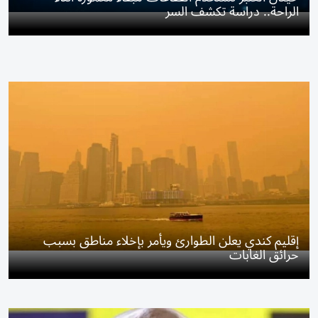
الراحة.. دراسة تكشف السر
إقليم كندي يعلن الطوارئ ويأمر بإخلاء مناطق بسبب
حرائق الغابات