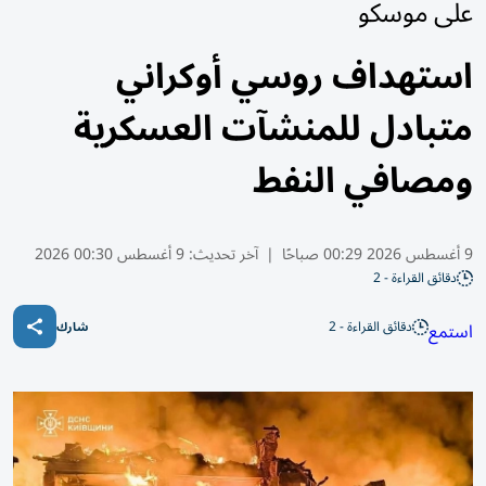
على موسكو
استهداف روسي أوكراني
متبادل للمنشآت العسكرية
ومصافي النفط
9 أغسطس 2026 00:29 صباحًا
|
آخر تحديث:
9 أغسطس 00:30 2026
دقائق القراءة - 2
دقائق القراءة - 2
استمع
شارك