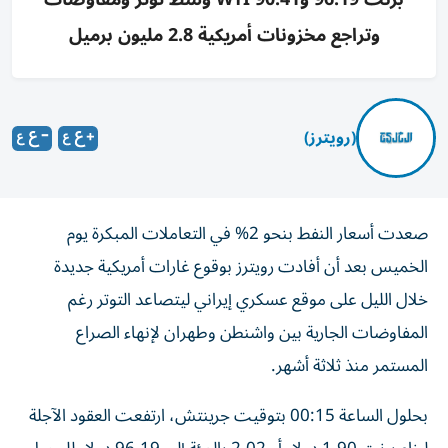
وتراجع مخزونات أمريكية 2.8 مليون برميل
(رويترز)
صعدت أسعار النفط بنحو 2% في التعاملات المبكرة يوم
الخميس بعد أن أفادت رويترز ‌بوقوع غارات أمريكية جديدة
خلال الليل على موقع عسكري ​إيراني ⁠ليتصاعد التوتر رغم
المفاوضات الجارية بين واشنطن ‌وطهران لإنهاء الصراع
‌المستمر منذ ثلاثة أشهر.
بحلول الساعة 00:15 بتوقيت جرينتش، ارتفعت العقود الآجلة