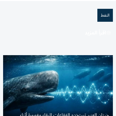
النفط
اقرأ المزيد
حيتان العنبر تستخدم الفقاعات للبقاء مغمورة أثناء