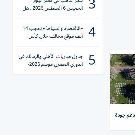
3
سعر الذهب في مصر اليوم
الخميس 6 أغسطس 2026.. هل
تنوي الشراء؟
4
«الاقتصاد والسياحة» تحجب 14
ألف موقع مخالف خلال كأس
العالم 2026
5
جدول مباريات الأهلي والزمالك في
الدوري المصري موسم 2026-
2027
عم جودة