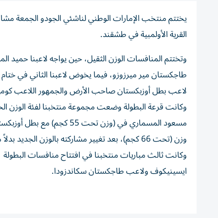
يختتم منتخب الإمارات الوطني لناشئي الجودو الجمعة مشارك
القرية الأولمبية في طشقند.
لاعب بطل أوزبكستان صاحب الأرض والجمهور اللاعب كوم
وكانت قرعة البطولة وضعت مجموعة منتخبنا لفئة الوزن الخف
مسعود المسماري في (وزن تحت
ايسينيكوف ولاعب طاجكستان سكاندزودا.