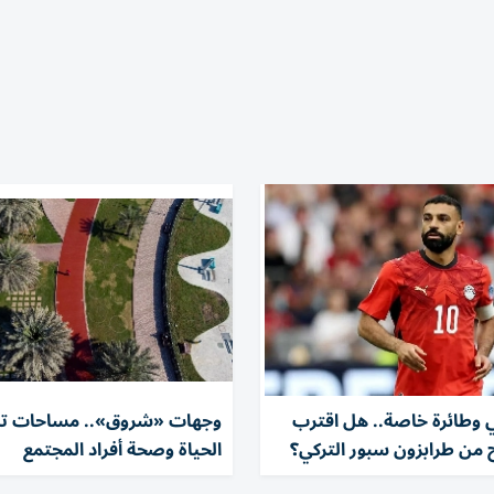
ي وطائرة خاصة.. هل اقترب
وجهات «شروق».. مساحات تد
من طرابزون سبور التركي؟
الحياة وصحة أفراد المجتمع