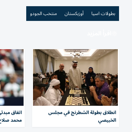
بطولات اسيا
أوزبكستان
منتخب الجودو
اقرأ المزيد
انطلاق بطولة الشطرنج في مجلس
اتفاق مبدئ
الخبيصي
محمد صلاح 