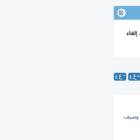
آسيا بعد إلغاء
ور وصيف