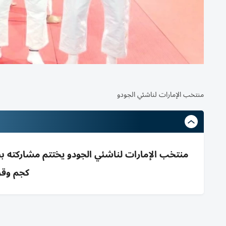
منتخب الإمارات لناشئي الجودو
كجم وقرع