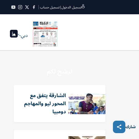
تسجيل الدخول
|
تسجيل حساب
دبي
--°
نرشح لكم
الشارقة يتفق مع
المحور ليو والمهاجم
دومبيا
شارك