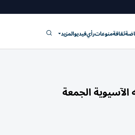
اضة
ثقافة
منوعات
رأي
فيديو
المزيد
الآسيوية الجمعة