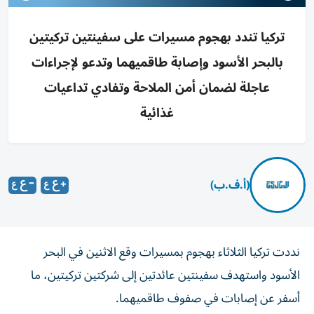
تركيا تندد بهجوم مسيرات على سفينتين تركيتين
بالبحر الأسود وإصابة طاقميهما وتدعو لإجراءات
عاجلة لضمان أمن الملاحة وتفادي تداعيات
غذائية
(أ.ف.ب)
نددت تركيا الثلاثاء بهجوم بمسيرات وقع الاثنين في البحر
الأسود واستهدف سفينتين عائدتين إلى شركتين تركيتين، ما
أسفر عن إصابات في صفوف طاقميهما.