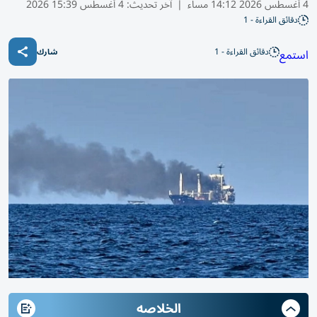
4 أغسطس 2026 14:12 مساء
|
آخر تحديث:
4 أغسطس 15:39 2026
دقائق القراءة - 1
دقائق القراءة - 1
استمع
شارك
الخلاصه