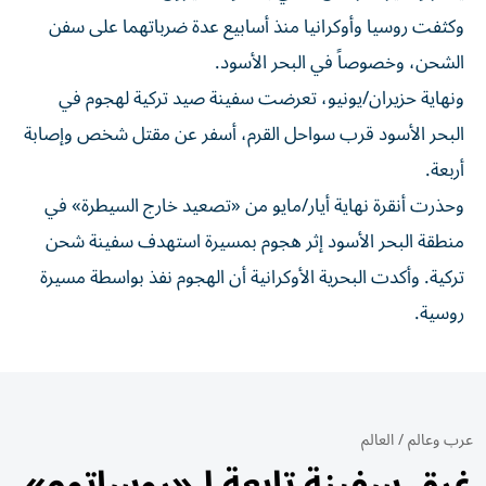
وكثفت روسيا وأوكرانيا منذ أسابيع عدة ضرباتهما على سفن
الشحن، وخصوصاً في البحر الأسود.
ونهاية حزيران/يونيو، تعرضت سفينة صيد تركية لهجوم في
البحر الأسود قرب سواحل القرم، أسفر عن مقتل شخص وإصابة
أربعة.
وحذرت أنقرة نهاية أيار/مايو من «تصعيد خارج السيطرة» في
منطقة البحر الأسود إثر هجوم بمسيرة استهدف سفينة شحن
تركية. وأكدت البحرية الأوكرانية أن الهجوم نفذ بواسطة مسيرة
روسية.
عرب وعالم
/
العالم
غرق سفينة تابعة لـ«روساتوم»