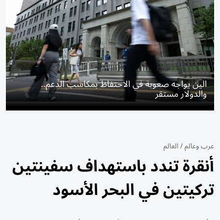
الين يواجه صعوبة في الاحتفاظ بمكاسب الدعم..
والدولار مستقر
عرب وعالم
/
العالم
أنقرة تندد باستهداف سفينتين
تركيتين في البحر الأسود