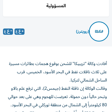
المسؤولية
(رويترز)
أفادت وكالة "تريبيكا" للشحن بوقوع هجمات بطائرات مسيرة
‌على ثلاث ناقلات نفط في البحر الأسود، الخميس، قرب
الساحل الشمالي لتركيا.
وقالت ‌الوكالة إن ‌ناقلة النفط (جيمس2)، التي ترفع علم بالاو
وتبحر حالياً دون حمولة، تعرضت ‌للهجوم وهي على بعد حوالي
80 كيلومتراً ⁠إلى الشمال من منطقة توركلي في البحر الأسود.