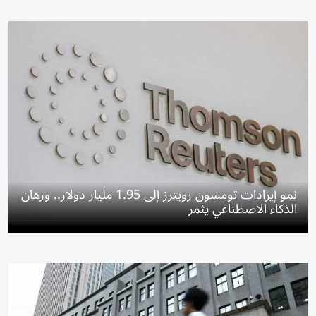
نمو إيرادات تومسون رويترز إلى 1.95 مليار دولار.. ورهان
الذكاء الاصطناعي يثمر