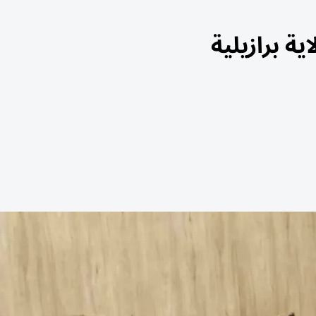
ة برازيلية