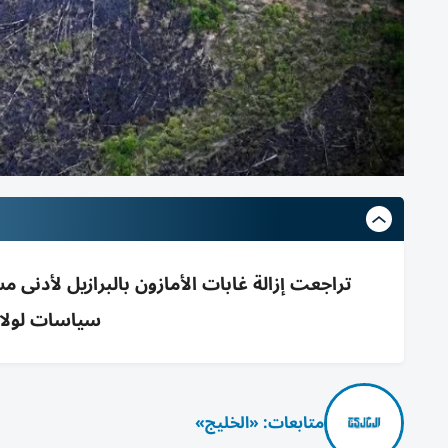
سياسات لولا و
متابعات: «الخليج»