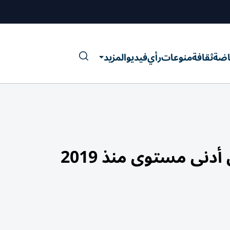
اضة
ثقافة
منوعات
رأي
فيديو
المزيد
أدنى مستوى منذ 2019