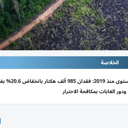
الخلاصة
تراجعت إزالة غابات الأمازون بالبرازيل لأدنى مستوى منذ 
دور الغابات بمكافحة الاحترار