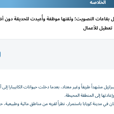
الخلاصه
جول بقاعات التصويت؛ وثقتها موظفة وأُعيدت للحديقة دون أضر
تعطيل للأعمال
يل مشهداً طريفاً وغير معتاد، بعدما دخلت حيوانات الكابيبارا إلى أ
عادتها إلى المنطقة المحيطة.
ان في مدينة كويابا باستمرار، نظراً لقربه من مناطق مائية وطبيعية، 