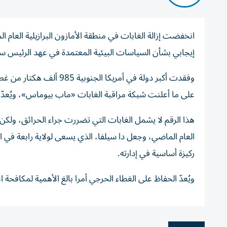
إيجابي بشأن السياسات البيئية المعتمدة في عهد الرئيس سار
على ما أعلنت شبكة مراقبة الغابات «ماب بيوماس»، ويُعدّ هذا 
العام الماضي، وجعل دا سيلفا، الذي يسعى لولاية رابعة في الا
ركيزة أساسية في إدارته.
ويُعدّ الحفاظ على الغطاء الحرجي أمرا بالغ الأهمية لمكافحة 