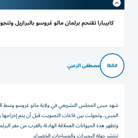
كابيبارا تقتحم برلمان ماتو غروسو بالبرازيل وتت
مصطفى الزعبي
شهد مبنى المجلس التشريعي في ولاية ماتو غروسو وسط البراز
المبنى، وتجولت بين قاعات التصويت قبل أن يتم إخراجها وإ
وتظهر هذه الحيوانات العملاقة الهادئة بالقرب من مقر البرلم
تنتشر حوله البحيرات والمساحات الخضراء.