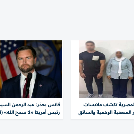
لمصرية تكشف ملابسات
فانس يحذر: عبد الرحمن السي
 الصحفية الوهمية والسائق
رئيس أمريكا «لا سمح الله» (ف