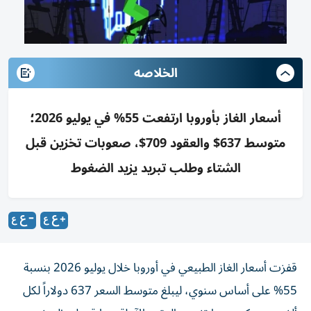
الخلاصه
أسعار الغاز بأوروبا ارتفعت 55% في يوليو 2026؛
متوسط 637$ والعقود 709$، صعوبات تخزين قبل
الشتاء وطلب تبريد يزيد الضغوط
قفزت أسعار الغاز الطبيعي في أوروبا خلال يوليو 2026 بنسبة
55% على أساس سنوي، ليبلغ متوسط السعر 637 دولاراً لكل