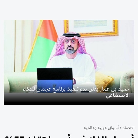
حميد بن عمار يعلن بدء تنفيذ برنامج عجمان للذكاء
الاصطناعي
اقتصاد
/
أسواق عربية وعالمية