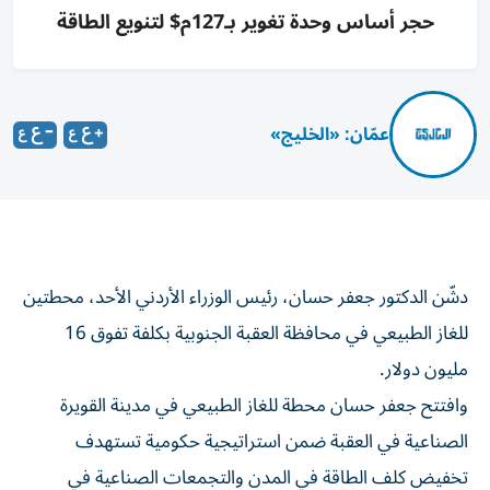
حجر أساس وحدة تغوير بـ127م$ لتنويع الطاقة
عمّان: «الخليج»
دشّن الدكتور جعفر حسان، رئيس الوزراء الأردني الأحد، محطتين
للغاز الطبيعي في محافظة العقبة الجنوبية بكلفة تفوق 16
مليون دولار.
وافتتح جعفر حسان محطة للغاز الطبيعي في مدينة القويرة
الصناعية في العقبة ضمن استراتيجية حكومية تستهدف
تخفيض كلف الطاقة في المدن والتجمعات الصناعية في