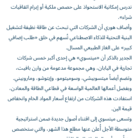
ندرس إمكانية الاستحواذ على حصص ملكية أو إبرام اتفاقيات
شراء».
وأضاف هوري أن الشركات التي تبحث عن طاقة نظيفة لتشغيل
البنية التحتية للذكاء الاصطناعي تُسهم في خلق «طلب إضافي
كبير» على الغاز الطبيعي المسال.
الجدير بالذكر أن «ميتسوي» هي إحدى أكبر خمس شركات
تجارية في اليابان، وهي مجموعة مدعومة من وارن بافيت،
وتضم أيضاً ميتسوبيشي، وسوميتومو، وإيتوشو، وماروبيني.
وبفضل أعمالها العالمية الواسعة في قطاعي الطاقة والمعادن،
استفادت هذه الشركات من ارتفاع أسعار المواد الخام وانخفاض
قيمة الين.
وتسعى ميتسوي إلى اقتناء أصول جديدة ضمن استراتيجية
متوسطة الأجل أُعلن عنها مطلع هذا الشهر، والتي ستخصص