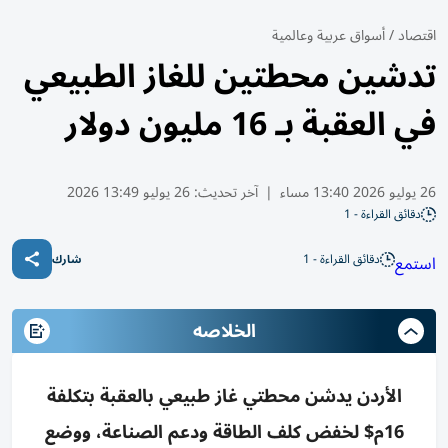
اقتصاد
/
أسواق عربية وعالمية
تدشين محطتين للغاز الطبيعي
في العقبة بـ 16 مليون دولار
26 يوليو 2026 13:40 مساء
|
آخر تحديث:
26 يوليو 13:49 2026
دقائق القراءة - 1
دقائق القراءة - 1
استمع
شارك
الخلاصه
الأردن يدشن محطتي غاز طبيعي بالعقبة بتكلفة
16م$ لخفض كلف الطاقة ودعم الصناعة، ووضع