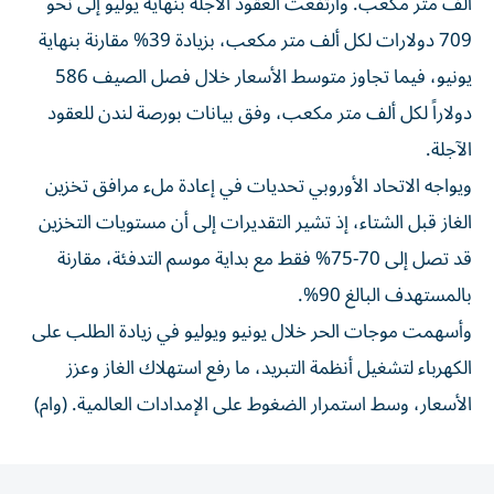
ألف متر مكعب. وارتفعت العقود الآجلة بنهاية يوليو إلى نحو
709 دولارات لكل ألف متر مكعب، بزيادة 39% مقارنة بنهاية
يونيو، فيما تجاوز متوسط الأسعار خلال فصل الصيف 586
دولاراً لكل ألف متر مكعب، وفق بيانات بورصة لندن للعقود
الآجلة.
ويواجه الاتحاد الأوروبي تحديات في إعادة ملء مرافق تخزين
الغاز قبل الشتاء، إذ تشير التقديرات إلى أن مستويات التخزين
قد تصل إلى 70-75% فقط مع بداية موسم التدفئة، مقارنة
بالمستهدف البالغ 90%.
وأسهمت موجات الحر خلال يونيو ويوليو في زيادة الطلب على
الكهرباء لتشغيل أنظمة التبريد، ما رفع استهلاك الغاز وعزز
الأسعار، وسط استمرار الضغوط على الإمدادات العالمية. (وام)