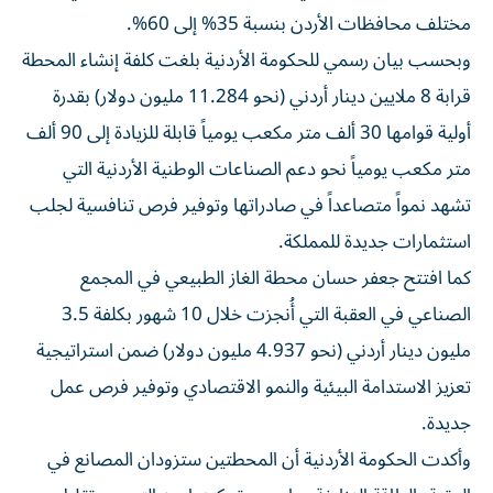
مختلف محافظات الأردن بنسبة 35% إلى 60%.
وبحسب بيان رسمي للحكومة الأردنية بلغت كلفة إنشاء المحطة
قرابة 8 ملايين دينار أردني (نحو 11.284 مليون دولار) بقدرة
أولية قوامها 30 ألف متر مكعب يومياً قابلة للزيادة إلى 90 ألف
متر مكعب يومياً نحو دعم الصناعات الوطنية الأردنية التي
تشهد نمواً متصاعداً في صادراتها وتوفير فرص تنافسية لجلب
استثمارات جديدة للمملكة.
كما افتتح جعفر حسان محطة الغاز الطبيعي في المجمع
الصناعي في العقبة التي أُنجزت خلال 10 شهور بكلفة 3.5
مليون دينار أردني (نحو 4.937 مليون دولار) ضمن استراتيجية
تعزيز الاستدامة البيئية والنمو الاقتصادي وتوفير فرص عمل
جديدة.
وأكدت الحكومة الأردنية أن المحطتين ستزودان المصانع في
العقبة بالطاقة النظيفة بما يدعم تمكينها من التوسع وتقليل