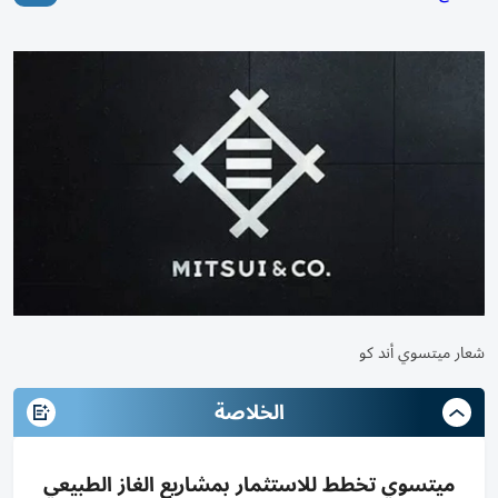
شعار ميتسوي أند كو
الخلاصة
ميتسوي تخطط للاستثمار بمشاريع الغاز الطبيعي