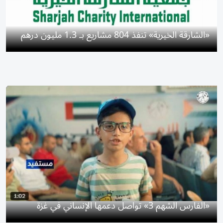
«الشارقة الخيرية» تنفذ 804 مشاريع بـ 1.3 مليون درهم
«الفارس الشهم 3» تواصل دعمها الإنساني في غزة