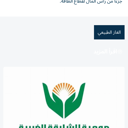
جزءاً من رأس المال لقطاع الطاقة.
الغاز الطبيعي
اقرأ المزيد