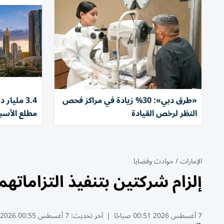
«طرق دبي»: 30% زيادة في مراكز فحص
3.4 مليا
النظر لرخص القيادة
مطلع الأسب
الإمارات
/
حوادث وقضايا
إلزام شركتين بتنفيذ التزاماتهما لمشتري ف
7 أغسطس 2026 00:51 صباحًا
|
آخر تحديث:
7 أغسطس 00:55 2026