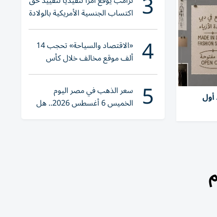
3
ترامب يوقع أمراً تنفيذياً لتقييد حق
اكتساب الجنسية الأمريكية بالولادة
4
«الاقتصاد والسياحة» تحجب 14
ألف موقع مخالف خلال كأس
العالم 2026
5
سعر الذهب في مصر اليوم
 أول
الخميس 6 أغسطس 2026.. هل
تنوي الشراء؟