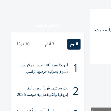
الأكثر قراءة
بارك، حيث
اليوم
7 أيام
30 يومًا
1
أمريكا تعيد 100 مليار دولار من
رسوم جمركية فرضها ترامب
2
بث مباشر.. قرعة دوري أبطال
إفريقيا والكونفدرالية موسم 2026-
2027