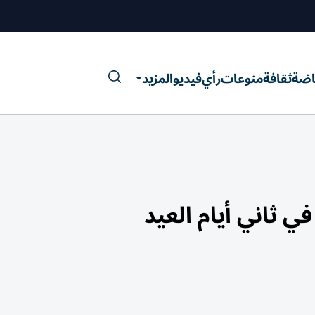
اضة
ثقافة
منوعات
رأي
فيديو
المزيد
في ثاني أيام العيد