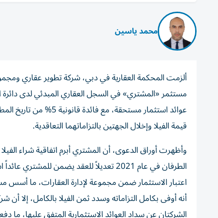
محمد ياسين
عوائد استثمار مستحقة، م
قيمة الفيلا وإخلال الجهتين بالتزاماتهما التعاقدية.
اعتبار الاستثمار ضمن مجموعة لإدارة العقارات، ما أسس مسؤو
أنه أوفى بكامل التزاماته وسدد ثمن الفيلا بالكامل، إلا أن
الشركتان عن سداد العوائد الاستثمارية المتفق عليها، ما دف