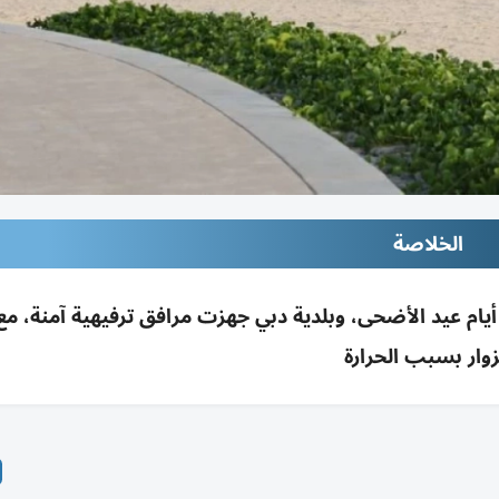
الخلاصة
يام عيد الأضحى، وبلدية دبي جهزت مرافق ترفيهية آمنة، مع 
زوار بسبب الحرارة