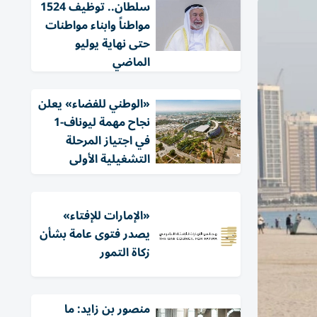
سلطان.. توظيف 1524
مواطناً وابناء مواطنات
حتى نهاية يوليو
الماضي
«الوطني للفضاء» يعلن
نجاح مهمة ليوناف-1
في اجتياز المرحلة
التشغيلية الأولى
«الإمارات للإفتاء»
يصدر فتوى عامة بشأن
زكاة التمور
منصور بن زايد: ما