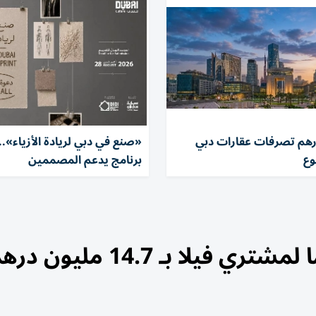
ر درهم تصرفات عقارات دبي
«صنع في دبي لريادة الأزياء»..
وع
برنامج يدعم المصممين
يلا بـ 14.7 مليون درهم