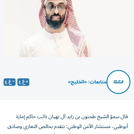
متابعات: «الخليج»
قال سموّ الشيخ طحنون بن زايد آل نهيان نائب حاكم إمارة
أبوظبي، مستشار الأمن الوطني: نتقدم بخالص التعازي وصادق
المواساة للشيخ تميم بن حمد آل ثاني أمير دولة قطر وللشعب