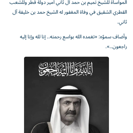
القطري الشقيق في وفاة المغفور له الشيخ حمد بن خليفة آل
ثاني.
وأضاف سموّه: «تغمده الله بواسع رحمته.. إنا لله وإنا إليه
راجعون..».