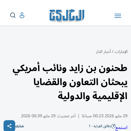
الإمارات
/
أخبار الدار
طحنون بن زايد ونائب أمريكي
يبحثان التعاون والقضايا
الإقليمية والدولية
29 مايو 2026 00:23 صباحًا
|
آخر تحديث:
29 مايو 00:39 2026
دقائق القراءة - 1
استمع
شارك