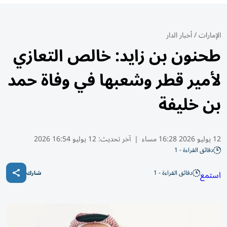
الإمارات
/
أخبار الدار
طحنون بن زايد: خالص التعازي
لأمير قطر وشعبها في وفاة حمد
بن خليفة
12 يوليو 2026 16:28 مساء
|
آخر تحديث:
12 يوليو 16:54 2026
دقائق القراءة - 1
دقائق القراءة - 1
استمع
شارك