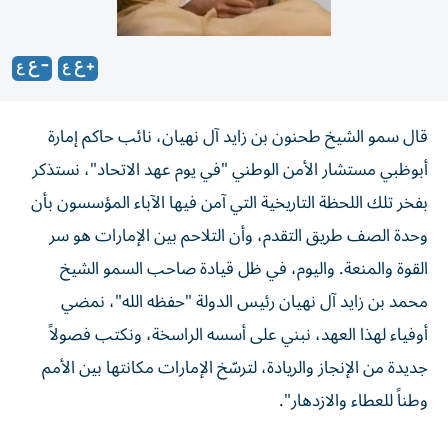
قال سمو الشيخ طحنون بن زايد آل نهيان، نائب حاكم إمارة
أبوظبي مستشار الأمن الوطني "في يوم عهد الاتحاد"، نستذكر
بفخر تلك اللحظة التاريخية التي آمن فيها الآباء المؤسسون بأن
وحدة الصف طريق التقدم، وأن التلاحم بين الإمارات هو سر
القوة والمنعة. واليوم، في ظل قيادة صاحب السمو الشيخ
محمد بن زايد آل نهيان رئيس الدولة "حفظه الله"، نمضي
أوفياء لهذا العهد، نبني على أسسه الراسخة، ونكتب فصولاً
جديدة من الإنجاز والريادة، لترسّخ الإمارات مكانتها بين الأمم
وطناً للعطاء والازدهار".