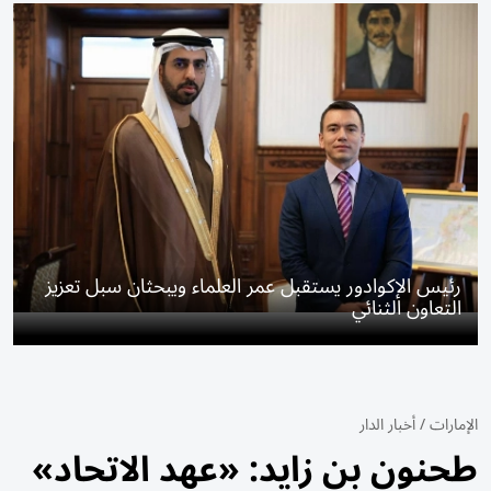
رئيس الإكوادور يستقبل عمر العلماء ويبحثان سبل تعزيز
التعاون الثنائي
الإمارات
/
أخبار الدار
طحنون بن زايد: «عهد الاتحاد»