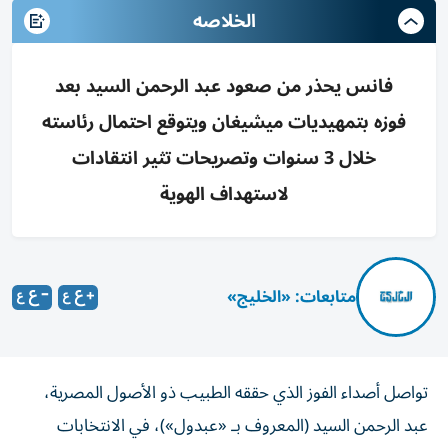
الخلاصه
فانس يحذر من صعود عبد الرحمن السيد بعد
فوزه بتمهيديات ميشيغان ويتوقع احتمال رئاسته
خلال 3 سنوات وتصريحات تثير انتقادات
لاستهداف الهوية
متابعات: «الخليج»
تواصل أصداء الفوز الذي حققه الطبيب ذو الأصول المصرية،
عبد الرحمن السيد (المعروف بـ «عبدول»)، في الانتخابات