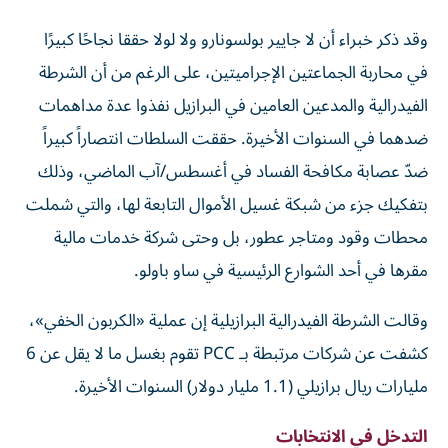
وقد ذكر خبراء أن لا جايير بولسونارو ولا لولا حققا نجاحًا كبيرًا
في محاربة الجماعتين الإجراميتين، على الرغم من أن الشرطة
الفيدرالية والمدعين العامين في البرازيل نفذوا عدة مداهمات
ضدهما في السنوات الأخيرة. حققت السلطات انتصاراً كبيراً
ضدّ عصابة مكافحة الفساد في أغسطس/آب الماضي، وذلك
بتفكيك جزء من شبكة غسيل الأموال التابعة لها، والتي شملت
محطات وقود ومتاجر عطور، بل وحتى شركة خدمات مالية
مقرها في أحد الشوارع الرئيسية في ساو باولو.
وقالت الشرطة الفيدرالية البرازيلية إن عملية «الكربون الخفي»،
كشفت عن شركات مرتبطة بـ PCC تقوم بغسل ما لا يقل عن 6
مليارات ريال برازيلي (1.1 مليار دولار) السنوات الأخيرة.
التدخل في الانتخابات