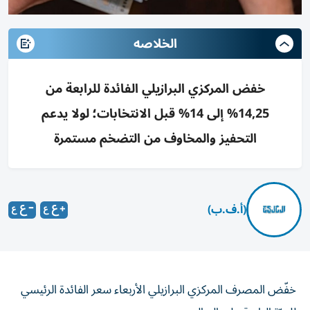
الخلاصه
خفض المركزي البرازيلي الفائدة للرابعة من
14,25% إلى 14% قبل الانتخابات؛ لولا يدعم
التحفيز والمخاوف من التضخم مستمرة
(أ.ف.ب)
خفّض المصرف المركزي البرازيلي الأربعاء سعر الفائدة الرئيسي
للمرّة الرابعة على التوالي.