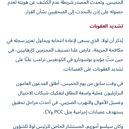
الخميس. وتحدث المصدر شريطة عدم الكشف عن هويته لعدم
حصوله على إذن بالتحدث إلى الصحفيين بشأن القرار.
تشديد العقوبات
يُذكر أن لولا، الذي يسعى لإعادة انتخابه ويحاول تعزيز سجله في
مكافحة الجريمة، عارض علنا تصنيف المجرمين كإرهابيين، في
حين حثّ مؤيدو بولسونارو في الكونغرس ترامب علنًا على
تشديد العقوبات على العصابات.
في وقت سابق من يوم الخميس، أطلق المدعون العامون
البرازيليون عملية واسعة النطاق لتفكيك شبكات الاحتيال
وغسيل الأموال والتهرب الضريبي، في أحدث مراحل تحقيق
يستهدف عصابات إجرامية مثل PCC وCV.
وكان سيلسو أموريم، المستشار الخاص للرئيس لولا للشؤون