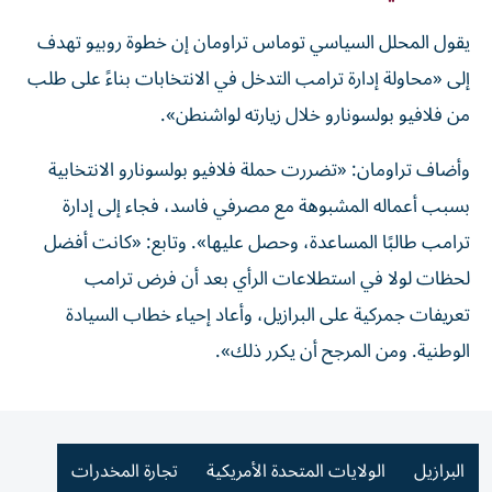
يقول المحلل السياسي توماس تراومان إن خطوة روبيو تهدف
إلى «محاولة إدارة ترامب التدخل في الانتخابات بناءً على طلب
من فلافيو بولسونارو خلال زيارته لواشنطن».
وأضاف تراومان: «تضررت حملة فلافيو بولسونارو الانتخابية
بسبب أعماله المشبوهة مع مصرفي فاسد، فجاء إلى إدارة
ترامب طالبًا المساعدة، وحصل عليها». وتابع: «كانت أفضل
لحظات لولا في استطلاعات الرأي بعد أن فرض ترامب
تعريفات جمركية على البرازيل، وأعاد إحياء خطاب السيادة
الوطنية. ومن المرجح أن يكرر ذلك».
البرازيل
الولايات المتحدة الأمريكية
تجارة المخدرات