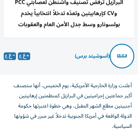
البرازيل ترفض تصنيف واشنطن لعصابتي PCC
وCV كإرهابيتين وتعدّه تدخلاً انتخابياً يخدم
بولسونارو وسط جدل الأمن العام والعقوبات
(أسوشيتد برس)
أعلنت وزارة الخارجية الأمريكية، يوم الخميس، أنها ستصنف
أكبر جماعتين إجراميتين في البرازيل كمنظمتين إرهابيتين
أجنبيتين مطلع الشهر المقبل، وهي خطوة اعتبرتها حكومة
الدولة الواقعة في أمريكا الجنوبية تدخلاً غير مبرر في شؤونها
السياسية.