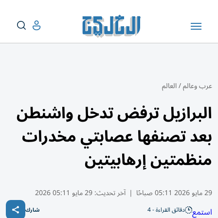
عرب وعالم
/
العالم
البرازيل ترفض تدخل واشنطن
بعد تصنفها عصابتي مخدرات
منظمتين إرهابيتين
29 مايو 2026 05:11 صباحًا
|
آخر تحديث:
29 مايو 05:11 2026
دقائق القراءة - 4
استمع
شارك