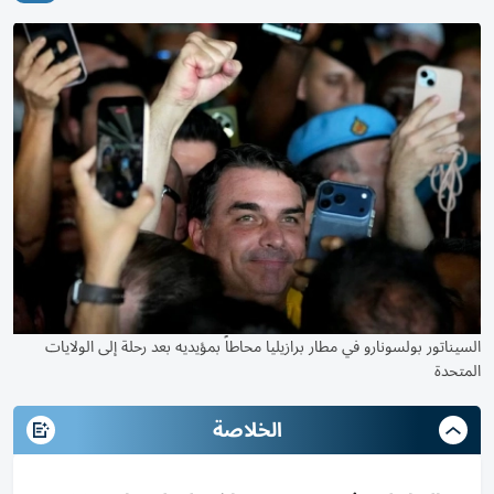
السيناتور بولسونارو في مطار برازيليا محاطاً بمؤيديه بعد رحلة إلى الولايات
المتحدة
الخلاصة