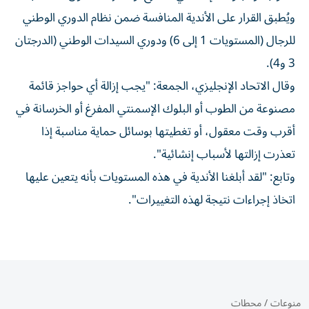
ويُطبق القرار على الأندية المنافسة ضمن نظام الدوري الوطني
للرجال (المستويات 1 إلى 6) ودوري السيدات الوطني (الدرجتان
3 و4).
وقال الاتحاد الإنجليزي، الجمعة: "يجب إزالة أي حواجز قائمة
مصنوعة من الطوب أو البلوك الإسمنتي المفرغ أو الخرسانة في
أقرب وقت معقول، أو تغطيتها بوسائل حماية مناسبة إذا
تعذرت إزالتها لأسباب إنشائية".
وتابع: "لقد أبلغنا الأندية في هذه المستويات بأنه يتعين عليها
اتخاذ إجراءات نتيجة لهذه التغييرات".
منوعات
/
محطات