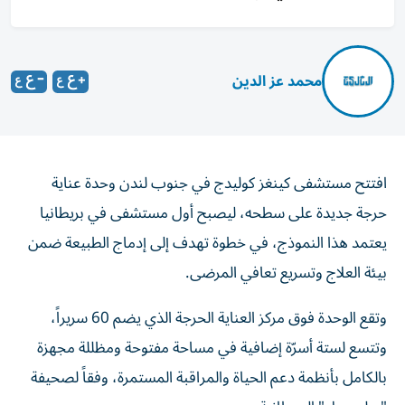
محمد عز الدين
افتتح مستشفى كينغز كوليدج في جنوب لندن وحدة عناية
حرجة جديدة على سطحه، ليصبح أول مستشفى في بريطانيا
يعتمد هذا النموذج، في خطوة تهدف إلى إدماج الطبيعة ضمن
بيئة العلاج وتسريع تعافي المرضى.
وتقع الوحدة فوق مركز العناية الحرجة الذي يضم 60 سريراً،
وتتسع لستة أسرّة إضافية في مساحة مفتوحة ومظللة مجهزة
بالكامل بأنظمة دعم الحياة والمراقبة المستمرة، وفقاً لصحيفة