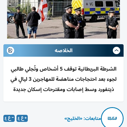
الخلاصه
الشرطة البريطانية توقف 5 أشخاص وتُجلي طالبي
لجوء بعد احتجاجات مناهضة للمهاجرين 3 ليالٍ في
ذيتفورد وسط إصابات ومقترحات إسكان جديدة
متابعات: «الخليج»