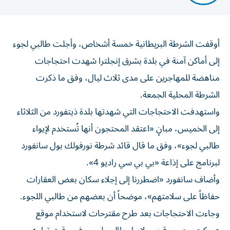
أوقفت الشرطة البريطانية خمسة أشخاص، وأجلت طالبي لجوء
إلى أماكن آمنة في بلدة بشرق إنجلترا شهدت احتجاجات
مناهضة للمهاجرين على مدى ثلاث ليال، وفق ما ذكرت
الشرطة المحلية الجمعة.
واستهدفت الاحتجاجات التي شهدتها بلدة ذيتفورد من الثلاثاء
إلى الخميس، مبانٍ «اعتقد المحتجون أنها تُستخدم لإيواء
طالبي لجوء»، وفق ما قال قائد شرطة نورفولك بول سانفورد
لبرنامج على إذاعة «بي بي سي راديو 4».
وأضاف سانفورد «اضطررنا إلى إجلاء سكان بعض العقارات
حفاظاً على سلامتهم»، موضحاً أن بعضهم من طالبي اللجوء.
وجاءت الاحتجاجات بعد طرح مقترحات لاستخدام موقع
عسكري مهجور قريب لإيواء طالبي لجوء، في وقت تواجه