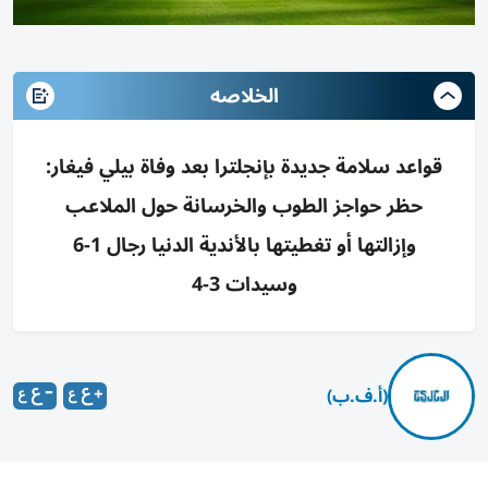
الخلاصه
قواعد سلامة جديدة بإنجلترا بعد وفاة بيلي فيغار:
حظر حواجز الطوب والخرسانة حول الملاعب
وإزالتها أو تغطيتها بالأندية الدنيا رجال 1-6
وسيدات 3-4
(أ.ف.ب)