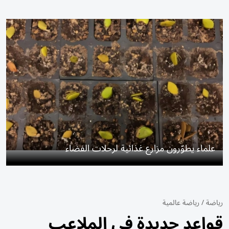
علماء يطوّرون مزارع غذائية لرحلات الفضاء
رياضة
/
رياضة عالمية
قواعد جديدة في الملاعب