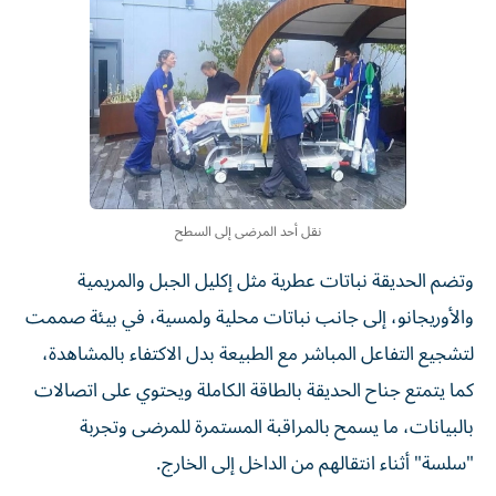
نقل أحد المرضى إلى السطح
وتضم الحديقة نباتات عطرية مثل إكليل الجبل والمريمية
والأوريجانو، إلى جانب نباتات محلية ولمسية، في بيئة صممت
لتشجيع التفاعل المباشر مع الطبيعة بدل الاكتفاء بالمشاهدة،
كما يتمتع جناح الحديقة بالطاقة الكاملة ويحتوي على اتصالات
بالبيانات، ما يسمح بالمراقبة المستمرة للمرضى وتجربة
"سلسة" أثناء انتقالهم من الداخل إلى الخارج.