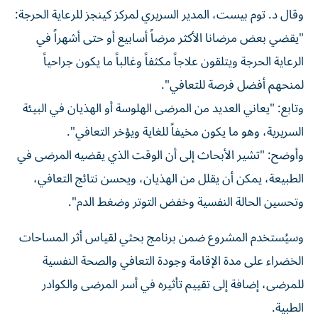
وقال د. توم بيست، المدير السريري لمركز كينجز للرعاية الحرجة:
"يقضي بعض مرضانا الأكثر مرضاً أسابيع أو حتى أشهراً في
الرعاية الحرجة ويتلقون علاجاً مكثفاً وغالباً ما يكون جراحياً
لمنحهم أفضل فرصة للتعافي".
وتابع: "يعاني العديد من المرضى الهلوسة أو الهذيان في البيئة
السريرية، وهو ما يكون مخيفاً للغاية ويؤخر التعافي".
وأوضح: "تشير الأبحاث إلى أن الوقت الذي يقضيه المرضى في
الطبيعة، يمكن أن يقلل من الهذيان، ويحسن نتائج التعافي،
وتحسين الحالة النفسية وخفض التوتر وضغط الدم".
وسيُستخدم المشروع ضمن برنامج بحثي لقياس أثر المساحات
الخضراء على مدة الإقامة وجودة التعافي والصحة النفسية
للمرضى، إضافة إلى تقييم تأثيره في أسر المرضى والكوادر
الطبية.