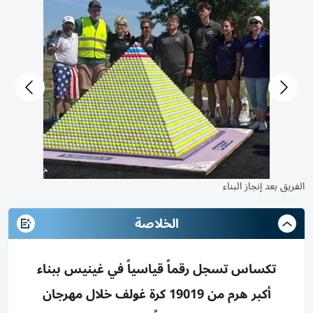
الهرم بعد الانتهاء
الف
الخلاصة
تكساس تسجل رقماً قياسياً في غينيس ببناء
أكبر هرم من 19019 كرة غولف خلال مهرجان