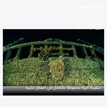
اقرأ المزيد
سفينة أثرية محفوظة بالكامل في أعماق بحيرة