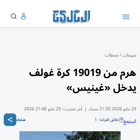
منوعات
/
محطات
هرم من 19019 كرة غولف
يدخل «غينيس»
29 مايو 2026 21:35 مساء
|
آخر تحديث:
29 مايو 21:48 2026
دقائق القراءة - 1
استمع
شارك