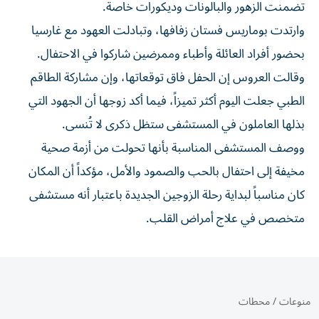
تضمنت الزهور والبالونات وديكورات خاصة.
وارتدت بوماريس فستان زفافها، وتبادلت العهود مع غارسيا
بحضور أفراد العائلة وأطباء وممرضين شاركوا في الاحتفال.
وقالت العروس إن الحفل فاق توقعاتها، وإن مشاركة الطاقم
الطبي جعلت اليوم أكثر تميزاً، فيما أكد زوجها أن الجهود التي
بذلها العاملون في المستشفى ستظل ذكرى لا تُنسى.
ووصف المستشفى المناسبة بأنها تحولت من أزمة صحية
مخيفة إلى احتفال بالحب والصمود والأمل، مؤكداً أن المكان
كان مناسباً لبداية رحلة الزوجين الجديدة باعتبار أنه مستشفى
متخصص في علاج أمراض القلب.
منوعات
/
محطات