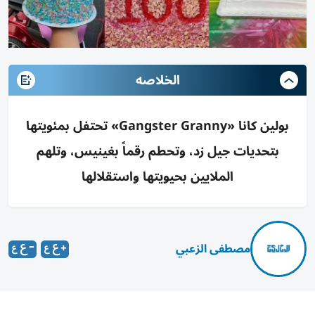
الخلاصه
بولين كانا «Gangster Granny» تحتفل بمئويتها
بتحديات جيل زد، وتحطم رقماً بغينيس، وتلهم
الملايين بحيويتها واستقلالها
مصطفى الزعبي