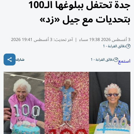
جدة تحتفل ببلوغها الـ100
بتحديات مع جيل «زد»
3 أغسطس 2026 19:38 مساء
|
آخر تحديث:
3 أغسطس 19:41 2026
دقائق القراءة - 1
دقائق القراءة - 1
استمع
شارك