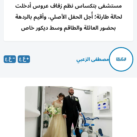
مستشفى بتكساس نظم زفاف عروس أدخلت
لحالة طارئة؛ أُجل الحفل الأصلي، وأقيم بالردهة
بحضور العائلة والطاقم وسط ديكور خاص
مصطفى الزعبي