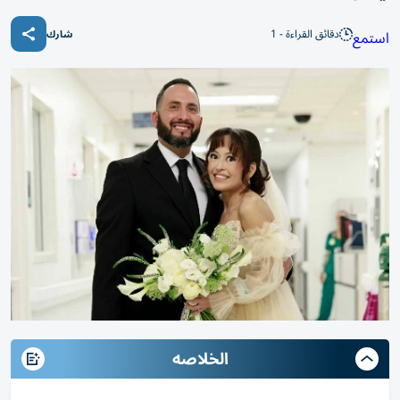
دقائق القراءة - 1
استمع
شارك
الخلاصه