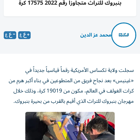
بنبروك للتراث متجاوزاً رقم 2022 17575 كرة
محمد عز الدين
سجلت ولاية تكساس الأمريكية رقماً قياسياً جديداً في
«غينيس» بعد نجاح فريق من المتطوعين في بناء أكبر هرم من
كرات الغولف في العالم، مكون من 19019 كرة، وذلك خلال
مهرجان بنبروك للتراث الذي أقيم بالقرب من بحيرة بنبروك.