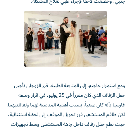
جنبي، وخضعت لاحقاً لإجراء طبي لعلاج المشكلة.
ومع استمرار حاجتها إلى المتابعة الطبية، قرر الزوجان تأجيل
حفل الزفاف الذي كان مقرراً في 25 يوليو، في قرار وصفه
غارسيا بأنه كان صعباً، بسبب أهمية المناسبة لهما ولعائلتيهما.
لكن طاقم المستشفى قرر تحويل الموقف إلى لحظة استثنائية،
حيث نظم حفل زفاف داخل ردهة المستشفى وسط تجهيزات