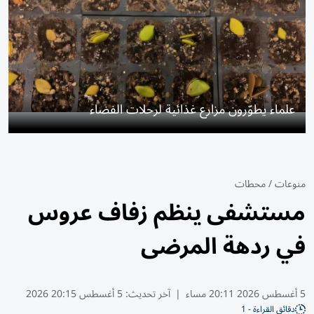
علماء يطوّرون مزارع غذائية لرحلات الفضاء
منوعات
/
محطات
مستشفى ينظم زفاف عروس
في ردهة المرضى
5 أغسطس 2026 20:11 مساء
|
آخر تحديث:
5 أغسطس 20:15 2026
دقائق القراءة - 1