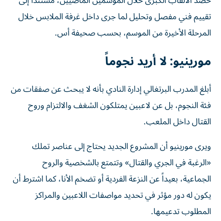
حصد الألقاب الكبرى خلال الموسمين الماضيين، مستنداً إلى
تقييم فني مفصل وتحليل لما جرى داخل غرفة الملابس خلال
المرحلة الأخيرة من الموسم، بحسب صحيفة أس.
مورينيو: لا أريد نجوماً
أبلغ المدرب البرتغالي إدارة النادي بأنه لا يبحث عن صفقات من
فئة النجوم، بل عن لاعبين يمتلكون الشغف والالتزام وروح
القتال داخل الملعب.
ويرى مورينيو أن المشروع الجديد يحتاج إلى عناصر تملك
«الرغبة في الجري والقتال» وتتمتع بالشخصية والروح
الجماعية، بعيداً عن النزعة الفردية أو تضخم الأنا، كما اشترط أن
يكون له دور مؤثر في تحديد مواصفات اللاعبين والمراكز
المطلوب تدعيمها.