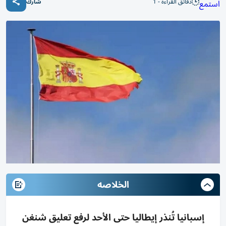
دقائق القراءة - 1
استمع
شارك
الخلاصه
إسبانيا تُنذر إيطاليا حتى الأحد لرفع تعليق شنغن