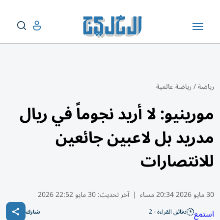
رياضة
/
رياضة عالمية
مورينيو: لا أريد نجوماً في ريال
مدريد بل لاعبين جائعين
للانتصارات
30 مايو 2026 20:34 مساء
|
آخر تحديث:
30 مايو 22:52 2026
دقائق القراءة - 2
استمع
شارك