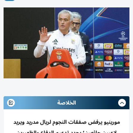
الخلاصة
مورينيو يرفض صفقات النجوم لريال مدريد ويريد
لاعبين جائعين؛ يحدد تدعيم الدفاع والظهيرين