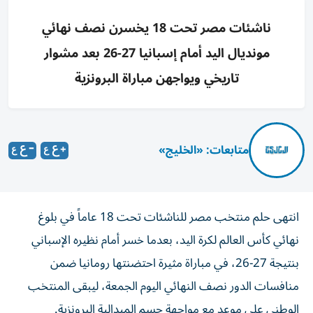
ناشئات مصر تحت 18 يخسرن نصف نهائي
مونديال اليد أمام إسبانيا 27-26 بعد مشوار
تاريخي ويواجهن مباراة البرونزية
متابعات: «الخليج»
انتهى حلم منتخب مصر للناشئات تحت 18 عاماً في بلوغ
نهائي كأس العالم لكرة اليد، بعدما خسر أمام نظيره الإسباني
بنتيجة 27-26، في مباراة مثيرة احتضنتها رومانيا ضمن
منافسات الدور نصف النهائي اليوم الجمعة، ليبقى المنتخب
الوطني على موعد مع مواجهة حسم الميدالية البرونزية.