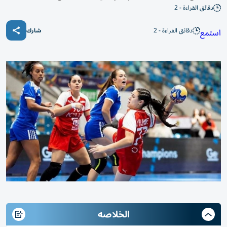
دقائق القراءة - 2
دقائق القراءة - 2
استمع
شارك
الخلاصه