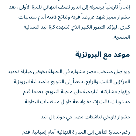
إنجازاً تاريخياً بوصوله إلى الدور نصف النهائي للمرة الأولى، بعد
مشوار مميز شهد عروضاً قوية ونتائج لافتة أمام منتخبات
كبرى، ليؤكد التطور الكبير الذي تشهده كرة اليد النسائية
المصرية.
موعد مع البرونزية
ويواصل منتخب مصر مشواره في البطولة بخوض مباراة تحديد
المركزين الثالث والرابع، سعياً إلى التتويج بالميدالية البرونزية
وإنهاء مشاركته التاريخية على منصة التتويج، بعدما قدم
مستويات نالت إشادة واسعة طوال منافسات البطولة.
مشوار تاريخي لناشئات مصر في مونديال اليد
رغم خسارة التأهل إلى المباراة النهائية أمام إسبانيا، قدم