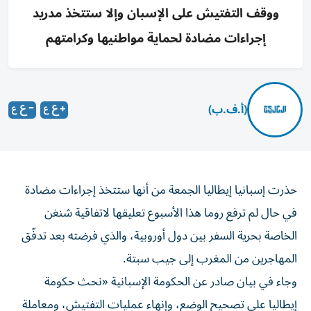
ووقف التفتيش على الإسبان وإلا ستتخذ مدريد
إجراءات مضادة لحماية مواطنيها وكرامتهم
(أ.ف.ب)
حذرت إسبانيا إيطاليا الجمعة من أنها ستتخذ إجراءات مضادة
في حال لم ترفع روما هذا الأسبوع تعليقها لاتفاقية شنغن
الخاصة بحرية السفر بين دول أوروبية، والذي فرضته بعد تدفّق
المهاجرين من المغرب إلى جيب سبتة.
وجاء في بيان صادر عن الحكومة الإسبانية «نحث حكومة
إيطاليا على تصحيح الوضع، وإنهاء عمليات التفتيش، ومعاملة