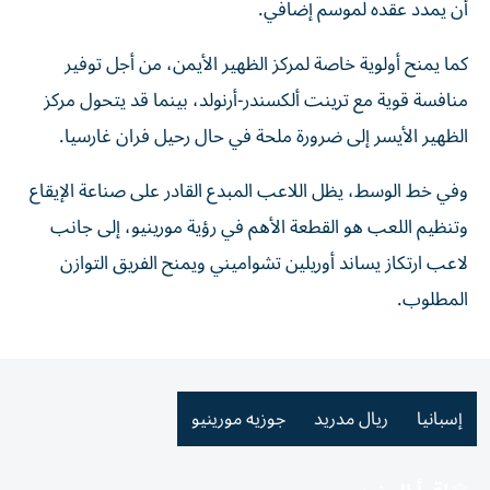
أن يمدد عقده لموسم إضافي.
كما يمنح أولوية خاصة لمركز الظهير الأيمن، من أجل توفير
منافسة قوية مع ترينت ألكسندر-أرنولد، بينما قد يتحول مركز
الظهير الأيسر إلى ضرورة ملحة في حال رحيل فران غارسيا.
وفي خط الوسط، يظل اللاعب المبدع القادر على صناعة الإيقاع
وتنظيم اللعب هو القطعة الأهم في رؤية مورينيو، إلى جانب
لاعب ارتكاز يساند أوريلين تشواميني ويمنح الفريق التوازن
المطلوب.
إسبانيا
ريال مدريد
جوزيه مورينيو