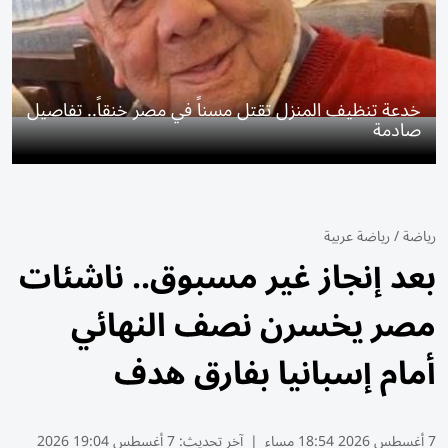
خدعة تنظيف المنزل تقتل مسناً في مصر خنقاً.. تفاصيل
صادمة
رياضة
/
رياضة عربية
بعد إنجاز غير مسبوق.. ناشئات
مصر يخسرن نصف النهائي
أمام إسبانيا بفارق هدف
7 أغسطس 2026 18:54 مساء
|
آخر تحديث:
7 أغسطس 19:04 2026