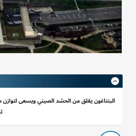
البنتاغون يقلق من الحشد الصيني ويسعى لتوازن مست
ت