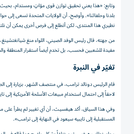
وتابع: «هذا يعني تحقيق توازن قوى مؤاتٍ ومستدام، بحيث ل
بلدنا وحلفائنا».
وأوضح، أن الولايات المتحدة تسعى إلى حوا
نظيري هذا المنتدى، لكن أتطلع إلى فرص أخرى يمكن أن نلت
من جهته، قال رئيس الوفد الصيني، اللواء منغ شيانغتشينغ
مفيدة للشعبين فحسب، بل تخدم أيضاً استقرار المنطقة والس
تغيّر في النبرة
قام الرئيس دونالد ترامب، في منتصف الشهر، بزيارة إلى الصي
لاحقاً إلى احتمال استخدام مبيعات الأسلحة الأمريكية إلى ت
وفي هذا السياق، أكد هيغسيث، أن أي تغيير لم يطرأ على مو
المستقبلية إلى تايبيه سيعود في النهاية إلى ترامب
».