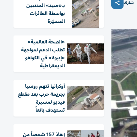
شارك
بـ«صيد» المدنيين
بواسطة الطائرات
المسيّرة
«الصحة العالمية»
تطلب الدعم لمواجهة
«إيبولا» في الكونغو
الديمقراطية
أوكرانيا تتهم روسيا
بجريمة حرب بعد مقطع
فيديو لمسيرة
تستهدف بائعاً
إنقاذ 157 شخصاً من