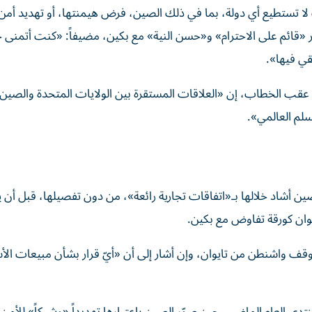
ا تستطيع أي دولة، بما في ذلك الصين، فرض هيمنتها، أو تهديد أمن 
ر «قائم على الاحترام» و«حسن النية» مع بكين، مضيفاً: «كنت أتمنى
قي فيها».
، عقب الخطاب، إن «العلاقات المستقرة بين الولايات المتحدة والصي
لم العالمي».
ن أشاد خلالها بـ«اتفاقات تجارية رائعة»، من دون تفصيلها، قبل أن ي
ايوان كورقة تفاوض مع بكين.
قف واشنطن من تايوان، وإن أشار إلى أن «أيّ قرار بشأن مبيعات الأ