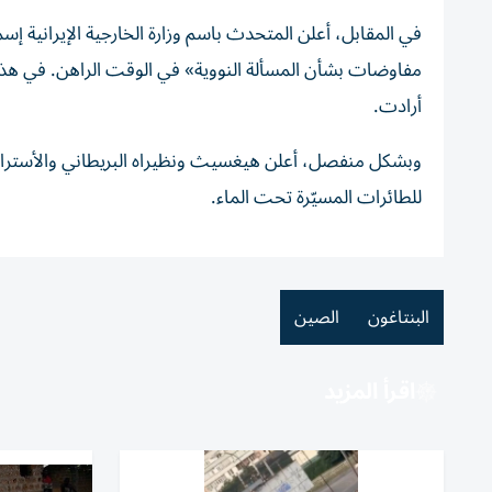
في المقابل، أعلن المتحدث باسم وزارة الخارجية الإيرانية إسم
مفاوضات بشأن المسألة النووية» في الوقت الراهن.
في هذا
أرادت.
وبشكل منفصل، أعلن هيغسيث ونظيراه البريطاني والأسترال
للطائرات المسيّرة تحت الماء.
البنتاغون
الصين
اقرأ المزيد