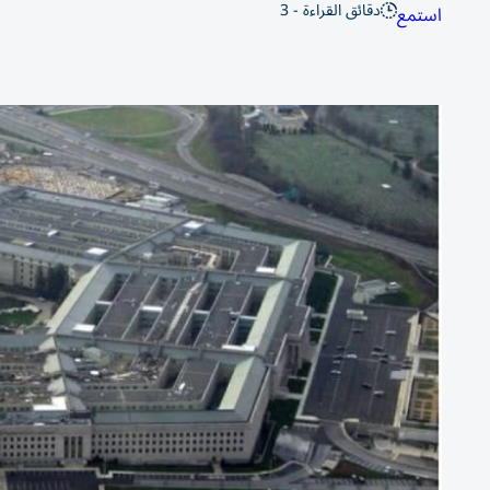
دقائق القراءة - 3
استمع