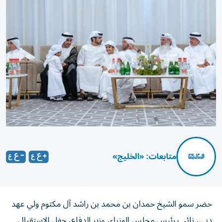
متابعات: «الخليج»
حضر سمو الشيخ حمدان بن محمد بن راشد آل مكتوم ولي عهد
دبي، نائب رئيس مجلس الوزراء، وزير الدفاع،
حفل الاستقبال