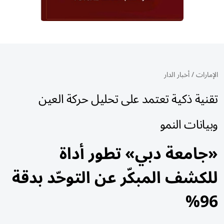
الإمارات
/
أخبار الدار
تقنية ذكية تعتمد على تحليل حركة العين
وبيانات النمو
«جامعة دبي» تطور أداة
للكشف المبكّر عن التوحّد بدقة
96%