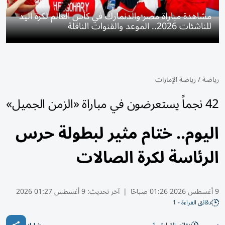
مشاهدة مباراة مصر والدنمارك في كأس العالم لكرة اليد
للناشئات 2026.. الموعد والقنوات الناقلة
رياضة
/
رياضة الإمارات
42 نجماً يستعرضون في مباراة «الزمن الجميل»
اليوم.. ختام مثير لبطولة حرس
الرئاسة لكرة الصالات
9 أغسطس 2026 01:26 صباحًا
|
آخر تحديث:
9 أغسطس 01:27 2026
دقائق القراءة - 1