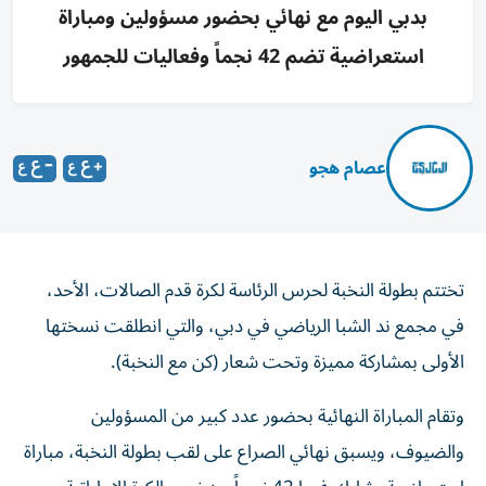
بدبي اليوم مع نهائي بحضور مسؤولين ومباراة
استعراضية تضم 42 نجماً وفعاليات للجمهور
عصام هجو
تختتم بطولة النخبة لحرس الرئاسة لكرة قدم الصالات، الأحد،
في مجمع ند الشبا الرياضي في دبي، والتي انطلقت نسختها
الأولى بمشاركة مميزة وتحت شعار (كن مع النخبة).
وتقام المباراة النهائية بحضور عدد كبير من المسؤولين
والضيوف، ويسبق نهائي الصراع على لقب بطولة النخبة، مباراة