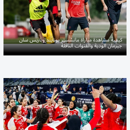
كيفية مشاهدة مباراة مانشستر يونايتد وباريس سان
جيرمان الودية والقنوات الناقلة