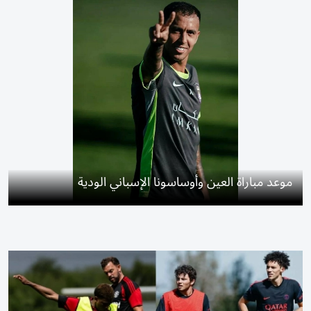
موعد مباراة العين وأوساسونا الإسباني الودية