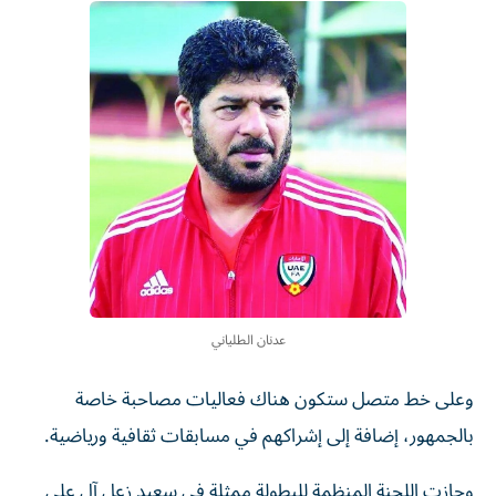
عدنان الطلياني
وعلى خط متصل ستكون هناك فعاليات مصاحبة خاصة
بالجمهور، إضافة إلى إشراكهم في مسابقات ثقافية ورياضية.
وحازت اللجنة المنظمة للبطولة ممثلة في سعيد زعل آل علي