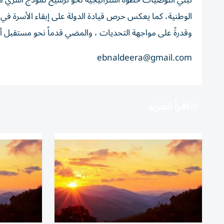
تبني التوصيات خطوة استراتيجية نحو ترسيخ نموذج أسري مت
الوطنية، كما يعكس حرص قيادة الدولة على إبقاء الأسرة في قل
وقدرةً على مواجهة التحديات ، والمضي قدماً نحو مستقبل أكثر 
ebnaldeera@gmail.com
اقرأ المزيد