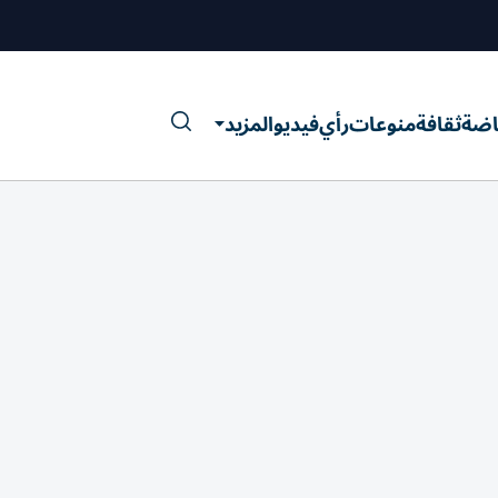
اضة
ثقافة
منوعات
رأي
فيديو
المزيد