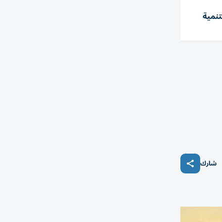
نمية
شارك