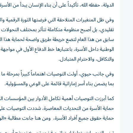
الدولة، حفظه الله، تأكيداً على أن بناء الإنسان يبدأ من الأسرة.
وفي ظل المتغيرات المتلاحقة التي فرضتها الثورة الرقمية وال
تقليدي، بل أصبح منظومة متكاملة تتأثر بمختلف التحولات
سابق من هذا العام لتضع خريطة طريق واضحة لحماية هذا ال
الوطنية داخل الأسرة، باعتبارها خط الدفاع الأول في مواجهة ا
والتكافل، والاحترام المتبادل.
وفي جانب حيوي، أولت التوصيات اهتماماً كبيراً بمرحلة ما 
بما يضمن بناء أسر إماراتية قائمة على الوعي والمسؤولية.
كما أبرزت التوصيات أهمية تكامل الأدوار بين المؤسسات المخ
حماية الأسرة من التحديات المعاصرة، شددت التوصيات على
حماية حقوق جميع أفراد الأسرة، ومن هنا جاءت مطالبة «الوطني» بتعديل إجازة 