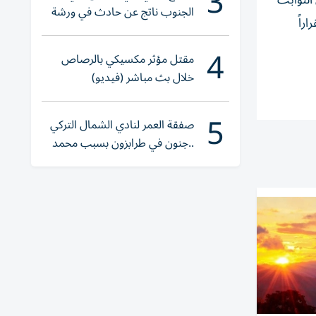
3
الثوابت
الجنوب ناتج عن حادث في ورشة
راً
ولا إصابات
4
مقتل مؤثر مكسيكي بالرصاص
خلال بث مباشر (فيديو)
5
صفقة العمر لنادي الشمال التركي
..جنون في طرابزون بسبب محمد
صلاح