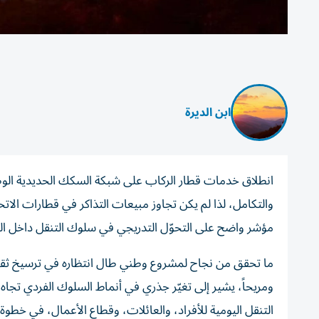
ابن الديرة
انطلاق خدمات قطار الركاب على شبكة السكك الحديدية الوطني
مؤشر واضح على التحوّل التدريجي في سلوك التنقل داخل الد
ما تحقق من نجاح لمشروع وطني طال انتظاره في ترسيخ ثقافة 
ومريحاً، يشير إلى تغيّر جذري في أنماط السلوك الفردي تجاه
التنقل اليومية للأفراد، والعائلات، وقطاع الأعمال، في خطو