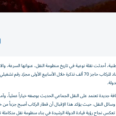
ة، أحدثت نقلة نوعية في تاريخ منظومة النقل، عنوانها السرعة، والا
والتكامل، لذا لم يكن تجاوز مبيعات التذاكر في قطارات الاتحاد للركاب حاجز 70 ألف تذكرة خلال الأسابيع الأولى مجرّد 
ولة.
جديدة تعتمد على النقل الجماعي الحديث بوصفه خياراً عملياً، وآمنا
 وسائل النقل، حيث يؤكد هذا الإقبال أن قطار الركاب أصبح جزءاً من خ
ة تعكس نجاح رؤية قيادة الدولة الرشيدة في بناء منظومة نقل متكاملة ت