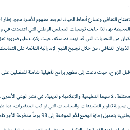
انفتاح الثقافي وتسارع أنماط الحياة، لم يعد مفهوم الأسرة مجرد إطار 
 المحيطة بها، لذا جاءت توصيات المجلس الوطني التي اعتمدت في 
كيان من التحديات التي قد تهدد تماسكه، حيث ركزت على ضرورة تعزيز
لذوبان الثقافي، من خلال ترسيخ القيم الإماراتية القائمة على التماسك
قبل الزواج، حيث دعت إلى تطوير برامج تأهيلية شاملة للمقبلين على ا
تلفة، لا سيما التعليمية والإعلامية والدينية، في نشر الوعي الأسري،
 ضرورة تطوير التشريعات والسياسات التي تواكب المتغيرات، بما ي
الوضع للأم الموظفة إلى 98 يوماً مدفوعة الأجر كاملاً.