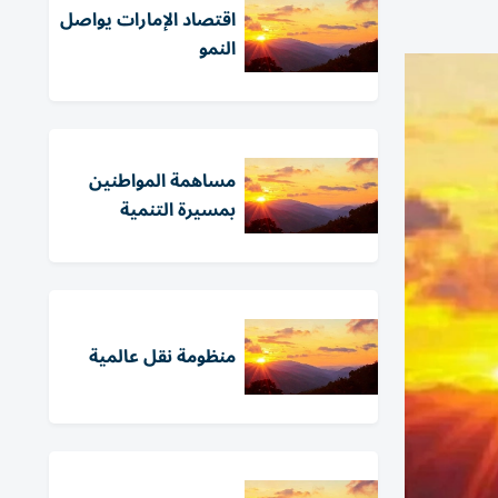
اقتصاد الإمارات يواصل
النمو
مساهمة المواطنين
بمسيرة التنمية
منظومة نقل عالمية