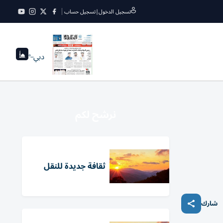
تسجيل الدخول
|
تسجيل حساب
دبي
--°
نرشح لكم
ثقافة جديدة للنقل
شارك