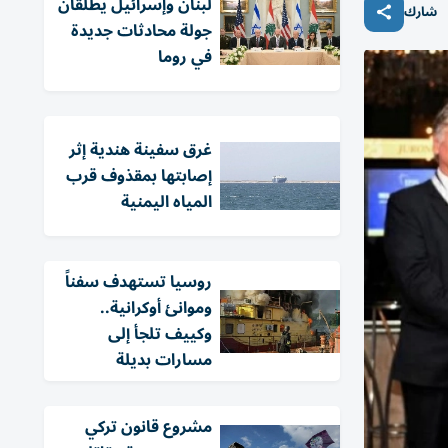
لبنان وإسرائيل يطلقان
شارك
جولة محادثات جديدة
في روما
غرق سفينة هندية إثر
إصابتها بمقذوف قرب
المياه اليمنية
روسيا تستهدف سفناً
وموانئ أوكرانية..
وكييف تلجأ إلى
مسارات بديلة
مشروع قانون تركي