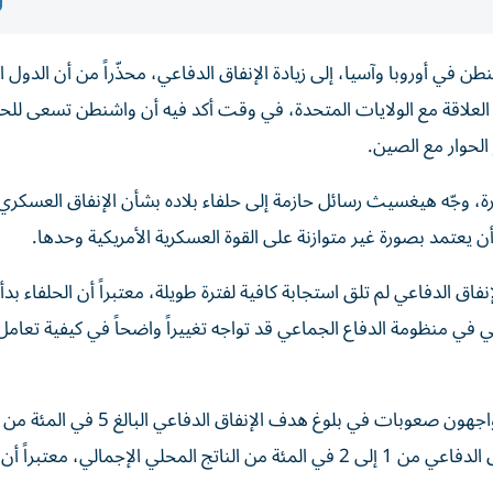
في أوروبا وآسيا، إلى زيادة الإنفاق الدفاعي، محذّراً من أن الدول ال
عة العلاقة مع الولايات المتحدة، في وقت أكد فيه أن واشنطن تسعى لل
لحوار مع الصين.
، وجّه هيغسيث رسائل حازمة إلى حلفاء بلاده بشأن الإنفاق العسكري،
ن يعتمد بصورة غير متوازنة على القوة العسكرية الأمريكية وحدها.
نفاق الدفاعي لم تلق استجابة كافية لفترة طويلة، معتبراً أن الحلفاء بدأوا
 في منظومة الدفاع الجماعي قد تواجه تغييراً واضحاً في كيفية تعام
وأشار إلى أن بعض أعضاء حلف شمال الأطلسي لا يزالون يواجهون صعوبات في بلوغ هدف الإنفاق ا
المحلي الإجمالي وانتقد هيغسيث خطة نيوزيلندا لرفع الإنفاق الدفاعي من 1 إلى 2 في المئة من الناتج المحلي الإجمالي، معتبر