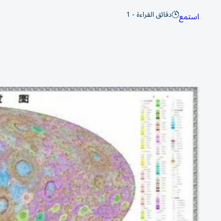
دقائق القراءة - 1
استمع