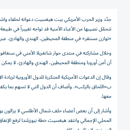
جدّد وزير الحرب الأمريكي بيت هيغسيث دعواته لحلفاء واشنطن 
تتحمّل نصيبها من الأعباء الأمنية قد تواجه تغييراً في طبي
«توازن مستقر» في منطقة المحيطين، الهندي والهادئ، عبر ا
وخلال مشاركته في منتدى حوار شانغريلا الأمني في سنغافورة
أن أمن أوروبا ومنطقة المحيطين، الهندي والهادئ، لا يمكن أ
وقال إن الدعوات الأمريكية المتكررة للدول الأوروبية لزيادة الإ
ب«اللحاق بالركب». وأضاف أن الدول التي لا تسهم بما يكفي
معها.