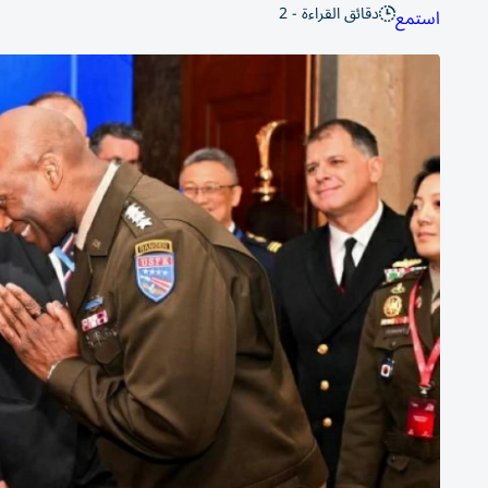
دقائق القراءة - 2
استمع