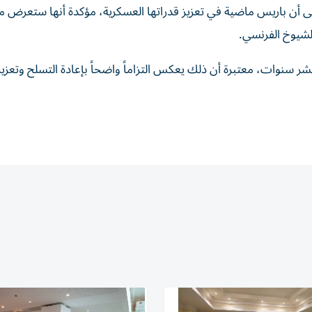
لى أن باريس ماضية في تعزيز قدراتها العسكرية، مؤكدة أنها ستعرض م
شيوخ الفرنسي.
 سنوات، معتبرة أن ذلك يعكس التزاماً واضحاً بإعادة التسلح وتعزيز