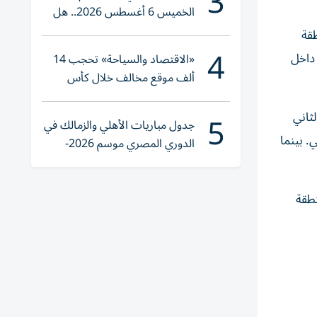
3
الخميس 6 أغسطس 2026.. هل
تنوي الشراء؟
طقة
4
 داخل
«الاقتصاد والسياحة» تحجب 14
ألف موقع مخالف خلال كأس
العالم 2026
5
لثاني
جدول مباريات الأهلي والزمالك في
. بينما
الدوري المصري موسم 2026-
2027
نطقة