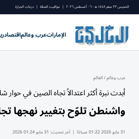
الخميس ٢٣ صفر ١٤٤٨ ه - ٠٦ أغسطس ٢٠٢٦
|
مواقيت الصلاة
|
درجات الحرارة
الإمارات
عرب وعالم
اقتصاد
ري
عرب وعالم
/
العالم
أبدت نبرة أكثر اعتدالاً تجاه الصين في حوار شان
واشنطن تلوّح بتغيير نهجها تجا
31 مايو 2026 01:22 صباحًا
|
آخر تحديث:
31 مايو 01:24 2026