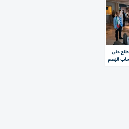
طلع على
حاب الهمم