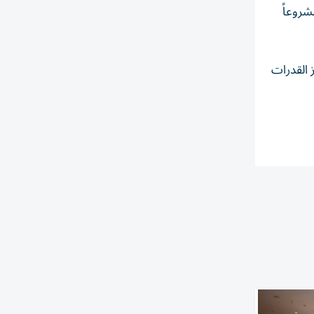
شروعاً
 القدرات