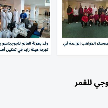
لمعسكر المواهب الواعدة في
وفد بطولة العالم للجوجيتسو ي
تجربة هيئة زايد في تمكين أص
جي للقمر