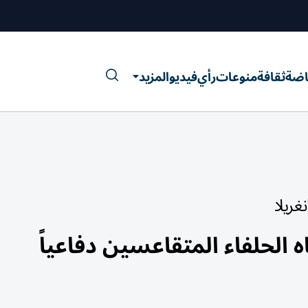
اضة
ثقافة
منوعات
رأي
فيديو
المزيد
غريلا
ه الحلفاء المتقاعسين دفاعياً