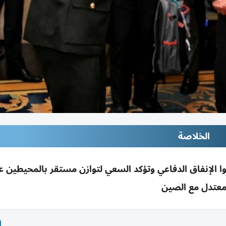
الخلاصة
عوا الإنفاق الدفاعي وتؤكد السعي لتوازن مستقر بالمحيطين عب
عتدل مع الصين