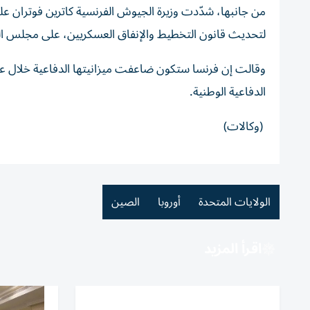
من جانبها، شدّدت وزيرة الجيوش الفرنسية كاترين فوتران ع
لتحديث قانون التخطيط والإنفاق العسكريين، على مجلس ال
وقالت إن فرنسا ستكون ضاعفت ميزانيتها الدفاعية خلال عشر
الدفاعية الوطنية.
(وكالات)
الولايات المتحدة
أوروبا
الصين
اقرأ المزيد