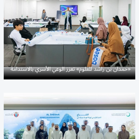
«حمدان بن راشد للعلوم» تعزز الوعي الأسري بالاستدامة