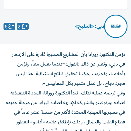
دبي: «الخليج»
تؤمن الدكتورة روزانا بأن المشاريع الصغيرة قادرة على الازدهار
في دبي، وتعبر عن ذاك بالقول:«عندما نعمل معاً، ونؤمن
بأحلامنا، ونجتهد، يمكننا تحقيق نتائج استثنائية. هذا ليس
مجرد نجاح، بل عمل متميز بكل المقاييس».
وفي ترجمة عملية لذلك، تبدأ الدكتورة روزانا، المديرة التنفيذية
لعيادة بورتوفينو والشريكة الإدارية لعيادة البراء، عن مرحلة جديدة
في مسيرتها المهنية الممتدة لأكثر من خمسة عشر عاماً في
قطاع الطب والجمال، وذلك بإطلاق علامة «أدامو» للعطور