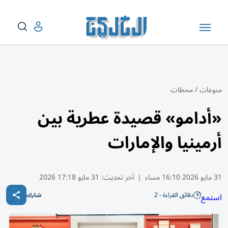
منوعات
/
محطات
«أدامو» قصيدة عطرية بين
أرمينيا والإمارات
31 مايو 2026 16:10 مساء
|
آخر تحديث:
31 مايو 17:18 2026
دقائق القراءة - 2
استمع
شارك