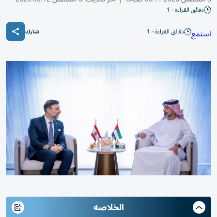
دقائق القراءة - 1
دقائق القراءة - 1
استمع
شارك
الخلاصه