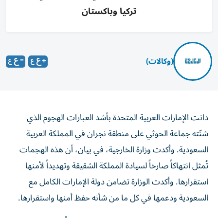
تركيا وباكستان
(وكالات)
دانت الإمارات العربية المتحدة بأشد العبارات الهجوم الذي
شنّته جماعة الحوثي على منطقة نجران في المملكة العربية
السعودية. وأكدت وزارة الخارجية، في بيان، أن هذه الهجمات
تُمثل انتهاكاً صارخاً لسيادة المملكة الشقيقة وتهديداً لأمنها
استقرارها. وأكدت الوزارة تضامن دولة الإمارات الكامل مع
السعودية ودعمها في كل ما من شأنه حفظ أمنها واستقرارها.
وكان مسؤول عسكري سعودي قال إن هجوماً شنته جماعة