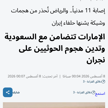
إصابة 11 مدنياً.. والرياض تُحذر من هجمات
وشيكة يشنها حلفاء إيران
الإمارات تتضامن مع السعودية
وتدين هجوم الحوثيين على
نجران
8 أغسطس 2026 00:04 صباحًا
|
آخر تحديث:
8 أغسطس 00:07 2026
دقائق القراءة - 3
دقائق القراءة - 3
استمع
شارك