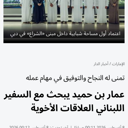
اعتماد أول مساحة شبابية داخل مبنى «الشراع» في دبي
الإمارات
/
أخبار الدار
تمنى له النجاح والتوفيق في مهام عمله
عمار بن حميد يبحث مع السفير
اللبناني العلاقات الأخوية
8 أغسطس 2026 00:11 صباحًا
|
آخر تحديث:
8 أغسطس 00:12 2026