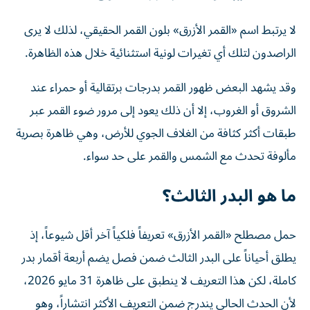
لا يرتبط اسم «القمر الأزرق» بلون القمر الحقيقي، لذلك لا يرى
الراصدون لتلك أي تغيرات لونية استثنائية خلال هذه الظاهرة.
وقد يشهد البعض ظهور القمر بدرجات برتقالية أو حمراء عند
الشروق أو الغروب، إلا أن ذلك يعود إلى مرور ضوء القمر عبر
طبقات أكثر كثافة من الغلاف الجوي للأرض، وهي ظاهرة بصرية
مألوفة تحدث مع الشمس والقمر على حد سواء.
ما هو البدر الثالث؟
حمل مصطلح «القمر الأزرق» تعريفاً فلكياً آخر أقل شيوعاً، إذ
يطلق أحياناً على البدر الثالث ضمن فصل يضم أربعة أقمار بدر
كاملة، لكن هذا التعريف لا ينطبق على ظاهرة 31 مايو 2026،
لأن الحدث الحالي يندرج ضمن التعريف الأكثر انتشاراً، وهو