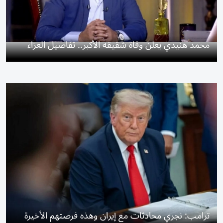
محمد هنيدي يعلن وفاة شقيقه الأكبر.. تفاصيل العزاء
ترامب: نجري محادثات مع إيران وهذه فرصتهم الأخيرة