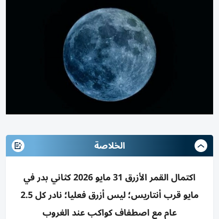
الخلاصة
اكتمال القمر الأزرق 31 مايو 2026 كثاني بدر في
مايو قرب أنتاريس؛ ليس أزرق فعليا؛ نادر كل 2.5
عام مع اصطفاف كواكب عند الغروب