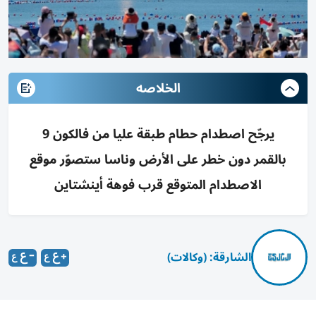
الخلاصه
يرجّح اصطدام حطام طبقة عليا من فالكون 9
بالقمر دون خطر على الأرض وناسا ستصوّر موقع
الاصطدام المتوقع قرب فوهة أينشتاين
الشارقة: (وكالات)