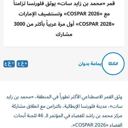
قمر «محمد بن زايد سات» يوثق فلورنسا تزامناً
مع «2026 COSPAR» وتستضيف الإمارات
«2028 COSPAR» أول مرة عربياً بأكثر من 3000
مشارك
يمامة بدوان
وثق القمر الاصطناعي الأكثر تطوراً في المنطقة، «محمد بن زايد
سات»، مدينة فلورنسا الإيطالية، بالتزامن مع انطلاق مشاركة
مركز محمد بن راشد للفضاء في المؤتمر الـ 46 للجنة أبحاث
الفضاء «2026 COSPAR».