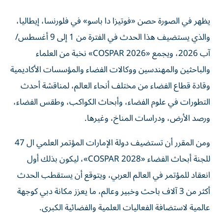
يظهر في الصورة حصن «فوتيزا دا باسو» في فلورنسا، إيطاليا،
والذي يستضيف هذا الحدث في الفترة من 1 إلى 9 أغسطس/
آب 2026، ويجمع «2026 COSPAR» نخبة من العلماء
والباحثين والمهندسين ووكالات الفضاء والمؤسسات الأكاديمية
وقادة قطاع الفضاء من مختلف أنحاء العالم، لمناقشة أحدث
التطورات في علوم الفضاء، وأبحاث الكواكب، وطقس الفضاء،
ورصد الأرض، ودراسات المناخ، وغيرها.
ومن المقرر أن تستضيف دولة الإمارات المؤتمر العلمي ال 47
للجنة أبحاث الفضاء «2028 COSPAR»، ليكون بذلك أول
انعقاد للمؤتمر في العالم العربي، ويتوقع أن يستقطب الحدث
أكثر من 3 آلاف باحث وخبير وعالم، ما يعزز مكانة دبي كوجهة
عالمية لاستضافة الفعاليات العلمية والفضائية الكبرى.