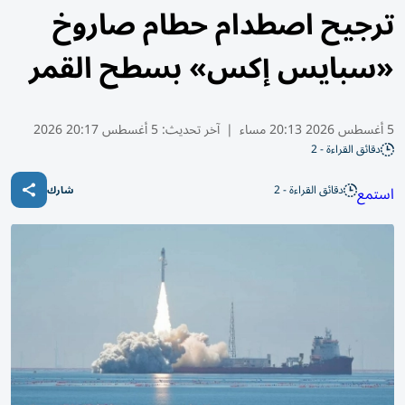
ترجيح اصطدام حطام صاروخ
«سبايس إكس» بسطح القمر
5 أغسطس 2026 20:13 مساء
|
آخر تحديث:
5 أغسطس 20:17 2026
دقائق القراءة - 2
دقائق القراءة - 2
استمع
شارك