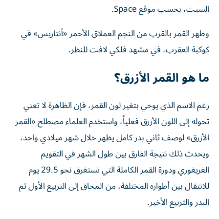
السبت، بحسب موقع Space.
وظهر القمر بالقرب من النجم العملاق الأحمر «أنتاريس» في
كوكبة العقرب، في مشهد فلكي لافت للنظر.
ما هو القمر الأزرق؟
رغم الاسم الذي يوحي بتغير لون القمر، فإن الظاهرة لا تعني
تحوله إلى اللون الأزرق فعلياً، واستخدم العلماء مصطلح «القمر
الأزرق» لوصف ثاني بدر كامل يظهر خلال شهر ميلادي واحد،
ويحدث ذلك نتيجة الفارق بين طول الشهر في التقويم
الغريغوري ودورة القمر الكاملة التي تستغرق نحو 29.5 يوم
للانتقال بين أطواره المختلفة، من المحاق إلى التربيع الأول ثم
البدر والتربيع الأخير.