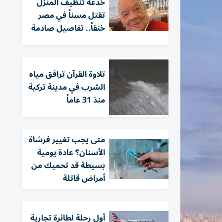
خدعة تنظيف المنزل
تقتل مسناً في مصر
خنقاً.. تفاصيل صادمة
تلاوة القرآن ترافق مياه
الشرب في مدينة تركية
منذ 31 عاماً
متى يجب تغيير فرشاة
الأسنان؟ عادة يومية
بسيطة قد تحميك من
أمراض قاتلة
أول رحلة لطائرة تجارية