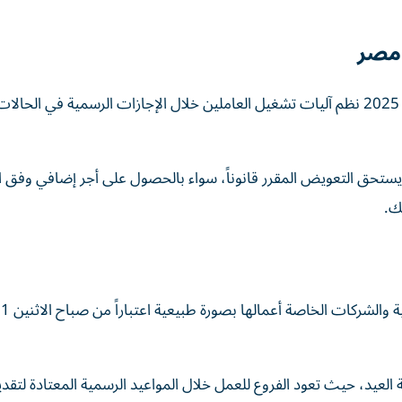
 مصر
أوضحت وزارة العمل المصرية أن قانون العمل رقم 14 لسنة 2025 نظم آليات تشغيل العاملين خلال الإجازات الرسمية في الح
لة يستحق التعويض المقرر قانوناً، سواء بالحصول على أجر إضافي وفق 
ك.
تستأ
لة العيد، حيث تعود الفروع للعمل خلال المواعيد الرسمية المعتادة لتقدي