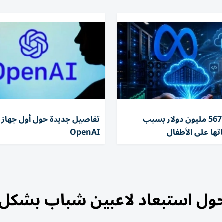
تغريم ميتا 567 مليون دولار بسبب
تفاصيل جديدة حول أول جهاز 
تها على الأطفال
OpenAI
ر حول استبعاد لاعبين شباب بشكل