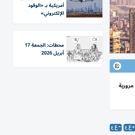
أمريكية بـ «الوقود
الإلكتروني»
محطات: الجمعة 17
أبريل 2026
لبنوك الاثنين 1 يونيو 2026 مع كثافات مرورية