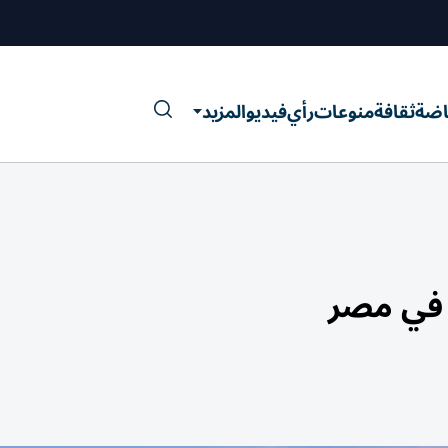
اضة
ثقافة
منوعات
رأي
فيديو
المزيد
ى في مصر