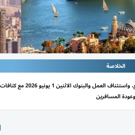
الخلاصة
انتهاء إجازة الأضحى بمصر الأحد 31 مايو بعد 6 أيام، واستئناف العمل وا
عودة المسافرين