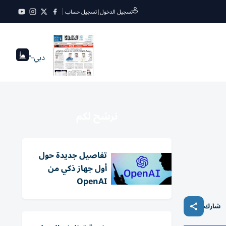
تسجيل الدخول
|
تسجيل حساب
دبي
--°
نرشح لكم
تفاصيل جديدة حول
أول جهاز ذكي من
OpenAI
شارك