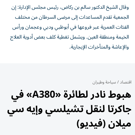
وقال الشيخ الدكتور سالم بن ركاض، رئيس مجلس الإدارة: إن
الجمعية تقدم المساعدات إلى مرضى السرطان من مختلف
الفئات العمرية عبر فروعها في أبوظبي ودبي وعجمان ورأس
الخيمة ومنطقة العين. ويشمل تغطية كلف بعض أدوية العلاج
والإعاشة والمتأخرات الإيجارية.
اقتصاد
/
سياحة وطيران
هبوط نادر لطائرة «A380» في
جاكرتا لنقل تشيلسي وإيه سي
ميلان (فيديو)