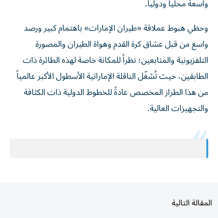
وحظي هبوط عملاقة «طيران الإمارات» باهتمام كبير ورصد
واسع من قبل عشاق كرة القدم وهواة الطيران والمصورة
التلفزيونية والمتابعين؛ نظراً للمكانة خاصة لهذه الطائرة ذات
الطابقين، حيث تُشغّل الناقلة الإماراتية الأسطول الأكبر عالمياً
من هذا الطراز المخصص عادةً للخطوط الدولية ذات الكثافة
والتجهيزات العالية.
المقالة التالية