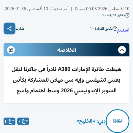
10 أغسطس 2026 00:08 صباحًا
|
آخر تحديث:
10 أغسطس 01:36 2026
دقائق القراءة - 1
دقائق القراءة - 1
استمع
شارك
الخلاصه
هبطت طائرة الإمارات A380 نادراً في جاكرتا لنقل
بعثتي تشيلسي وإيه سي ميلان للمشاركة بكأس
السوبر الإندونيسي 2026 وسط اهتمام واسع
دبي: «الخليج»