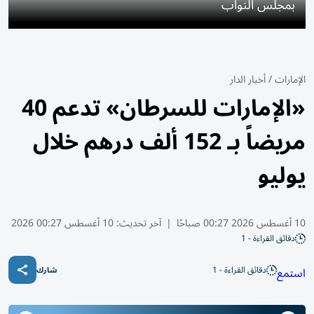
بمجلس النواب
الإمارات
/
أخبار الدار
«الإمارات للسرطان» تدعم 40
مريضاً بـ 152 ألف درهم خلال
يوليو
10 أغسطس 2026 00:27 صباحًا
|
آخر تحديث:
10 أغسطس 00:27 2026
دقائق القراءة - 1
دقائق القراءة - 1
استمع
شارك