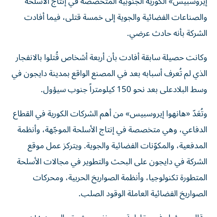
إيروسبيس» الكورية الجنوبية المتخصصة في إنتاج الأسلحة
والصناعات الفضائية والجوية إلى خمسة قتلى، فيما أفادت
الشركة بأنه حادث عرضي.
وكانت حصيلة سابقة أفادت بأن أربعة أشخاص قُتلوا بالانفجار
الذي لم تُعرف أسبابه بعد في المصنع الواقع بمدينة دايجون في
وسط البلادعلى بعد نحو 150 كيلومتراً جنوب سيؤول.
وتُعَدّ «هانهوا إيروسبيس» من أهم الشركات الكورية في القطاع
الدفاعي، وهي متخصصة في إنتاج الأسلحة الموجّهة، وأنظمة
المدفعية، والمكوّنات الفضائية والجوية. ويتركز عمل موقع
الشركة في دايجون على البحث والتطوير في مجالات الأسلحة
المتطورة تكنولوجيا، وأنظمة الصواريخ الحربية، ومحركات
الصواريخ الفضائية العاملة الوقود الصلب.