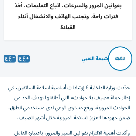
بقوانين المرور والسرعات، اتباع التعليمات، أخذ
فترات راحة، وتجنب الهاتف والانشغال أثناء
القيادة
شيخة النقبي
حدّدت وزارة الداخلية 6 إرشادات أساسية لسلامة السائقين، في
إطار حملة «صيف بلا حوادث» التي أطلقتها بهدف الحد من
الحوادث المرورية، ورفع مستوى الوعي لدى مستخدمي الطرق،
ضمن جهودها لتعزيز السلامة المرورية خلال أشهر الصيف،
وأكدت أهمية الالتزام بقوانين السير والمرور، باعتباره العامل