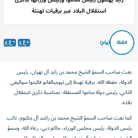
استقلال البلاد عبر برقيات تهنئة
(وام)
بعث صاحب السموّ الشيخ محمد بن زايد آل نهيان، رئيس
الدولة، حفظه الله، برقية تهنئة إلى تيوميالفانو فاليتوا سواليفي
الثاني، رئيس دولة ساموا المستقلة، بمناسبة ذكرى استقلال
بلاده.
كما بعث صاحب السموّ الشيخ محمد بن راشد آل مكتوم، نائب
رئيس الدولة، رئيس مجلس الوزراء، حاكم دبي، رعاه الله، وسموّ