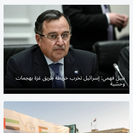
نبيل فهمي: إسرائيل تخرب خريطة طريق غزة بهجمات
وحشية