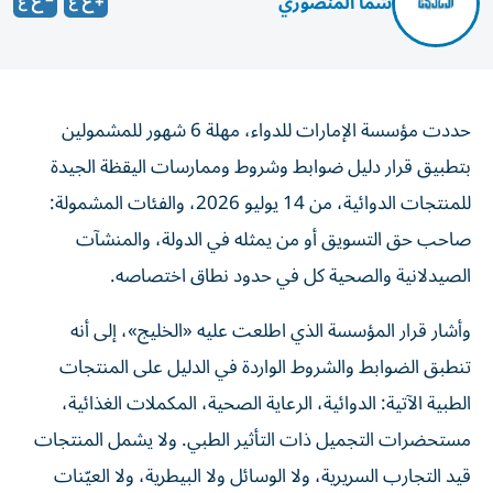
شما المنصوري
حددت مؤسسة الإمارات للدواء، مهلة 6 شهور للمشمولين
بتطبيق قرار دليل ضوابط وشروط وممارسات اليقظة الجيدة
للمنتجات الدوائية، من 14 يوليو 2026، والفئات المشمولة:
صاحب حق التسويق أو من يمثله في الدولة، والمنشآت
الصيدلانية والصحية كل في حدود نطاق اختصاصه.
وأشار قرار المؤسسة الذي اطلعت عليه «الخليج»، إلى أنه
تنطبق الضوابط والشروط الواردة في الدليل على المنتجات
الطبية الآتية: الدوائية، الرعاية الصحية، المكملات الغذائية،
مستحضرات التجميل ذات التأثير الطبي. ولا يشمل المنتجات
قيد التجارب السريرية، ولا الوسائل ولا البيطرية، ولا العيّنات