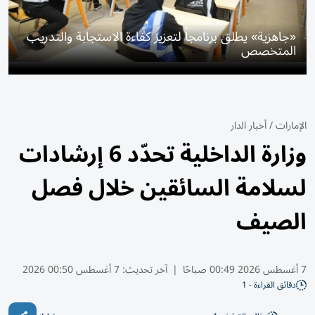
«جاهزية» يطلق برنامجاً لتعزيز كفاءة الاستجابة والتدريب
المتخصص
الإمارات
/
أخبار الدار
وزارة الداخلية تحدّد 6 إرشادات
لسلامة السائقين خلال فصل
الصيف
7 أغسطس 2026 00:49 صباحًا
|
آخر تحديث:
7 أغسطس 00:50 2026
دقائق القراءة - 1