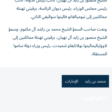
الشيخ منصور بن زايد آل نهيان، نائب رئيس الدولة، نائب
رئيس مجلس الوزراء، رئيس ديوان الرئاسة، برقيتي تهنئة
مماثلتين إلى تيوميالفانو فاليتوا سواليفي الثاني.
وبعث صاحب السموّ الشيخ محمد بن راشد آل مكتوم، وسموّ
الشيخ منصور بن زايد آل نهيان، برقيتي تهنئة مماثلتين إلى
لاوولياليماليتوا بولاتايفاو شميدت، رئيس وزراء دولة ساموا
المستقلة.
محمد بن زايد
الإمارات
اقرأ المزيد