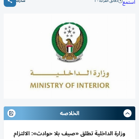
دقائق القراءة - 1
استمع
شارك
الخلاصه
وزارة الداخلية تطلق «صيف بلا حوادث»: الالتزام