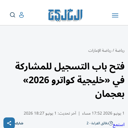
رياضة
/
رياضة الإمارات
فتح باب التسجيل للمشاركة
في «خليجية كواترو 2026»
بعجمان
1 يونيو 2026 17:52 مساء
|
آخر تحديث:
1 يونيو 18:27 2026
دقائق القراءة - 2
استمع
شارك