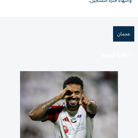
وانتهاء فترة التسجيل.
عجمان
اقرأ المزيد