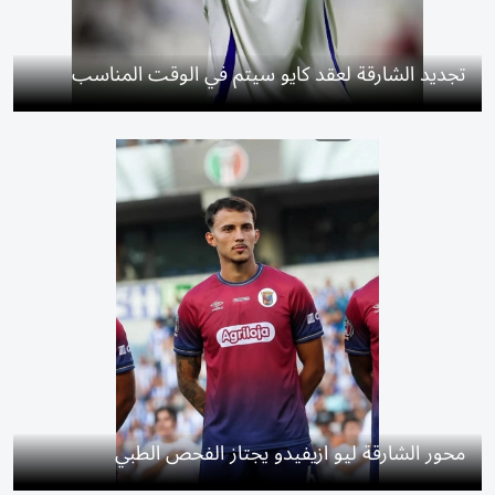
تجديد الشارقة لعقد كايو سيتم في الوقت المناسب
محور الشارقة ليو ازيفيدو يجتاز الفحص الطبي