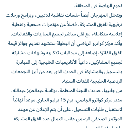
نجوم الرياضة في المنطقة.
ويتخلل المهرجان أيضاً جلسات نقاشية للاعبين، وبرامج ورحلات
ترفيهية للفرق المشاركة، فضلاً عن مؤتمرات صحفية وتغطية
إعلامية متكاملة، مع نقل مباشر لجميع المباريات والفعاليات.
وأكد مركز كواترو الرياضي أن البطولة ستشهد تقديم جوائز قيمة
للفرق الفائزة، إضافة إلى ميداليات تذكارية وشهادات مشاركة
لجميع المشاركين، داعياً الأكاديميات الخليجية إلى المبادرة
بالتسجيل والمشاركة في الحدث الذي يعد من أبرز التجمعات
الرياضية الخليجية للفئات السنية.
من جانبها، حددت اللجنة المنظمة، برئاسة عبدالعزيز عبدالله،
مدير مركز كواترو الرياضي، يوم 15 يونيو الجاري موعداً نهائياً
لاستقبال طلبات التسجيل، على أن يتم الإعلان عن موعد
المؤتمر الصحفي الرسمي عقب اكتمال عدد الفرق المشاركة