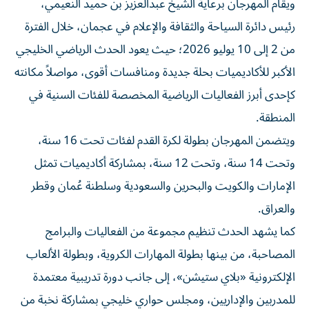
ويقام المهرجان برعاية الشيخ عبدالعزيز بن حميد النعيمي،
رئيس دائرة السياحة والثقافة والإعلام في عجمان، خلال الفترة
من 2 إلى 10 يوليو 2026؛ حيث يعود الحدث الرياضي الخليجي
الأكبر للأكاديميات بحلة جديدة ومنافسات أقوى، مواصلاً مكانته
كإحدى أبرز الفعاليات الرياضية المخصصة للفئات السنية في
المنطقة.
ويتضمن المهرجان بطولة لكرة القدم لفئات تحت 16 سنة،
وتحت 14 سنة، وتحت 12 سنة، بمشاركة أكاديميات تمثل
الإمارات والكويت والبحرين والسعودية وسلطنة عُمان وقطر
والعراق.
كما يشهد الحدث تنظيم مجموعة من الفعاليات والبرامج
المصاحبة، من بينها بطولة المهارات الكروية، وبطولة الألعاب
الإلكترونية «بلاي ستيشن»، إلى جانب دورة تدريبية معتمدة
للمدربين والإداريين، ومجلس حواري خليجي بمشاركة نخبة من