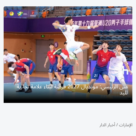
منى الرئيسي: مونديال 2027 فرصة لبناء علامة تجارية
لليد
الإمارات
/
أخبار الدار