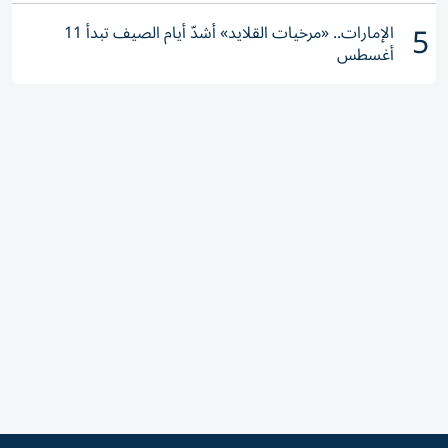
5
الإمارات.. «مرخيات القلايد» أشدّ أيام الصيف تبدأ 11
أغسطس