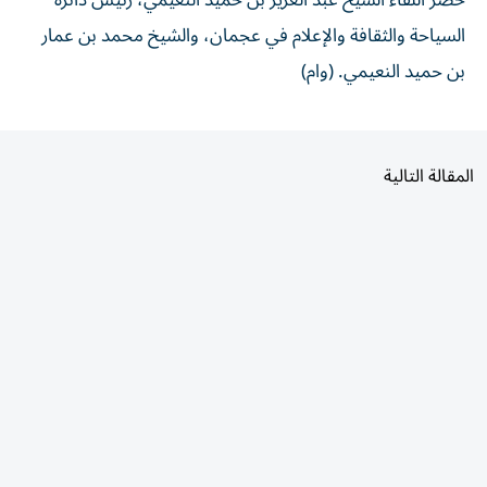
حضر اللقاء الشيخ عبد العزيز بن حميد النعيمي، رئيس دائرة
السياحة والثقافة والإعلام في عجمان، والشيخ محمد بن عمار
بن حميد النعيمي. (وام)
المقالة التالية