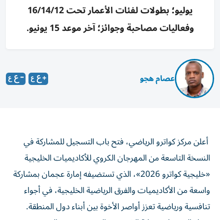
يوليو؛ بطولات لفئات الأعمار تحت 16/14/12
وفعاليات مصاحبة وجوائز؛ آخر موعد 15 يونيو.
عصام هجو
أعلن مركز كواترو الرياضي، فتح باب التسجيل للمشاركة في
النسخة التاسعة من المهرجان الكروي للأكاديميات الخليجية
«خليجية كواترو 2026»، الذي تستضيفه إمارة عجمان بمشاركة
واسعة من الأكاديميات والفرق الرياضية الخليجية، في أجواء
تنافسية ورياضية تعزز أواصر الأخوة بين أبناء دول المنطقة.