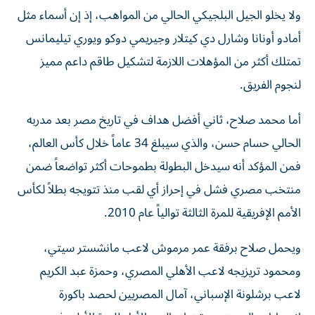
ولا يخلو الجيل البلجيكي الحالي من المواهب، إذ إن أسماء مثل
أمادو أونانا وشارل دي كيتلار وجيريمي دوكو ويوري تيليمانس
تمتلك أكثر من المؤهلات اللازمة لتشكيل طاقم داعم مميز
لنجوم الفريق.
أما محمد صلاح، ثاني أفضل هداف في تاريخ مصر بعد مدربه
الحالي حسام حسن، والذي سيبلغ 34 عاماً خلال كأس العالم،
فمن المؤكد أنه سيدخل البطولة بطموحات أكثر تواضعاً ضمن
منتخب مصري فشل في إحراز أي لقب منذ تتويجه بطلاً لكأس
الأمم الإفريقية للمرة الثالثة توالياً عام 2010.
ويحمل صلاح برفقة عمر مرموش لاعب مانشستر سيتي،
ومحمود تريزيجه لاعب الأهلي المصري، وحمزة عبد الكريم
لاعب برشلونة الإسباني، آمال المصريين لحصد باكورة