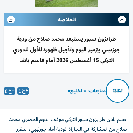
الخلاصه
طرابزون سبور يستبعد محمد صلاح من ودية
جوزتيبي بإزمير اليوم وتأجيل ظهوره للأول للدوري
التركي 15 أغسطس 2026 أمام قاسم باشا
متابعات: «الخليج»
حسم نادي طرابزون سبور التركي موقف النجم المصري محمد
صلاح من المشاركة في المباراة الودية أمام جوزتيبي، المقرر