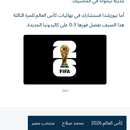
مدينة تيخوانا في المكسيك.
أما نيوزيلندا فستشارك في نهائيات كأس العالم للمرة الثالثة
هذا الصيف بفضل فوزها 3-0 على كاليدونيا الجديدة.
شعار
كأس العالم 2026
محمد صلاح
منتخب مصر