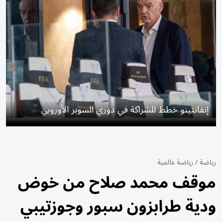
إنفانتينو خطط للشراكة في دوري السوبر الأوروبي
رياضة
/
رياضة عالمية
موقف محمد صلاح من خوض
ودية طرابزون سبور وجوزتيبي