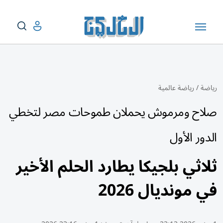
رياضة
/
رياضة عالمية
صلاح ومرموش يحملان طموحات مصر لتخطي
الدور الأول
ثلاثي بلجيكا يطارد الحلم الأخير
في مونديال 2026