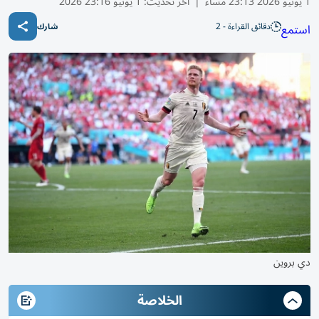
1 يونيو 2026 23:13 مساء
|
آخر تحديث:
1 يونيو 23:16 2026
دقائق القراءة - 2
استمع
شارك
دي بروين
الخلاصة